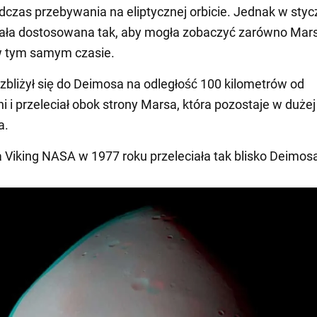
dczas przebywania na eliptycznej orbicie. Jednak w stycz
tała dostosowana tak, aby mogła zobaczyć zarówno Marsa
 tym samym czasie.
zbliżył się do Deimosa na odległość 100 kilometrów od
i i przeleciał obok strony Marsa, która pozostaje w duże
a.
a Viking NASA w 1977 roku przeleciała tak blisko Deimos