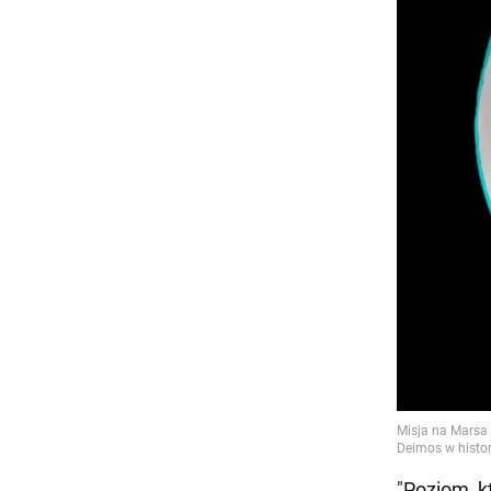
"Poziom, k