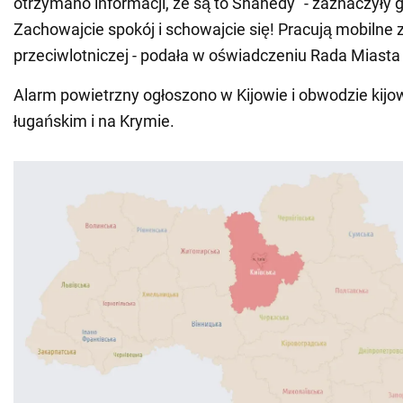
otrzymano informacji, że są to Shahedy" - zaznaczyły 
Zachowajcie spokój i schowajcie się! Pracują mobilne 
przeciwlotniczej - podała w oświadczeniu Rada Miasta
Alarm powietrzny ogłoszono w Kijowie i obwodzie kij
ługańskim i na Krymie.