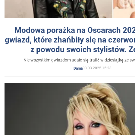
Modowa porażka na Oscarach 202
gwiazd, które zhańbiły się na czer
z powodu swoich stylistów. Z
Nie wszystkim gwiazdom udało się trafić w dziesiątkę ze sw
03.03.2025 15:28
Dama