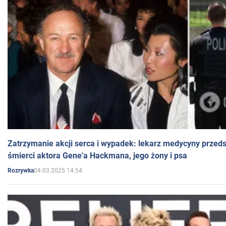
Zatrzymanie akcji serca i wypadek: lekarz medycyny przedst
śmierci aktora Gene'a Hackmana, jego żony i psa
04.03.2025 14:54
Rozrywka