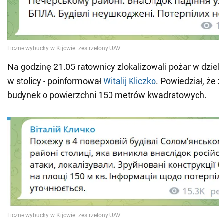
Na godzinę 21.05 ratownicy zlokalizowali pożar w dzi
w stolicy - poinformował
Witalij Kliczko
. Powiedział, że
budynek o powierzchni 150 metrów kwadratowych.