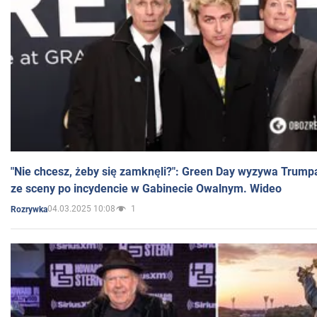
"Nie chcesz, żeby się zamknęli?": Green Day wyzywa Trump
ze sceny po incydencie w Gabinecie Owalnym. Wideo
04.03.2025 10:08
1
Rozrywka