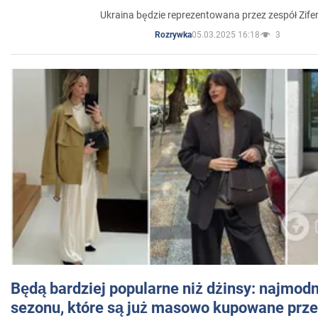
Ukraina będzie reprezentowana przez zespół Zifer
05.03.2025 16:18
3
Rozrywka
Będą bardziej popularne niż dżinsy: najmod
sezonu, które są już masowo kupowane przez