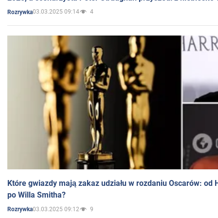
03.03.2025 09:14
4
Rozrywka
Które gwiazdy mają zakaz udziału w rozdaniu Oscarów: od 
po Willa Smitha?
03.03.2025 09:12
9
Rozrywka