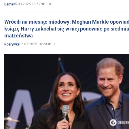
05.03.2025 18:52
10
Dama
Wrócili na miesiąc miodowy: Meghan Markle opowiada
książę Harry zakochał się w niej ponownie po siedmiu
małżeństwa
05.03.2025 16:20
1
Rozrywka