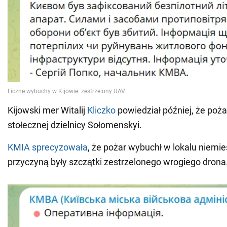
Kijowski mer Witalij
Kliczko
powiedział później, że poż
stołecznej dzielnicy Sołomenskyi.
KMIA sprecyzowała
, że pożar wybuchł w lokalu niemi
przyczyną były szczątki zestrzelonego wrogiego drona