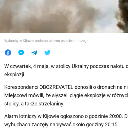
Wojna na Ukrainie
Świat
Wybuchy w Kijowie podczas alarmu przeciwlotniczego
Jedzenie
W czwartek, 4 maja, w stolicy Ukrainy podczas nalotu d
eksplozji.
Korespondenci OBOZREVATEL donosili o dronach na ni
Miejscowi mówili, że słyszeli ciągłe eksplozje w różnyc
stolicy, a także strzelaniny.
Alarm lotniczy w Kijowie ogłoszono o godzinie 20:00. D
wybuchach zaczęły napływać około godziny 20:15.