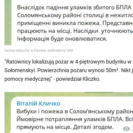
"Ratownicy lokalizują pożar w 4-piętrowym budynku w 
Sołomenskyi. Powierzchnia pożaru wynosi 50m². Nikt j
pomocy medycznej" - powiedział Kliczko.