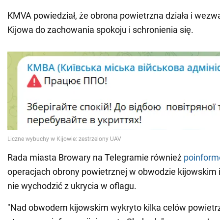
KMVA powiedział, że obrona powietrzna działa i wez
Kijowa do zachowania spokoju i schronienia się.
Rada miasta Browary na Telegramie również
poinform
operacjach obrony powietrznej w obwodzie kijowskim 
nie wychodzić z ukrycia w oflagu.
"Nad obwodem kijowskim wykryto kilka celów powietr