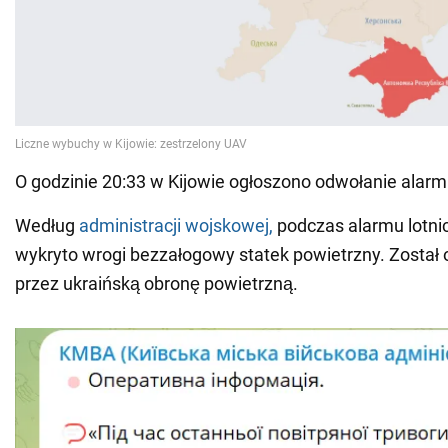
O godzinie 20:33 w Kijowie ogłoszono odwołanie alarm
Według
administracji wojskowej,
podczas alarmu lotn
wykryto wrogi bezzałogowy statek powietrzny. Został 
przez ukraińską obronę powietrzną.