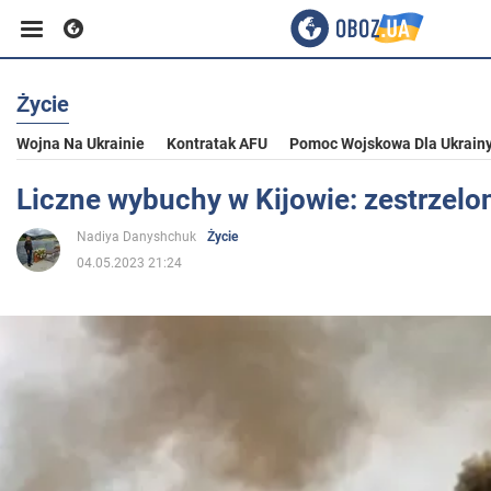
Życie
Biznes
Wojna Na Ukrainie
Kontratak AFU
Pomoc Wojskowa Dla Ukrain
Sport
Liczne wybuchy w Kijowie: zestrzel
Nadiya Danyshchuk
Życie
Rozrywka
04.05.2023 21:24
Życie
Polityka
Społeczeństwo