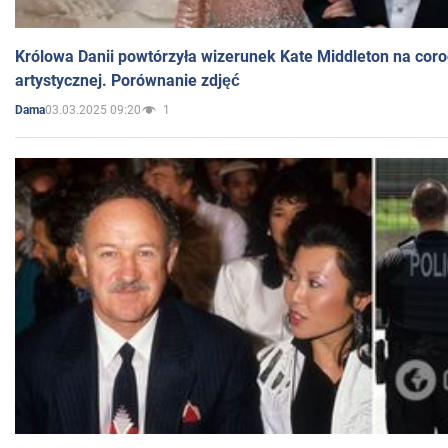
Królowa Danii powtórzyła wizerunek Kate Middleton na coro
artystycznej. Porównanie zdjęć
03.03.2025 09:20
1
Dama