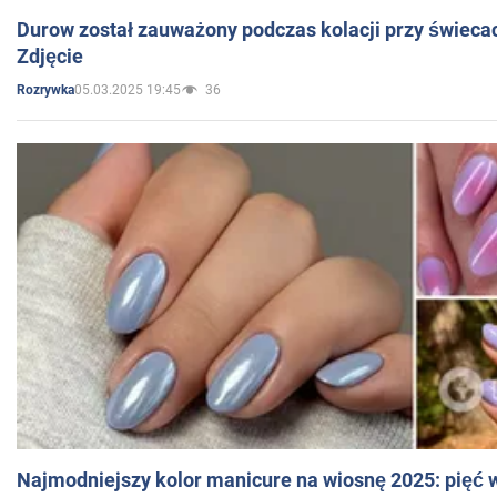
Durow został zauważony podczas kolacji przy świeca
Zdjęcie
05.03.2025 19:45
36
Rozrywka
Najmodniejszy kolor manicure na wiosnę 2025: pięć