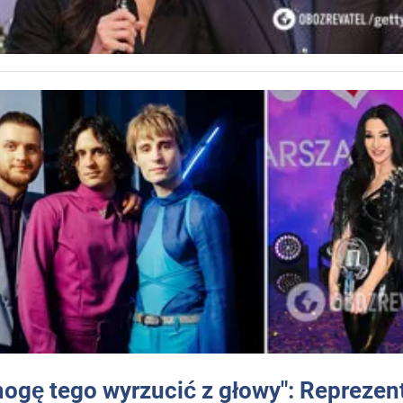
mogę tego wyrzucić z głowy": Reprezen