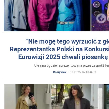
"Nie mogę tego wyrzucić z gł
Reprezentantka Polski na Konkurs
Eurowizji 2025 chwali piosenkę
Ukraina będzie reprezentowana przez zespół Zifer
05.03.2025 16:18
3
Rozrywka