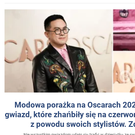
Modowa porażka na Oscarach 202
gwiazd, które zhańbiły się na czer
z powodu swoich stylistów. Z
Nie wszystkim gwiazdom udało się trafić w dziesiątkę ze sw