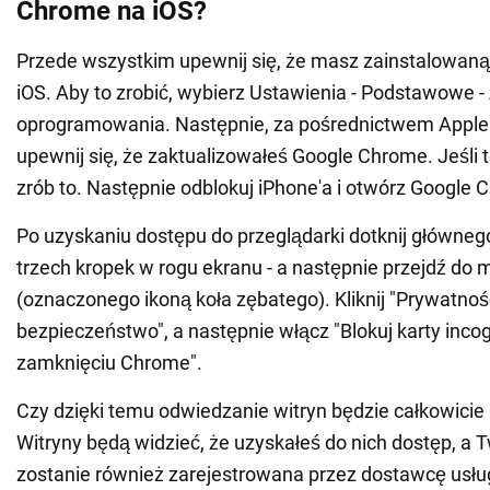
Chrome na iOS?
Przede wszystkim upewnij się, że masz zainstalowan
iOS. Aby to zrobić, wybierz Ustawienia - Podstawowe - 
oprogramowania. Następnie, za pośrednictwem Apple 
upewnij się, że zaktualizowałeś Google Chrome. Jeśli t
zrób to. Następnie odblokuj iPhone'a i otwórz Google 
Po uzyskaniu dostępu do przeglądarki dotknij głównego
trzech kropek w rogu ekranu - a następnie przejdź do
(oznaczonego ikoną koła zębatego). Kliknij "Prywatność
bezpieczeństwo", a następnie włącz "Blokuj karty incog
zamknięciu Chrome".
Czy dzięki temu odwiedzanie witryn będzie całkowicie
Witryny będą widzieć, że uzyskałeś do nich dostęp, a
zostanie również zarejestrowana przez dostawcę usłu