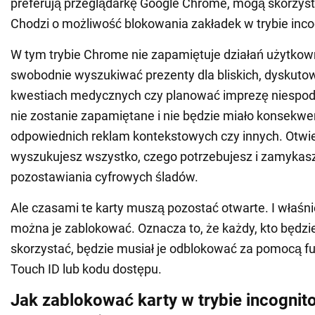
preferują przeglądarkę Google Chrome, mogą skorzysta
Chodzi o możliwość blokowania zakładek w trybie inco
W tym trybie Chrome nie zapamiętuje działań użytko
swobodnie wyszukiwać prezenty dla bliskich, dyskuto
kwestiach medycznych czy planować imprezę niespodzi
nie zostanie zapamiętane i nie będzie miało konsekwen
odpowiednich reklam kontekstowych czy innych. Otwie
wyszukujesz wszystko, czego potrzebujesz i zamykasz
pozostawiania cyfrowych śladów.
Ale czasami te karty muszą pozostać otwarte. I właśn
można je zablokować. Oznacza to, że każdy, kto będzie 
skorzystać, będzie musiał je odblokować za pomocą fun
Touch ID lub kodu dostępu.
Jak zablokować karty w trybie incognit