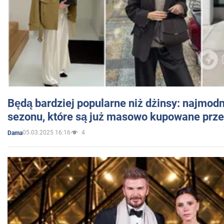
Będą bardziej popularne niż dżinsy: najmod
sezonu, które są już masowo kupowane przez
05.03.2025 16:16
4
Dama