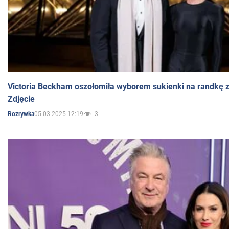
Victoria Beckham oszołomiła wyborem sukienki na randkę
Zdjęcie
05.03.2025 12:19
3
Rozrywka