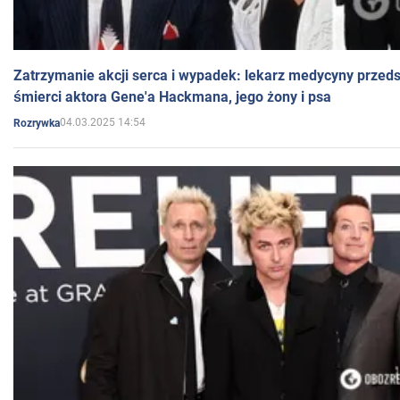
Zatrzymanie akcji serca i wypadek: lekarz medycyny przedst
śmierci aktora Gene'a Hackmana, jego żony i psa
04.03.2025 14:54
Rozrywka