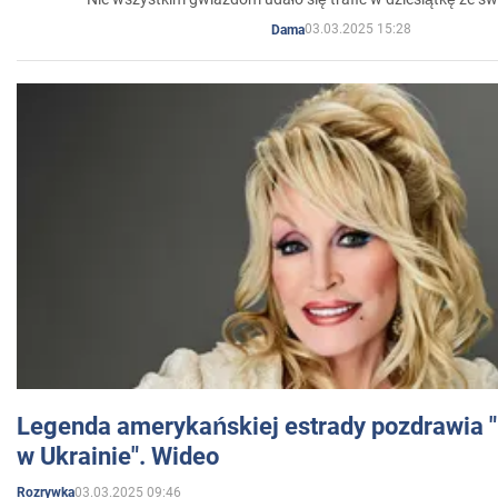
03.03.2025 15:28
Dama
Legenda amerykańskiej estrady pozdrawia "br
w Ukrainie". Wideo
03.03.2025 09:46
Rozrywka