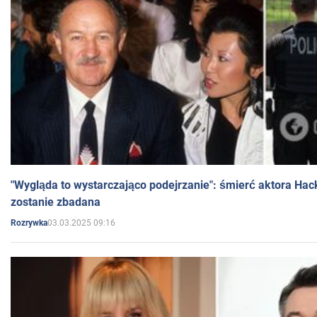
"Wygląda to wystarczająco podejrzanie": śmierć aktora Hac
zostanie zbadana
03.03.2025 09:16
Rozrywka