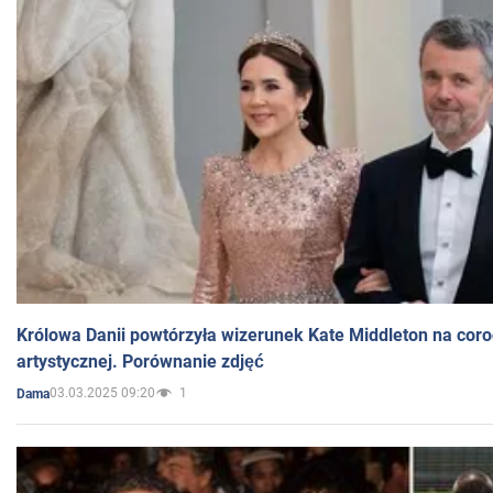
Królowa Danii powtórzyła wizerunek Kate Middleton na coro
artystycznej. Porównanie zdjęć
03.03.2025 09:20
1
Dama