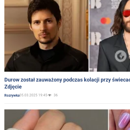
Durow został zauważony podczas kolacji przy świeca
Zdjęcie
05.03.2025 19:45
36
Rozrywka