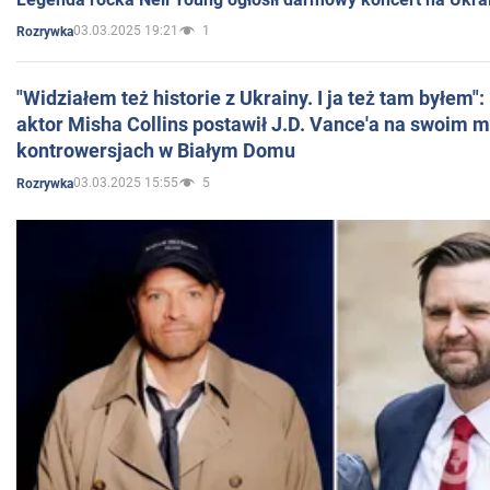
03.03.2025 19:21
1
Rozrywka
"Widziałem też historie z Ukrainy. I ja też tam byłem"
aktor Misha Collins postawił J.D. Vance'a na swoim m
kontrowersjach w Białym Domu
03.03.2025 15:55
5
Rozrywka