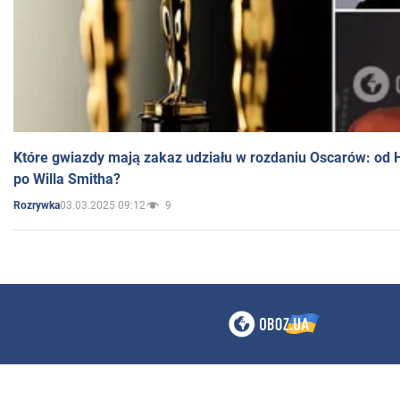
Które gwiazdy mają zakaz udziału w rozdaniu Oscarów: od 
po Willa Smitha?
03.03.2025 09:12
9
Rozrywka