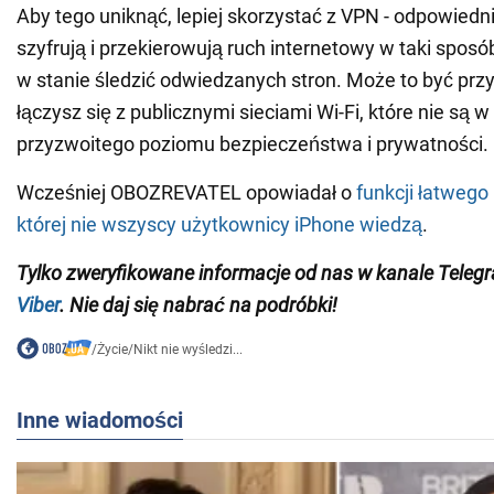
Aby tego uniknąć, lepiej skorzystać z VPN - odpowied
szyfrują i przekierowują ruch internetowy w taki sposób
w stanie śledzić odwiedzanych stron. Może to być przyd
łączysz się z publicznymi sieciami Wi-Fi, które nie są 
przyzwoitego poziomu bezpieczeństwa i prywatności.
Wcześniej OBOZREVATEL opowiadał o
funkcji łatwego
której nie wszyscy użytkownicy iPhone wiedzą
.
Tylko zweryfikowane informacje od nas w kanale Teleg
Viber
. Nie daj się nabrać na podróbki!
/
Życie
/
Nikt nie wyśledzi...
Inne wiadomości