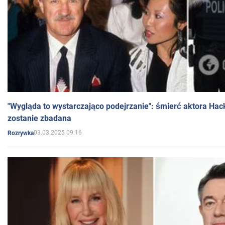
"Wygląda to wystarczająco podejrzanie": śmierć aktora Hac
zostanie zbadana
03.03.2025 09:16
Rozrywka