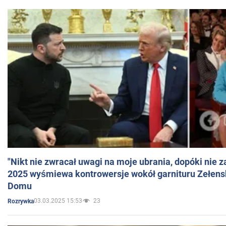
"Nikt nie zwracał uwagi na moje ubrania, dopóki nie z
2025 wyśmiewa kontrowersje wokół garnituru Zełens
Domu
03.03.2025 15:53
23
Rozrywka