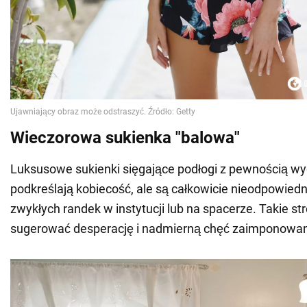
Wieczorowa sukienka "balowa"
Luksusowe sukienki sięgające podłogi z pewnością wyg
podkreślają kobiecość, ale są całkowicie nieodpowied
zwykłych randek w instytucji lub na spacerze. Takie st
sugerować desperację i nadmierną chęć zaimponowan