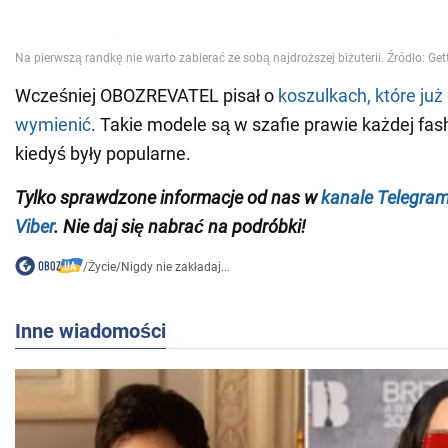
Wcześniej OBOZREVATEL pisał o
koszulkach, które ju
wymienić
. Takie modele są w szafie prawie każdej fas
kiedyś były popularne.
Tylko sprawdzone informacje od nas w
kanale Telegra
Viber
. Nie daj się nabrać na podróbki!
/
Życie
/
Nigdy nie zakładaj...
Inne wiadomości