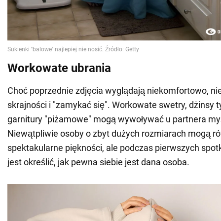
Workowate ubrania
Choć poprzednie zdjęcia wyglądają niekomfortowo, ni
skrajności i "zamykać się". Workowate swetry, dżinsy t
garnitury "piżamowe" mogą wywoływać u partnera myś
Niewątpliwie osoby o zbyt dużych rozmiarach mogą ró
spektakularne piękności, ale podczas pierwszych spot
jest określić, jak pewna siebie jest dana osoba.