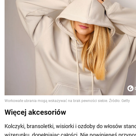
Więcej akcesoriów
Kolczyki, bransoletki, wisiorki i ozdoby do włosów st
wizerunku, dopełniając całości. Nie powinieneś przyno