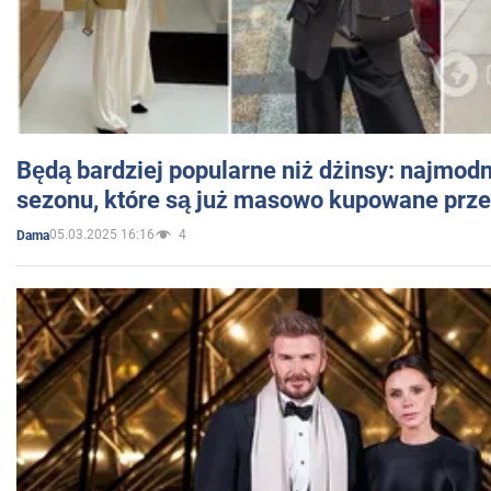
Będą bardziej popularne niż dżinsy: najmod
sezonu, które są już masowo kupowane przez
05.03.2025 16:16
4
Dama