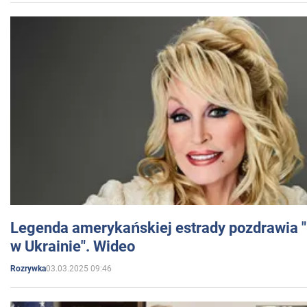
Legenda amerykańskiej estrady pozdrawia "br
w Ukrainie". Wideo
03.03.2025 09:46
Rozrywka