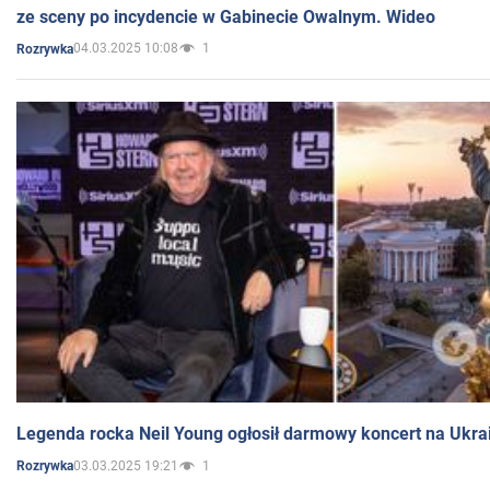
ze sceny po incydencie w Gabinecie Owalnym. Wideo
04.03.2025 10:08
1
Rozrywka
Legenda rocka Neil Young ogłosił darmowy koncert na Ukra
03.03.2025 19:21
1
Rozrywka