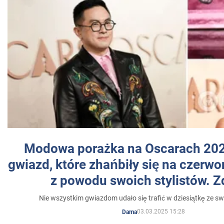
Modowa porażka na Oscarach 202
gwiazd, które zhańbiły się na czer
z powodu swoich stylistów. Z
Nie wszystkim gwiazdom udało się trafić w dziesiątkę ze sw
03.03.2025 15:28
Dama