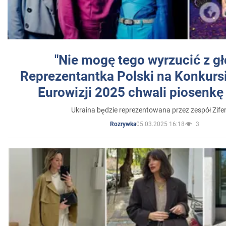
"Nie mogę tego wyrzucić z gł
Reprezentantka Polski na Konkurs
Eurowizji 2025 chwali piosenkę
Ukraina będzie reprezentowana przez zespół Zifer
05.03.2025 16:18
3
Rozrywka