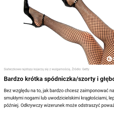
Bardzo krótka spódniczka/szorty i głęb
Bez względu na to, jak bardzo chcesz zaimponować na
smukłymi nogami lub uwodzicielskimi krągłościami, lep
później. Odkrywczy wizerunek może odstraszyć poważ