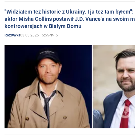
"Widziałem też historie z Ukrainy. I ja też tam byłem"
aktor Misha Collins postawił J.D. Vance'a na swoim m
kontrowersjach w Białym Domu
03.03.2025 15:55
5
Rozrywka