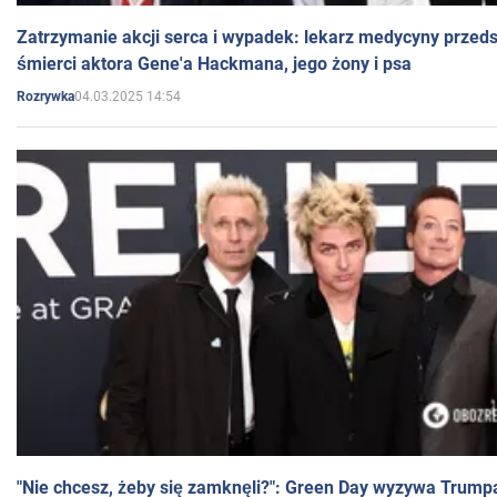
Zatrzymanie akcji serca i wypadek: lekarz medycyny przedst
śmierci aktora Gene'a Hackmana, jego żony i psa
04.03.2025 14:54
Rozrywka
"Nie chcesz, żeby się zamknęli?": Green Day wyzywa Trump