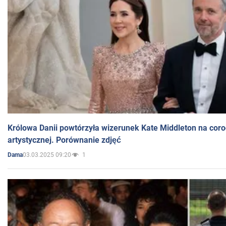
Królowa Danii powtórzyła wizerunek Kate Middleton na coro
artystycznej. Porównanie zdjęć
03.03.2025 09:20
1
Dama