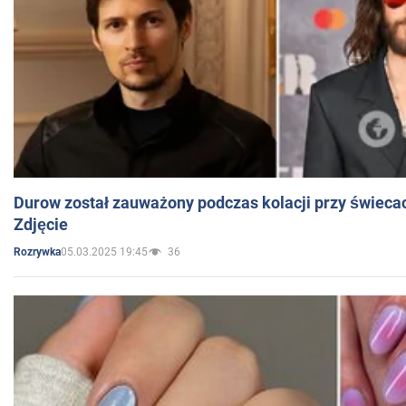
Durow został zauważony podczas kolacji przy świeca
Zdjęcie
05.03.2025 19:45
36
Rozrywka