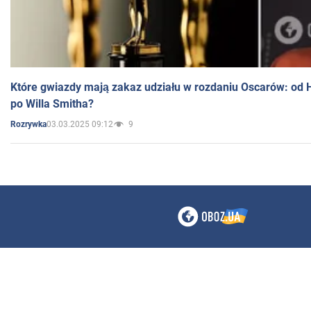
Które gwiazdy mają zakaz udziału w rozdaniu Oscarów: od 
po Willa Smitha?
03.03.2025 09:12
9
Rozrywka