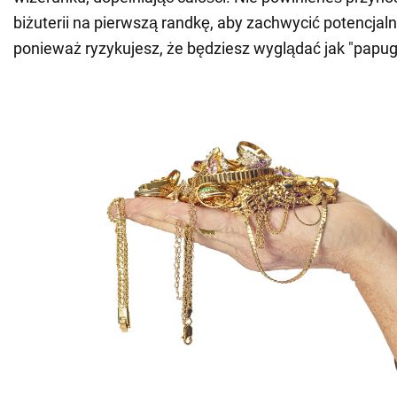
biżuterii na pierwszą randkę, aby zachwycić potencjal
ponieważ ryzykujesz, że będziesz wyglądać jak "papug