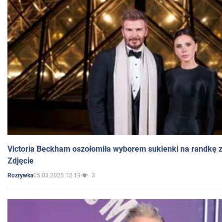
Victoria Beckham oszołomiła wyborem sukienki na randkę
Zdjęcie
05.03.2025 12:19
3
Rozrywka