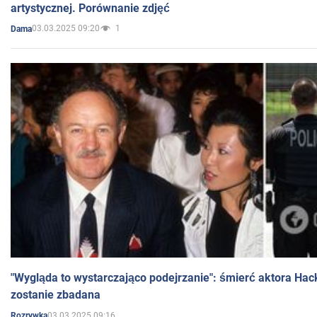
artystycznej. Porównanie zdjęć
03.03.2025 09:20
1
Dama
"Wygląda to wystarczająco podejrzanie": śmierć aktora Hac
zostanie zbadana
03.03.2025 09:16
Rozrywka