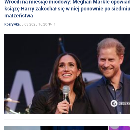
Wrócili na miesiąc miodowy: Meghan Markle opowiada
książę Harry zakochał się w niej ponownie po siedmiu
małżeństwa
05.03.2025 16:20
1
Rozrywka