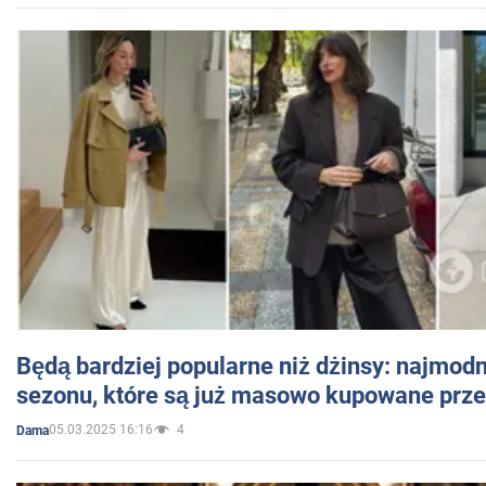
Będą bardziej popularne niż dżinsy: najmod
sezonu, które są już masowo kupowane przez
05.03.2025 16:16
4
Dama