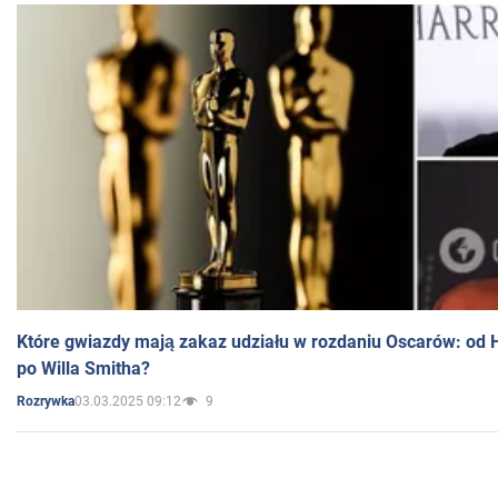
Które gwiazdy mają zakaz udziału w rozdaniu Oscarów: od 
po Willa Smitha?
03.03.2025 09:12
9
Rozrywka