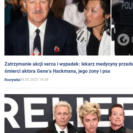
Zatrzymanie akcji serca i wypadek: lekarz medycyny przedst
śmierci aktora Gene'a Hackmana, jego żony i psa
04.03.2025 14:54
Rozrywka