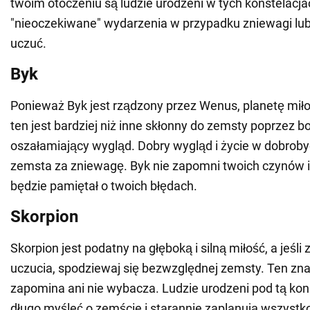
twoim otoczeniu są ludzie urodzeni w tych konstelacjac
"nieoczekiwane" wydarzenia w przypadku zniewagi lub
uczuć.
Byk
Ponieważ Byk jest rządzony przez Wenus, planetę miłoś
ten jest bardziej niż inne skłonny do zemsty poprzez b
oszałamiający wygląd. Dobry wygląd i życie w dobrobyc
zemsta za zniewagę. Byk nie zapomni twoich czynów i
będzie pamiętał o twoich błędach.
Skorpion
Skorpion jest podatny na głęboką i silną miłość, a jeśli 
uczucia, spodziewaj się bezwzględnej zemsty. Ten zna
zapomina ani nie wybacza. Ludzie urodzeni pod tą kon
długo myśleć o zemście i starannie zaplanują wszystko