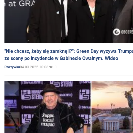
"Nie chcesz, żeby się zamknęli?": Green Day wyzywa Trump
ze sceny po incydencie w Gabinecie Owalnym. Wideo
04.03.2025 10:08
1
Rozrywka