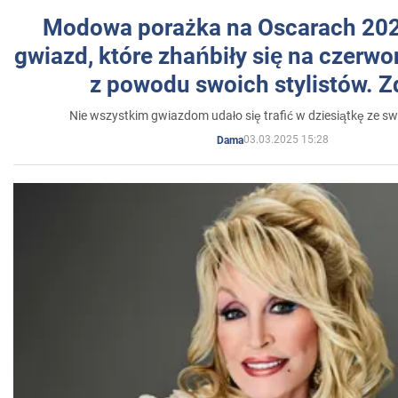
Modowa porażka na Oscarach 202
gwiazd, które zhańbiły się na czer
z powodu swoich stylistów. Z
Nie wszystkim gwiazdom udało się trafić w dziesiątkę ze sw
03.03.2025 15:28
Dama