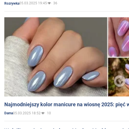
05.03.2025 19:45
36
Rozrywka
Najmodniejszy kolor manicure na wiosnę 2025: pięć
05.03.2025 18:52
10
Dama