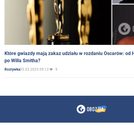
Które gwiazdy mają zakaz udziału w rozdaniu Oscarów: od 
po Willa Smitha?
03.03.2025 09:12
9
Rozrywka