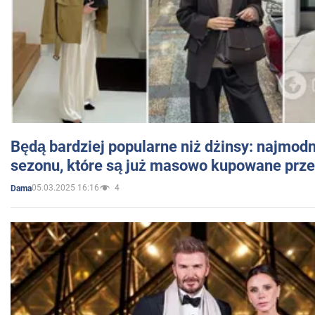
Będą bardziej popularne niż dżinsy: najmod
sezonu, które są już masowo kupowane przez
05.03.2025 16:16
4
Dama