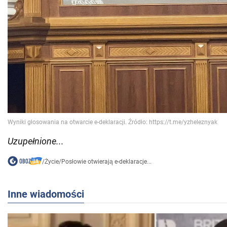
Uzupełnione...
/
Życie
/
Posłowie otwierają e-deklaracje...
Inne wiadomości