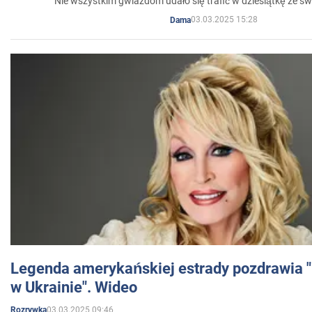
Nie wszystkim gwiazdom udało się trafić w dziesiątkę ze sw
03.03.2025 15:28
Dama
Legenda amerykańskiej estrady pozdrawia "br
w Ukrainie". Wideo
03.03.2025 09:46
Rozrywka