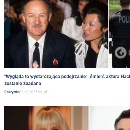
"Wygląda to wystarczająco podejrzanie": śmierć aktora Hac
zostanie zbadana
03.03.2025 09:16
Rozrywka