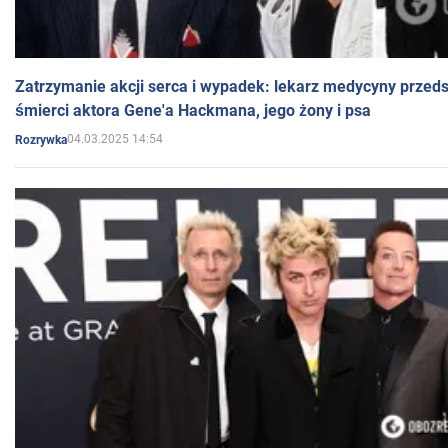
Zatrzymanie akcji serca i wypadek: lekarz medycyny przedst
śmierci aktora Gene'a Hackmana, jego żony i psa
04.03.2025 14:54
Rozrywka