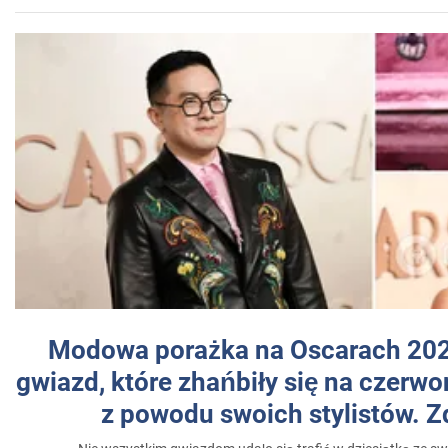
Modowa porażka na Oscarach 202
gwiazd, które zhańbiły się na czer
z powodu swoich stylistów. Z