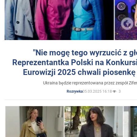
"Nie mogę tego wyrzucić z gł
Reprezentantka Polski na Konkurs
Eurowizji 2025 chwali piosenkę
Ukraina będzie reprezentowana przez zespół Zifer
05.03.2025 16:18
3
Rozrywka