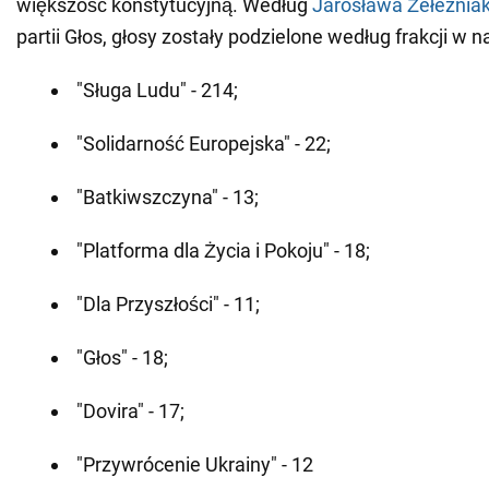
większość konstytucyjną. Według
Jarosława Żełeznia
partii Głos, głosy zostały podzielone według frakcji w 
"Sługa Ludu" - 214;
"Solidarność Europejska" - 22;
"Batkiwszczyna" - 13;
"Platforma dla Życia i Pokoju" - 18;
"Dla Przyszłości" - 11;
"Głos" - 18;
"Dovira" - 17;
"Przywrócenie Ukrainy" - 12