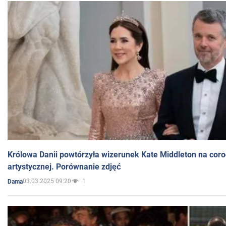
Królowa Danii powtórzyła wizerunek Kate Middleton na coro
artystycznej. Porównanie zdjęć
03.03.2025 09:20
1
Dama