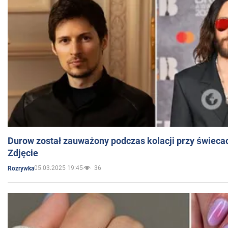
Durow został zauważony podczas kolacji przy świeca
Zdjęcie
05.03.2025 19:45
36
Rozrywka