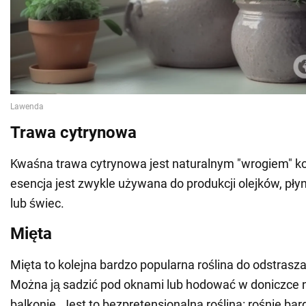
Trawa cytrynowa
Kwaśna trawa cytrynowa jest naturalnym "wrogiem" k
esencja jest zwykle używana do produkcji olejków, pł
lub świec.
Mięta
Mięta to kolejna bardzo popularna roślina do odstras
Można ją sadzić pod oknami lub hodować w doniczce n
balkonie. Jest to bezpretensjonalna roślina: rośnie bar