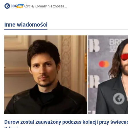
/
Życie
/
Komary nie znoszą...
Inne wiadomości
Durow został zauważony podczas kolacji przy świeca