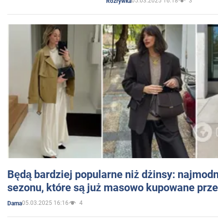
05.03.2025 16:18
3
Rozrywka
Będą bardziej popularne niż dżinsy: najmod
sezonu, które są już masowo kupowane przez
05.03.2025 16:16
4
Dama