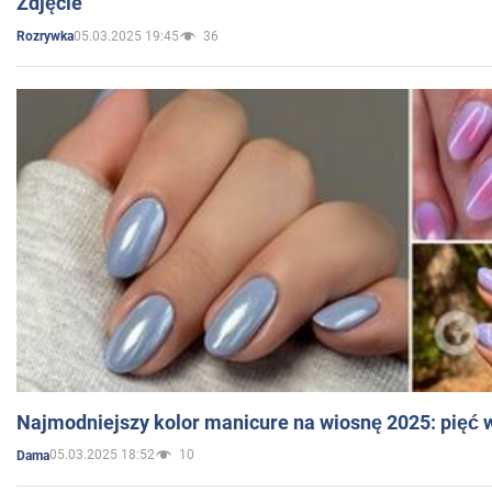
Zdjęcie
05.03.2025 19:45
36
Rozrywka
Najmodniejszy kolor manicure na wiosnę 2025: pięć
05.03.2025 18:52
10
Dama