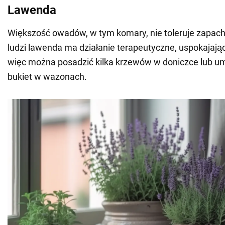
Lawenda
Większość owadów, w tym komary, nie toleruje zapach
ludzi lawenda ma działanie terapeutyczne, uspokajające
więc można posadzić kilka krzewów w doniczce lub um
bukiet w wazonach.