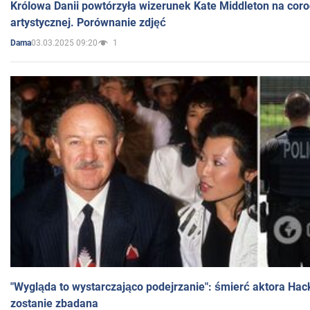
Królowa Danii powtórzyła wizerunek Kate Middleton na coro
artystycznej. Porównanie zdjęć
03.03.2025 09:20
1
Dama
"Wygląda to wystarczająco podejrzanie": śmierć aktora Hac
zostanie zbadana