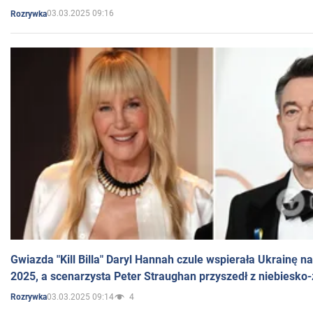
03.03.2025 09:16
Rozrywka
Gwiazda "Kill Billa" Daryl Hannah czule wspierała Ukrainę 
2025, a scenarzysta Peter Straughan przyszedł z niebiesko-
03.03.2025 09:14
4
Rozrywka