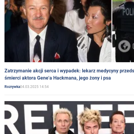
Zatrzymanie akcji serca i wypadek: lekarz medycyny przedst
śmierci aktora Gene'a Hackmana, jego żony i psa
04.03.2025 14:54
Rozrywka