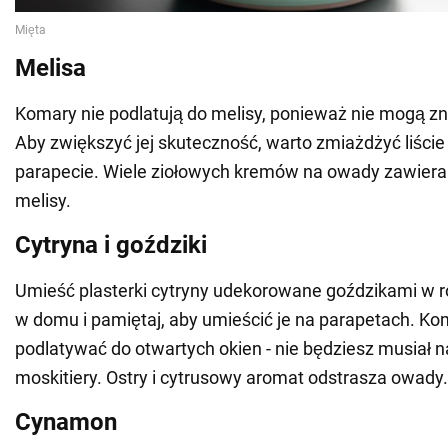
Melisa
Komary nie podlatują do melisy, ponieważ nie mogą zn
Aby zwiększyć jej skuteczność, warto zmiażdżyć liście 
parapecie. Wiele ziołowych kremów na owady zawiera 
melisy.
Cytryna i goździki
Umieść plasterki cytryny udekorowane goździkami w 
w domu i pamiętaj, aby umieścić je na parapetach. Ko
podlatywać do otwartych okien - nie będziesz musiał
moskitiery. Ostry i cytrusowy aromat odstrasza owady.
Cynamon