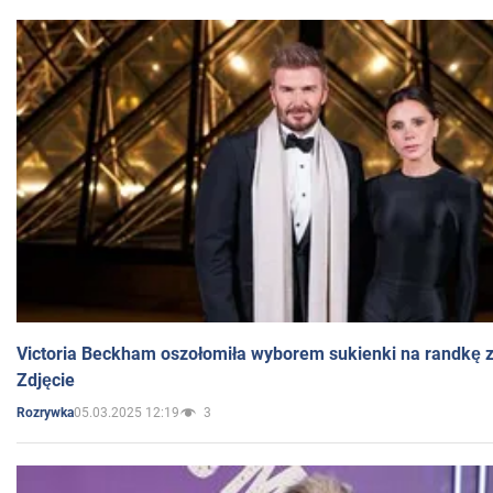
Victoria Beckham oszołomiła wyborem sukienki na randkę
Zdjęcie
05.03.2025 12:19
3
Rozrywka