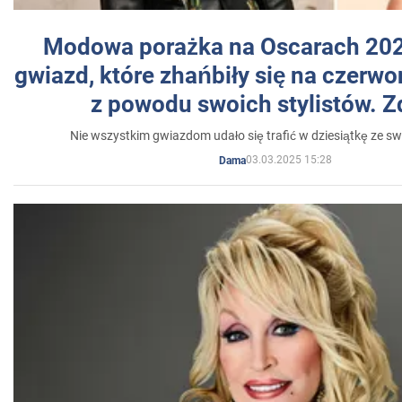
Modowa porażka na Oscarach 202
gwiazd, które zhańbiły się na czer
z powodu swoich stylistów. Z
Nie wszystkim gwiazdom udało się trafić w dziesiątkę ze sw
03.03.2025 15:28
Dama