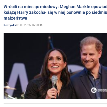
Wrócili na miesiąc miodowy: Meghan Markle opowiada
książę Harry zakochał się w niej ponownie po siedmiu
małżeństwa
05.03.2025 16:20
1
Rozrywka