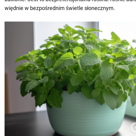
więdnie w bezpośrednim świetle słonecznym.