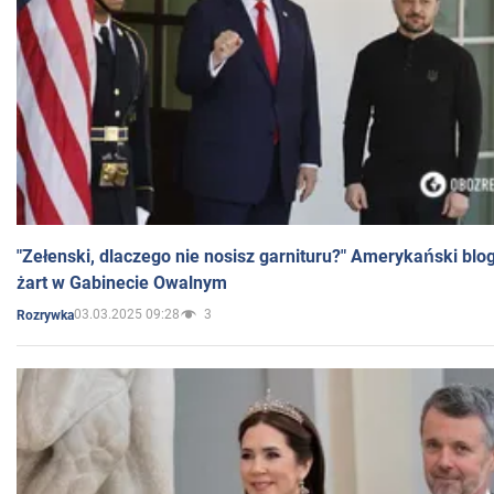
"Zełenski, dlaczego nie nosisz garnituru?" Amerykański blo
żart w Gabinecie Owalnym
03.03.2025 09:28
3
Rozrywka