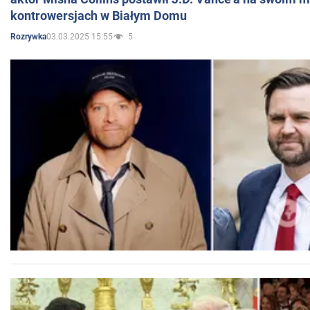
kontrowersjach w Białym Domu
03.03.2025 15:55
5
Rozrywka