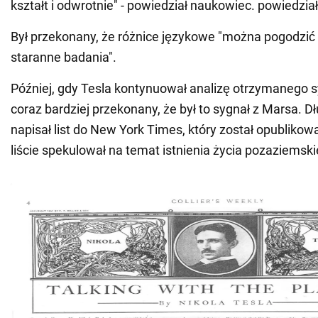
kształt i odwrotnie" - powiedział naukowiec. powiedzia
Był przekonany, że różnice językowe "można pogodzić t
staranne badania".
Później, gdy Tesla kontynuował analizę otrzymanego s
coraz bardziej przekonany, że był to sygnał z Marsa. D
napisał list do New York Times, który został opubliko
liście spekulował na temat istnienia życia pozaziemski