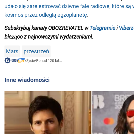
udało się zarejestrować dziwne fale radiowe, które są
kosmos przez odległą egzoplanetę
.
Subskrybuj
kanały OBOZREVATEL w
Telegramie
i
Viberz
bieżąco z najnowszymi wydarzeniami
.
Mars
przestrzeń
/
Życie
/
Ponad 120 lat...
Inne wiadomości