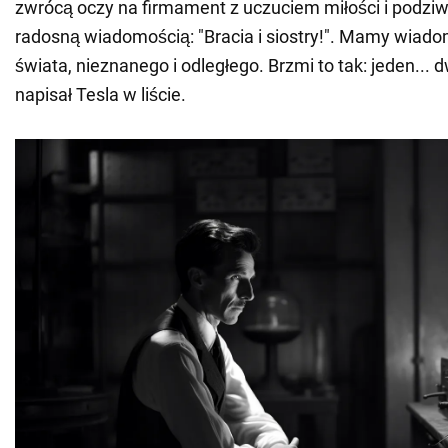
zwrócą oczy na firmament z uczuciem miłości i podzi
radosną wiadomością: "Bracia i siostry!". Mamy wiado
świata, nieznanego i odległego. Brzmi to tak: jeden... dwa
napisał Tesla w liście.