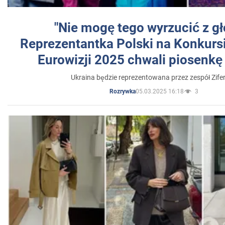
"Nie mogę tego wyrzucić z gł
Reprezentantka Polski na Konkurs
Eurowizji 2025 chwali piosenkę
Ukraina będzie reprezentowana przez zespół Zifer
05.03.2025 16:18
3
Rozrywka