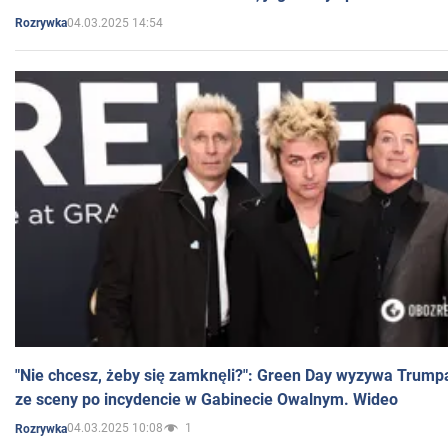
04.03.2025 14:54
Rozrywka
"Nie chcesz, żeby się zamknęli?": Green Day wyzywa Trump
ze sceny po incydencie w Gabinecie Owalnym. Wideo
04.03.2025 10:08
1
Rozrywka