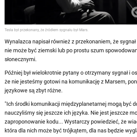
Wynalazca napisał również z przekonaniem, że sygna
nie może być ziemski lub po prostu szum spowodowan
słonecznymi.
Później był wielokrotnie pytany o otrzymany sygnał i o
że nie jesteśmy gotowi na komunikację z Marsem, po
językowe są zbyt różne.
"Ich środki komunikacji międzyplanetarnej mogą być do
nauczyliśmy się jeszcze ich języka. Nie jest jeszcze 
zaproponowanie kodu... Wystarczy powiedzieć, że wi
która dla nich może być trójkątem, dla nas będzie wygl