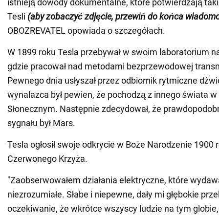
istnieją dowody dokumentalne, które potwierdzają tak
Tesli
(aby zobaczyć zdjęcie, przewiń do końca wiadomo
OBOZREVATEL opowiada o szczegółach.
W 1899 roku Tesla przebywał w swoim laboratorium na
gdzie pracował nad metodami bezprzewodowej transmi
Pewnego dnia usłyszał przez odbiornik rytmiczne dźwię
wynalazca był pewien, że pochodzą z innego świata w
Słonecznym. Następnie zdecydował, że prawdopodo
sygnału był Mars.
Tesla ogłosił swoje odkrycie w Boże Narodzenie 1900 r
Czerwonego Krzyża.
"Zaobserwowałem działania elektryczne, które wydawa
niezrozumiałe. Słabe i niepewne, dały mi głębokie prze
oczekiwanie, że wkrótce wszyscy ludzie na tym globie,