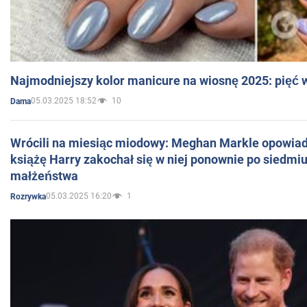
Najmodniejszy kolor manicure na wiosnę 2025: pięć
05.03.2025 18:52
10
Dama
Wrócili na miesiąc miodowy: Meghan Markle opowiada
książę Harry zakochał się w niej ponownie po siedmiu
małżeństwa
05.03.2025 16:20
1
Rozrywka