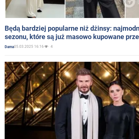
Będą bardziej popularne niż dżinsy: najmod
sezonu, które są już masowo kupowane przez
05.03.2025 16:16
4
Dama