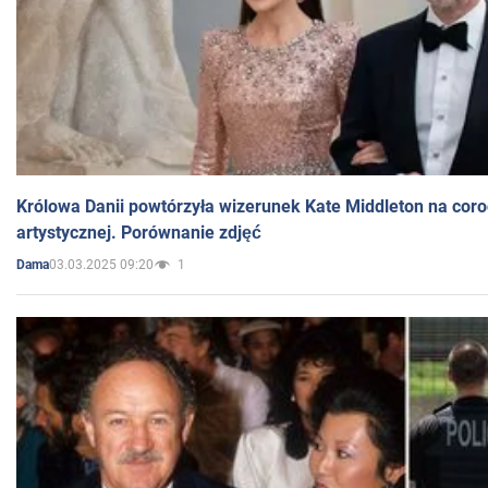
Królowa Danii powtórzyła wizerunek Kate Middleton na coro
artystycznej. Porównanie zdjęć
03.03.2025 09:20
1
Dama