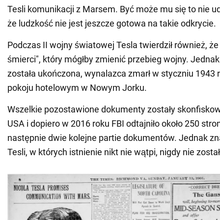
Tesli komunikacji z Marsem. Być może mu się to nie ud
że ludzkość nie jest jeszcze gotowa na takie odkrycie.
Podczas II wojny światowej Tesla twierdził również, ż
śmierci", który mógłby zmienić przebieg wojny. Jednak
została ukończona, wynalazca zmarł w styczniu 1943
pokoju hotelowym w Nowym Jorku.
Wszelkie pozostawione dokumenty zostały skonfisko
USA i dopiero w 2016 roku FBI odtajniło około 250 stron
następnie dwie kolejne partie dokumentów. Jednak zn
Tesli, w których istnienie nikt nie wątpi, nigdy nie zost