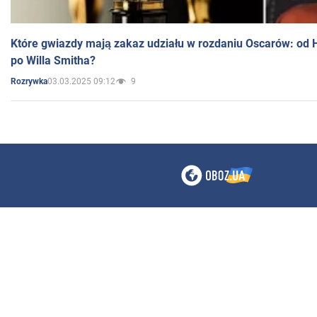
Które gwiazdy mają zakaz udziału w rozdaniu Oscarów: od 
po Willa Smitha?
03.03.2025 09:12
9
Rozrywka