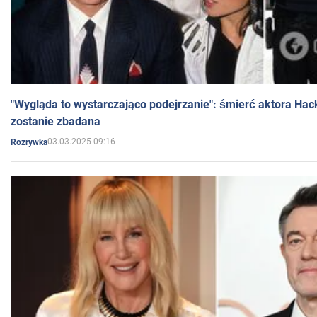
"Wygląda to wystarczająco podejrzanie": śmierć aktora Hac
zostanie zbadana
03.03.2025 09:16
Rozrywka