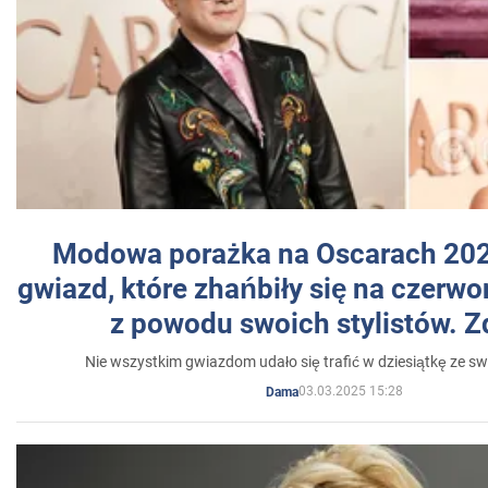
Modowa porażka na Oscarach 202
gwiazd, które zhańbiły się na czer
z powodu swoich stylistów. Z
Nie wszystkim gwiazdom udało się trafić w dziesiątkę ze sw
03.03.2025 15:28
Dama