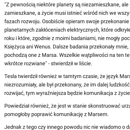
"Z pewnością niektóre planety są niezamieszkane, ale 
zamieszkane, a życie musi istnieć wśród nich we wszy
fazach rozwoju. Osobiście opieram swoje przekonanie
planetarnych zakłóceniach elektrycznych, które odkry
roku i które, zgodnie z moimi badaniami, nie mogły poc
Księżyca ani Wenus. Dalsze badania przekonały mnie, 
pochodzą one z Marsa. Wszelkie wątpliwości na ten t
wkrótce rozwiane" - stwierdził w liście.
Tesla twierdził również w tamtym czasie, że język Mars
niezrozumiały, ale był przekonany, że im dalej ludzkość
rozwijać, tym wyraźniejsza będzie komunikacja z życ
Powiedział również, że jest w stanie skonstruować urz
pomogłoby poprawić komunikację z Marsem.
Jednak z tego czy innego powodu nic nie wiadomo o d