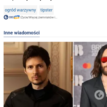
ogród warzywny
tipster
/
Życie
/
Więcej ziemniaków i...
Inne wiadomości