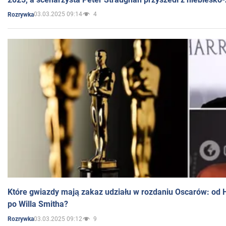
03.03.2025 09:14
4
Rozrywka
Które gwiazdy mają zakaz udziału w rozdaniu Oscarów: od 
po Willa Smitha?
03.03.2025 09:12
9
Rozrywka