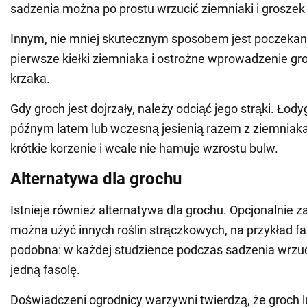
sadzenia można po prostu wrzucić ziemniaki i groszek
Innym, nie mniej skutecznym sposobem jest poczekani
pierwsze kiełki ziemniaka i ostrożne wprowadzenie g
krzaka.
Gdy groch jest dojrzały, należy odciąć jego strąki. Łod
późnym latem lub wczesną jesienią razem z ziemniak
krótkie korzenie i wcale nie hamuje wzrostu bulw.
Alternatywa dla grochu
Istnieje również alternatywa dla grochu. Opcjonalnie 
można użyć innych roślin strączkowych, na przykład fas
podobna: w każdej studzience podczas sadzenia wrzuć
jedną fasolę.
Doświadczeni ogrodnicy warzywni twierdzą, że groch l