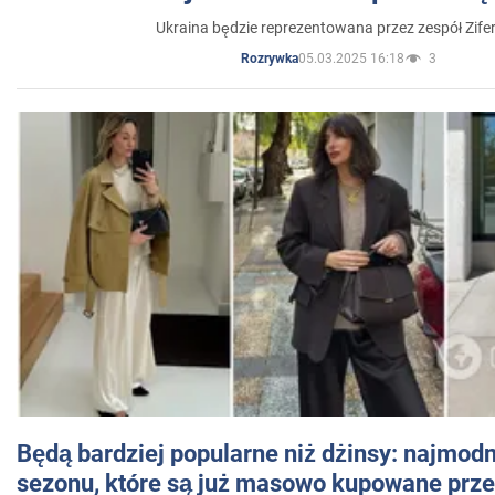
Ukraina będzie reprezentowana przez zespół Zifer
05.03.2025 16:18
3
Rozrywka
Będą bardziej popularne niż dżinsy: najmod
sezonu, które są już masowo kupowane przez