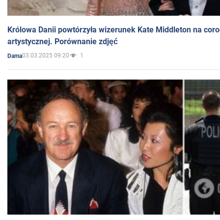
Królowa Danii powtórzyła wizerunek Kate Middleton na coro
artystycznej. Porównanie zdjęć
03.03.2025 09:20
1
Dama