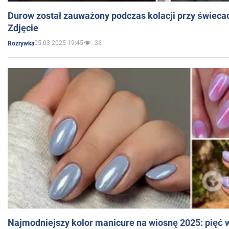
Durow został zauważony podczas kolacji przy świeca
Zdjęcie
05.03.2025 19:45
36
Rozrywka
Najmodniejszy kolor manicure na wiosnę 2025: pięć