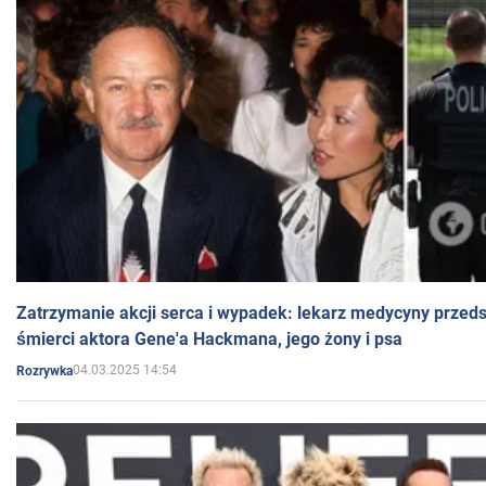
Zatrzymanie akcji serca i wypadek: lekarz medycyny przedst
śmierci aktora Gene'a Hackmana, jego żony i psa
04.03.2025 14:54
Rozrywka