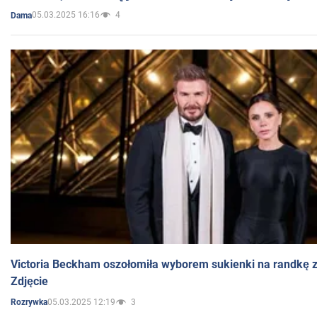
05.03.2025 16:16
4
Dama
Victoria Beckham oszołomiła wyborem sukienki na randkę
Zdjęcie
05.03.2025 12:19
3
Rozrywka