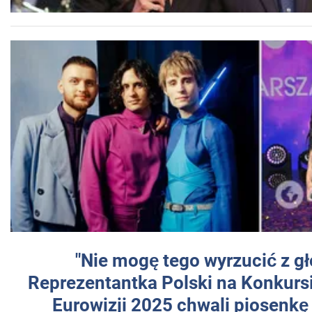
"Nie mogę tego wyrzucić z gł
Reprezentantka Polski na Konkurs
Eurowizji 2025 chwali piosenkę