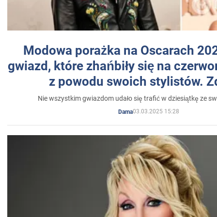
Modowa porażka na Oscarach 202
gwiazd, które zhańbiły się na czer
z powodu swoich stylistów. Z
Nie wszystkim gwiazdom udało się trafić w dziesiątkę ze sw
03.03.2025 15:28
Dama