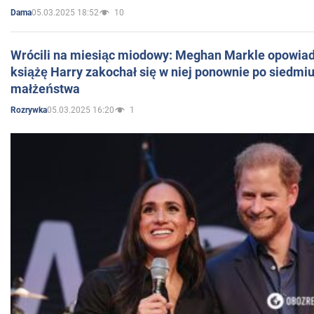
05.03.2025 18:52
10
Dama
Wrócili na miesiąc miodowy: Meghan Markle opowiada
książę Harry zakochał się w niej ponownie po siedmiu
małżeństwa
05.03.2025 16:20
1
Rozrywka