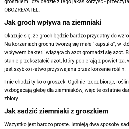
groszkiem i czy będzie z tego jakaś korzyść - przeczyt
OBOZREVATEL.
Jak groch wpływa na ziemniaki
Okazuje się, że groch będzie bardzo przydatny do wzr
Na korzeniach grochu tworzą się małe "kapsułki", w kt
wpływem bakterii wiążących azot gromadzi się azot. B
stanie przekształcić azot, który pobierają z powietrza, 
jest szybko i łatwo przyswajana przez korzenie roślin.
I nie chodzi tylko o groszek. Ogólnie rzecz biorąc, rośl
wzbogacają glebę dla ziemniaków, więc te ostatnie dad
zbiory.
Jak sadzić ziemniaki z groszkiem
Wszystko jest bardzo proste. Istnieją dwa sposoby sa