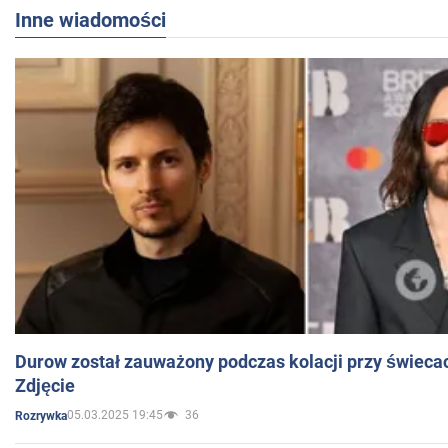
Inne wiadomości
Durow został zauważony podczas kolacji przy świeca
Zdjęcie
05.03.2025 19:45
36
Rozrywka