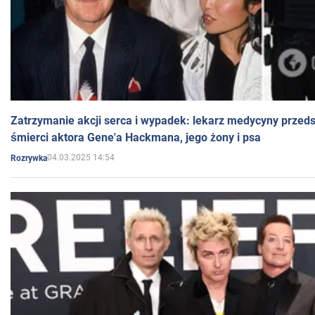
Zatrzymanie akcji serca i wypadek: lekarz medycyny przedst
śmierci aktora Gene'a Hackmana, jego żony i psa
04.03.2025 14:54
Rozrywka