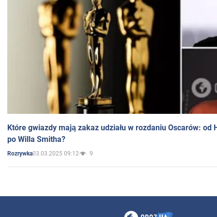
Które gwiazdy mają zakaz udziału w rozdaniu Oscarów: od 
po Willa Smitha?
03.03.2025 09:12
9
Rozrywka