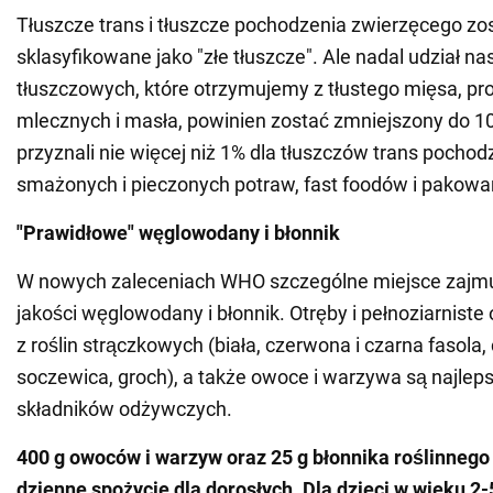
Tłuszcze trans i tłuszcze pochodzenia zwierzęcego zo
sklasyfikowane jako "złe tłuszcze". Ale nadal udział
tłuszczowych, które otrzymujemy z tłustego mięsa, p
mlecznych i masła, powinien zostać zmniejszony do 1
przyznali nie więcej niż 1% dla tłuszczów trans pocho
smażonych i pieczonych potraw, fast foodów i pakowa
"Prawidłowe" węglowodany i błonnik
W nowych zaleceniach WHO szczególne miejsce zajmu
jakości węglowodany i błonnik. Otręby i pełnoziarniste
z roślin strączkowych (biała, czerwona i czarna fasola, 
soczewica, groch), a także owoce i warzywa są najle
składników odżywczych.
400 g owoców i warzyw oraz 25 g błonnika roślinnego
dzienne spożycie dla dorosłych. Dla dzieci w wieku 2