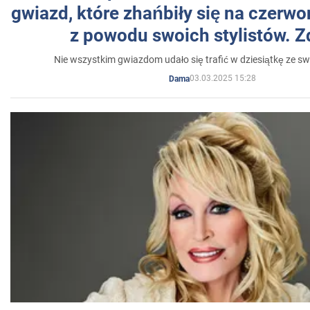
gwiazd, które zhańbiły się na czer
z powodu swoich stylistów. Z
Nie wszystkim gwiazdom udało się trafić w dziesiątkę ze sw
03.03.2025 15:28
Dama