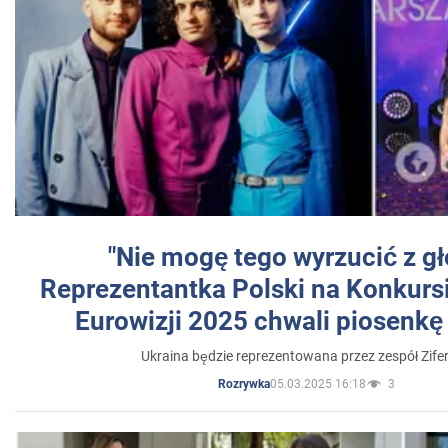
"Nie mogę tego wyrzucić z gł
Reprezentantka Polski na Konkurs
Eurowizji 2025 chwali piosenkę
Ukraina będzie reprezentowana przez zespół Zifer
05.03.2025 16:18
3
Rozrywka