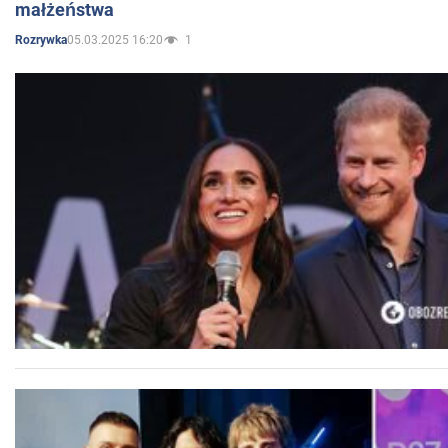
małżeństwa
05.03.2025 16:20
1
Rozrywka