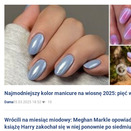
Najmodniejszy kolor manicure na wiosnę 2025: pięć
05.03.2025 18:52
10
Dama
Wrócili na miesiąc miodowy: Meghan Markle opowiada
książę Harry zakochał się w niej ponownie po siedmiu