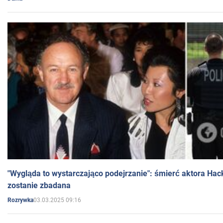
"Wygląda to wystarczająco podejrzanie": śmierć aktora Hac
zostanie zbadana
03.03.2025 09:16
Rozrywka