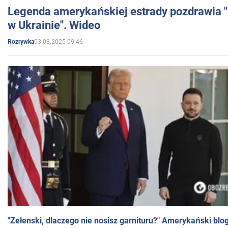
Legenda amerykańskiej estrady pozdrawia "br
w Ukrainie". Wideo
03.03.2025 09:46
Rozrywka
"Zełenski, dlaczego nie nosisz garnituru?" Amerykański blo