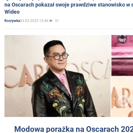
na Oscarach pokazał swoje prawdziwe stanowisko w s
Wideo
03.03.2025 15:46
31
Rozrywka
Modowa porażka na Oscarach 202