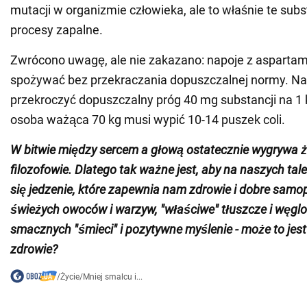
mutacji w organizmie człowieka, ale to właśnie te subs
procesy zapalne.
Zwrócono uwagę, ale nie zakazano: napoje z aspart
spożywać bez przekraczania dopuszczalnej normy. Na 
przekroczyć dopuszczalny próg 40 mg substancji na 1 
osoba ważąca 70 kg musi wypić 10-14 puszek coli.
W bitwie między sercem a głową ostatecznie wygrywa ż
filozofowie. Dlatego tak ważne jest, aby na naszych ta
się jedzenie, które zapewnia nam zdrowie i dobre samo
świeżych owoców i warzyw, "właściwe" tłuszcze i węg
smacznych "śmieci" i pozytywne myślenie - może to jest
zdrowie?
/
Życie
/
Mniej smalcu i...