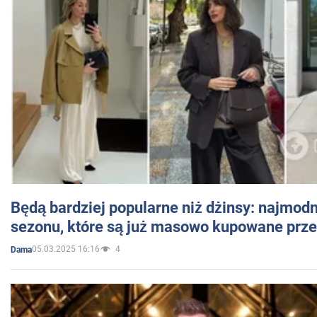
Będą bardziej popularne niż dżinsy: najmod
sezonu, które są już masowo kupowane przez
05.03.2025 16:16
4
Dama