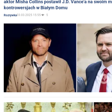
aktor Misha Collins postawił J.D. Vance'a na swoim m
kontrowersjach w Białym Domu
03.03.2025 15:55
5
Rozrywka