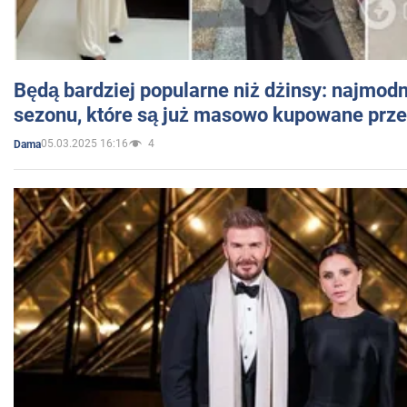
Będą bardziej popularne niż dżinsy: najmod
sezonu, które są już masowo kupowane przez
05.03.2025 16:16
4
Dama