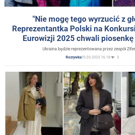
"Nie mogę tego wyrzucić z gł
Reprezentantka Polski na Konkurs
Eurowizji 2025 chwali piosenkę
Ukraina będzie reprezentowana przez zespół Zifer
05.03.2025 16:18
3
Rozrywka