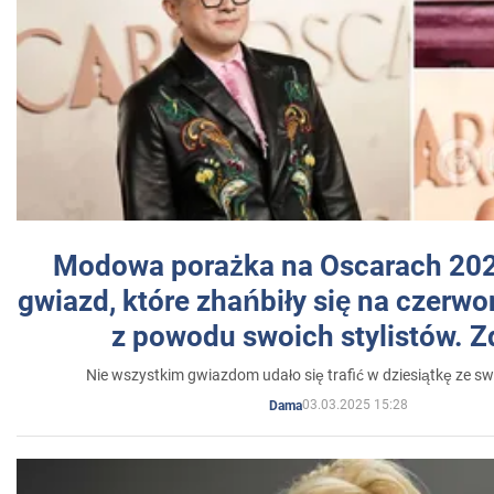
Modowa porażka na Oscarach 202
gwiazd, które zhańbiły się na czer
z powodu swoich stylistów. Z
Nie wszystkim gwiazdom udało się trafić w dziesiątkę ze sw
03.03.2025 15:28
Dama