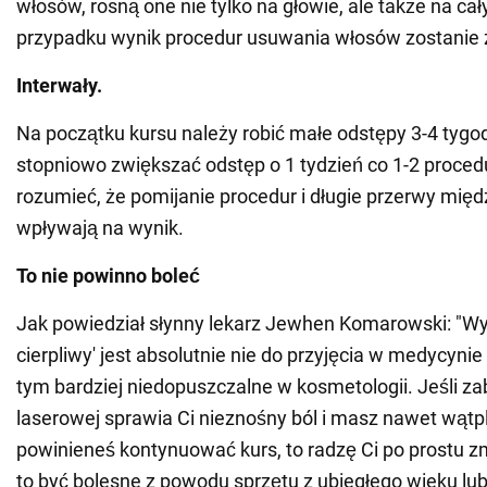
włosów, rosną one nie tylko na głowie, ale także na ca
przypadku wynik procedur usuwania włosów zostanie 
Interwały.
Na początku kursu należy robić małe odstępy 3-4 tygod
stopniowo zwiększać odstęp o 1 tydzień co 1-2 proced
rozumieć, że pomijanie procedur i długie przerwy mię
wpływają na wynik.
To nie powinno boleć
Jak powiedział słynny lekarz Jewhen Komarowski: "Wy
cierpliwy' jest absolutnie nie do przyjęcia w medycynie
tym bardziej niedopuszczalne w kosmetologii. Jeśli zab
laserowej sprawia Ci nieznośny ból i masz nawet wątpl
powinieneś kontynuować kurs, to radzę Ci po prostu z
to być bolesne z powodu sprzętu z ubiegłego wieku lu