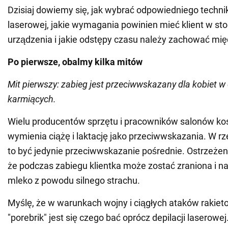
Dzisiaj dowiemy się, jak wybrać odpowiedniego technik
laserowej, jakie wymagania powinien mieć klient w st
urządzenia i jakie odstępy czasu należy zachować mi
Po pierwsze, obalmy kilka mitów
Mit pierwszy: zabieg jest przeciwwskazany dla kobiet w 
karmiących.
Wielu producentów sprzętu i pracowników salonów k
wymienia ciążę i laktację jako przeciwwskazania. W r
to być jedynie przeciwwskazanie pośrednie. Ostrzeżen
że podczas zabiegu klientka może zostać zraniona i na
mleko z powodu silnego strachu.
Myślę, że w warunkach wojny i ciągłych ataków rakie
"porebrik" jest się czego bać oprócz depilacji laserowej.