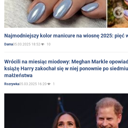
Najmodniejszy kolor manicure na wiosnę 2025: pięć
05.03.2025 18:52
10
Dama
Wrócili na miesiąc miodowy: Meghan Markle opowiada
książę Harry zakochał się w niej ponownie po siedmiu
małżeństwa
05.03.2025 16:20
1
Rozrywka