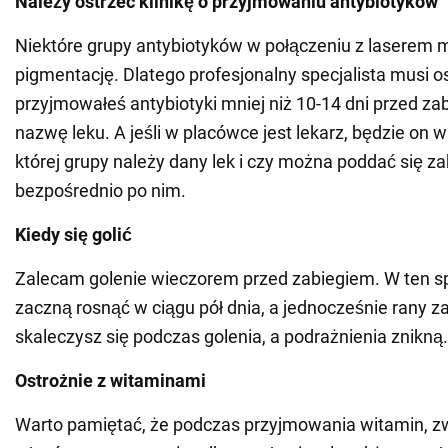
Należy ostrzec klinikę o przyjmowaniu antybiotyków
Niektóre grupy antybiotyków w połączeniu z lasere
pigmentację. Dlatego profesjonalny specjalista musi ost
przyjmowałeś antybiotyki mniej niż 10-14 dni przed z
nazwę leku. A jeśli w placówce jest lekarz, będzie on w 
której grupy należy dany lek i czy można poddać się z
bezpośrednio po nim.
Kiedy się golić
Zalecam golenie wieczorem przed zabiegiem. W ten s
zaczną rosnąć w ciągu pół dnia, a jednocześnie rany zag
skaleczysz się podczas golenia, a podrażnienia znikną.
Ostrożnie z witaminami
Warto pamiętać, że podczas przyjmowania witamin, z