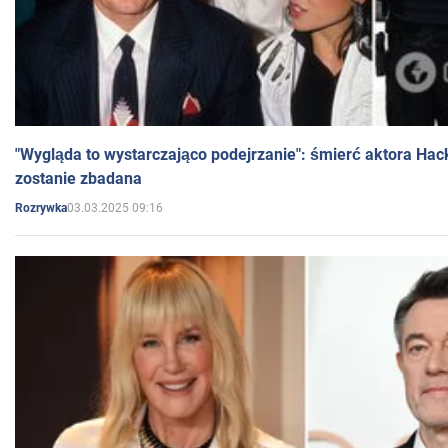
"Wygląda to wystarczająco podejrzanie": śmierć aktora Hac
zostanie zbadana
03.03.2025 09:16
Rozrywka