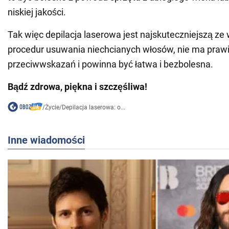
niskiej jakości.
Tak więc depilacja laserowa jest najskuteczniejszą ze
procedur usuwania niechcianych włosów, nie ma praw
przeciwwskazań i powinna być łatwa i bezbolesna.
Bądź zdrowa, piękna i szczęśliwa!
/
Życie
/
Depilacja laserowa: o...
Inne wiadomości