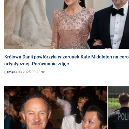
Królowa Danii powtórzyła wizerunek Kate Middleton na coro
artystycznej. Porównanie zdjęć
03.03.2025 09:20
1
Dama