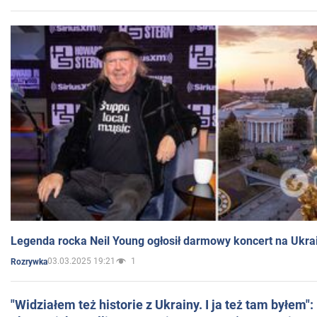
Legenda rocka Neil Young ogłosił darmowy koncert na Ukra
03.03.2025 19:21
1
Rozrywka
"Widziałem też historie z Ukrainy. I ja też tam byłem"