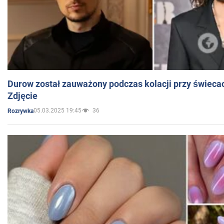
Durow został zauważony podczas kolacji przy świeca
Zdjęcie
05.03.2025 19:45
36
Rozrywka