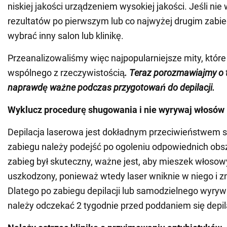
niskiej jakości urządzeniem wysokiej jakości. Jeśli nie
rezultatów po pierwszym lub co najwyżej drugim zabi
wybrać inny salon lub klinikę.
Przeanalizowaliśmy więc najpopularniejsze mity, które
wspólnego z rzeczywistością
. Teraz porozmawiajmy o t
naprawdę ważne podczas przygotowań do depilacji.
Wyklucz procedurę shugowania i nie wyrywaj włosów
Depilacja laserowa jest dokładnym przeciwieństwem s
zabiegu należy podejść po ogoleniu odpowiednich obs
zabieg był skuteczny, ważne jest, aby mieszek włosowy
uszkodzony, ponieważ wtedy laser wniknie w niego i z
Dlatego po zabiegu depilacji lub samodzielnego wyry
należy odczekać 2 tygodnie przed poddaniem się depila