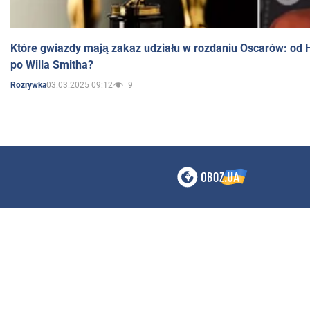
Które gwiazdy mają zakaz udziału w rozdaniu Oscarów: od 
po Willa Smitha?
03.03.2025 09:12
9
Rozrywka