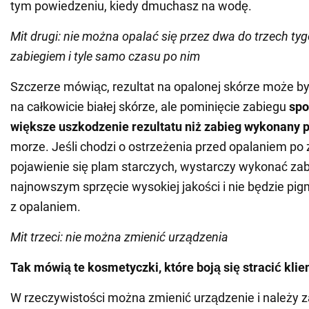
tym powiedzeniu, kiedy dmuchasz na wodę.
Mit drugi: nie można opalać się przez dwa do trzech ty
zabiegiem i tyle samo czasu po nim
Szczerze mówiąc, rezultat na opalonej skórze może by
na całkowicie białej skórze, ale pominięcie zabiegu
spo
większe uszkodzenie rezultatu niż zabieg wykonany 
morze. Jeśli chodzi o ostrzeżenia przed opalaniem po
pojawienie się plam starczych, wystarczy wykonać za
najnowszym sprzęcie wysokiej jakości i nie będzie pig
z opalaniem.
Mit trzeci: nie można zmienić urządzenia
Tak mówią te kosmetyczki, które boją się stracić klien
W rzeczywistości można zmienić urządzenie i należy z