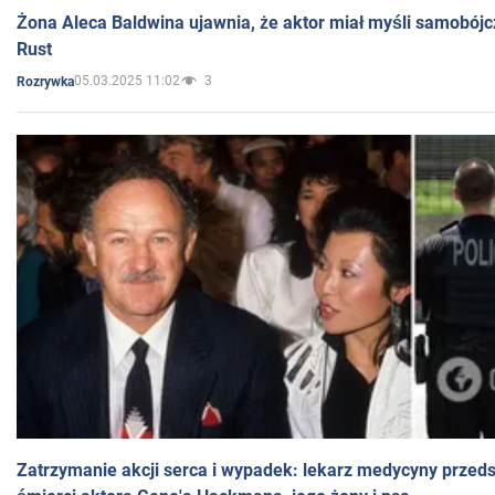
Żona Aleca Baldwina ujawnia, że aktor miał myśli samobójc
Rust
05.03.2025 11:02
3
Rozrywka
Zatrzymanie akcji serca i wypadek: lekarz medycyny przedst