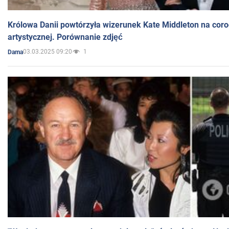
Królowa Danii powtórzyła wizerunek Kate Middleton na coro
artystycznej. Porównanie zdjęć
03.03.2025 09:20
1
Dama