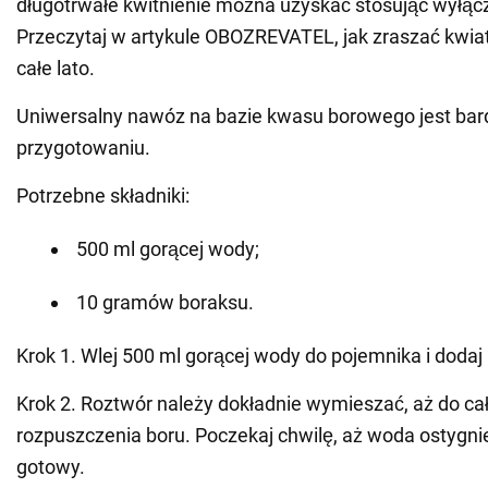
długotrwałe kwitnienie można uzyskać stosując wyłąc
Przeczytaj w artykule OBOZREVATEL, jak zraszać kwiaty
całe lato.
Uniwersalny nawóz na bazie kwasu borowego jest bar
przygotowaniu.
Potrzebne składniki:
500 ml gorącej wody;
10 gramów boraksu.
Krok 1. Wlej 500 ml gorącej wody do pojemnika i dodaj 
Krok 2. Roztwór należy dokładnie wymieszać, aż do ca
rozpuszczenia boru. Poczekaj chwilę, aż woda ostygnie 
gotowy.