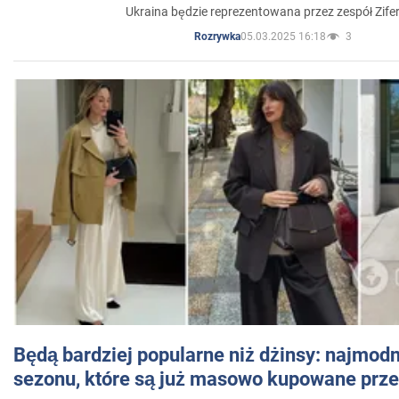
Ukraina będzie reprezentowana przez zespół Zifer
05.03.2025 16:18
3
Rozrywka
Będą bardziej popularne niż dżinsy: najmod
sezonu, które są już masowo kupowane przez