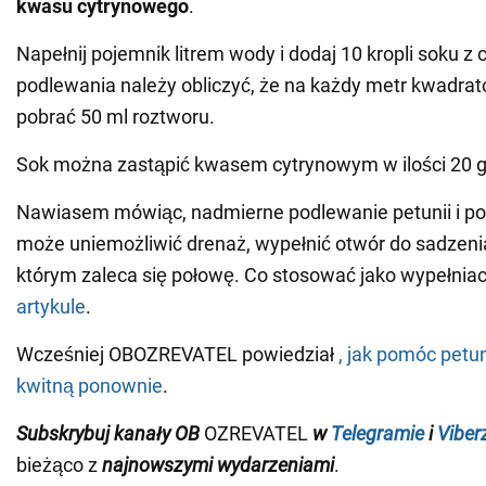
kwasu cytrynowego
.
Napełnij pojemnik litrem wody i dodaj 10 kropli soku z
podlewania należy obliczyć, że na każdy metr kwadrat
pobrać 50 ml roztworu.
Sok można zastąpić kwasem cytrynowym w ilości 20 g n
Nawiasem mówiąc, nadmierne podlewanie petunii i po
może uniemożliwić drenaż, wypełnić otwór do sadzeni
którym zaleca się połowę. Co stosować jako wypełniac
artykule
.
Wcześniej OBOZREVATEL powiedział
, jak pomóc petu
kwitną ponownie
.
Subskrybuj kanały OB
OZREVATEL
w
Telegramie
i
Viber
bieżąco z
najnowszymi wydarzeniami
.