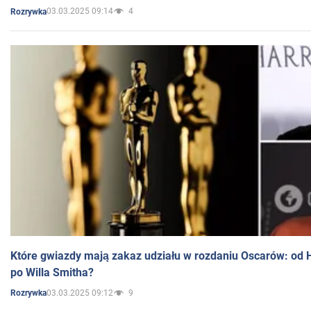
03.03.2025 09:14
4
Rozrywka
Które gwiazdy mają zakaz udziału w rozdaniu Oscarów: od 
po Willa Smitha?
03.03.2025 09:12
9
Rozrywka