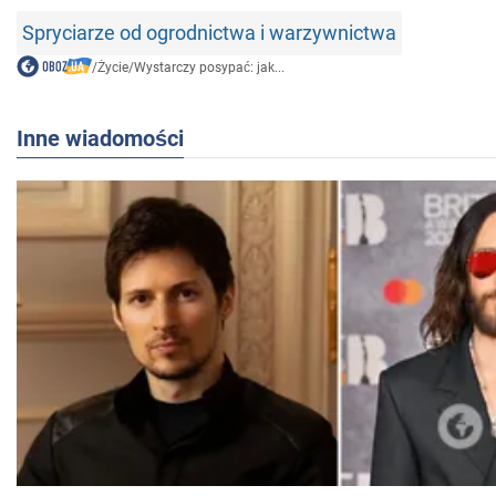
Spryciarze od ogrodnictwa i warzywnictwa
/
Życie
/
Wystarczy posypać: jak...
Inne wiadomości