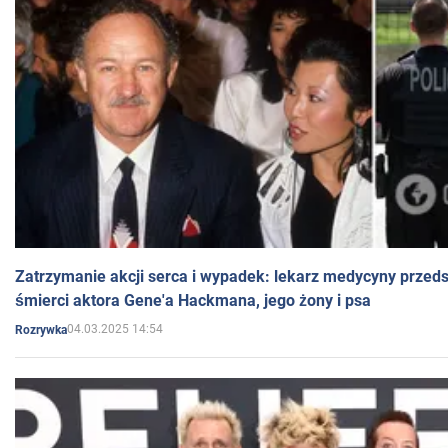
Zatrzymanie akcji serca i wypadek: lekarz medycyny przedst
śmierci aktora Gene'a Hackmana, jego żony i psa
04.03.2025 14:54
Rozrywka