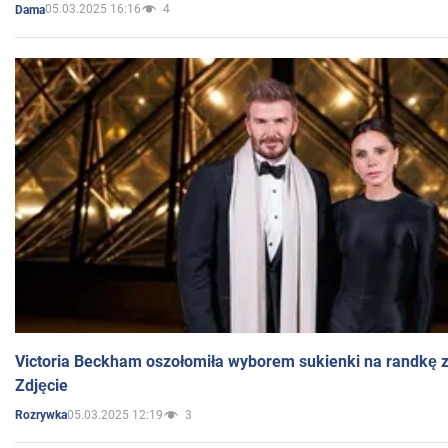
05.03.2025 16:16
4
Dama
Victoria Beckham oszołomiła wyborem sukienki na randkę
Zdjęcie
05.03.2025 12:19
3
Rozrywka