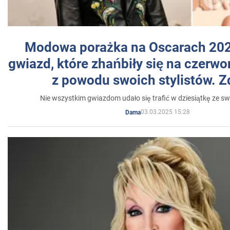
Modowa porażka na Oscarach 202
gwiazd, które zhańbiły się na czer
z powodu swoich stylistów. Z
Nie wszystkim gwiazdom udało się trafić w dziesiątkę ze sw
03.03.2025 15:28
Dama