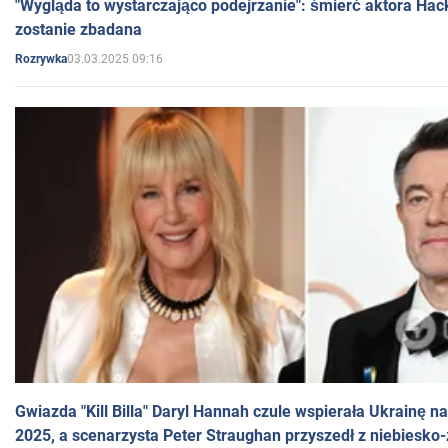
"Wygląda to wystarczająco podejrzanie": śmierć aktora Hac
zostanie zbadana
03.03.2025 09:16
Rozrywka
Gwiazda "Kill Billa" Daryl Hannah czule wspierała Ukrainę 
2025, a scenarzysta Peter Straughan przyszedł z niebiesko-