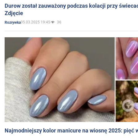
Durow został zauważony podczas kolacji przy świeca
Zdjęcie
05.03.2025 19:45
36
Rozrywka
Najmodniejszy kolor manicure na wiosnę 2025: pięć