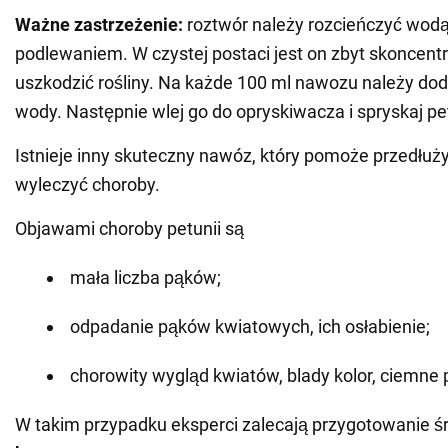
Ważne zastrzeżenie:
roztwór należy rozcieńczyć wodą
podlewaniem. W czystej postaci jest on zbyt skoncen
uszkodzić rośliny. Na każde 100 ml nawozu należy doda
wody. Następnie wlej go do opryskiwacza i spryskaj pe
Istnieje inny skuteczny nawóz, który pomoże przedłuży
wyleczyć choroby.
Objawami choroby petunii są
mała liczba pąków;
odpadanie pąków kwiatowych, ich osłabienie;
chorowity wygląd kwiatów, blady kolor, ciemne p
W takim przypadku eksperci zalecają przygotowanie ś