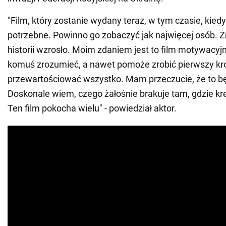
"Film, który zostanie wydany teraz, w tym czasie, kiedy
potrzebne. Powinno go zobaczyć jak najwięcej osób. Z
historii wzrosło. Moim zdaniem jest to film motywacyj
komuś zrozumieć, a nawet pomoże zrobić pierwszy kro
przewartościować wszystko. Mam przeczucie, że to b
Doskonale wiem, czego żałośnie brakuje tam, gdzie kre
Ten film pokocha wielu" - powiedział aktor.