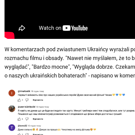
W komentarzach pod zwiastunem Ukraińcy wyrażali p
rozmachu filmu i obsady. "Nawet nie myślałem, że to bę
wyglądać", "Bardzo mocne", "Wygląda dobrze. Czekamy
o naszych ukraińskich bohaterach" - napisano w kome