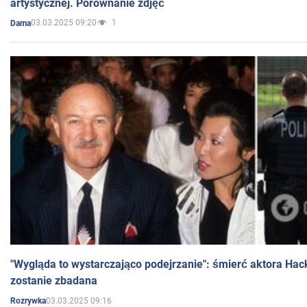
artystycznej. Porównanie zdjęć
03.03.2025 09:20
1
Dama
"Wygląda to wystarczająco podejrzanie": śmierć aktora Hac
zostanie zbadana
03.03.2025 09:16
Rozrywka