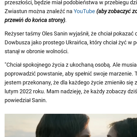
przeszłości, będzie miał podobieństwa w przebiegu dzi
Zwiastun można znaleźć na
YouTube
(aby zobaczyć zdj
przewiń do końca strony)
.
Reżyser taśmy Oles Sanin wyjaśnił, że chciał pokazać
Dowbusza jako prostego Ukraińca, który chciał żyć w p
stanął w obronie wolności.
"Chciał spokojnego życia z ukochaną osobą. Ale musiał
poprowadzić powstanie, aby spełnić swoje marzenie. To
jestem przekonany, że dla każdego życie zmieniło się z
lutym 2022 roku. Mam nadzieję, że każdy zobaczy dziś h
powiedział Sanin.