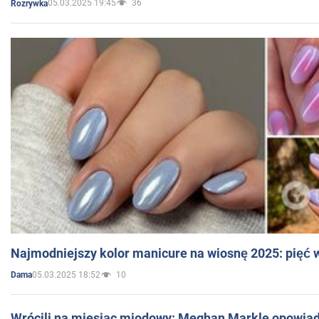
05.03.2025 19:45
36
Rozrywka
Najmodniejszy kolor manicure na wiosnę 2025: pięć
05.03.2025 18:52
10
Dama
Wrócili na miesiąc miodowy: Meghan Markle opowiada