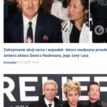
Zatrzymanie akcji serca i wypadek: lekarz medycyny przedst
śmierci aktora Gene'a Hackmana, jego żony i psa
04.03.2025 14:54
Rozrywka