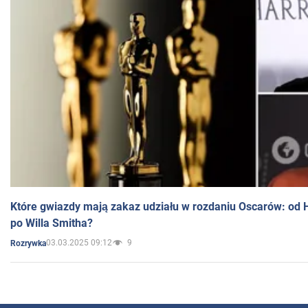
Które gwiazdy mają zakaz udziału w rozdaniu Oscarów: od 
po Willa Smitha?
03.03.2025 09:12
9
Rozrywka