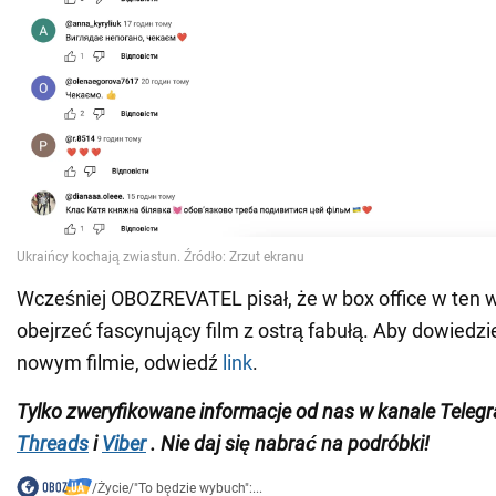
Wcześniej OBOZREVATEL pisał, że w box office w te
obejrzeć fascynujący film z ostrą fabułą. Aby dowiedzie
nowym filmie, odwiedź
link
.
Tylko zweryfikowane informacje od nas w kanale Teleg
Threads
i
Viber
. Nie daj się nabrać na podróbki!
/
Życie
/
"To będzie wybuch":...