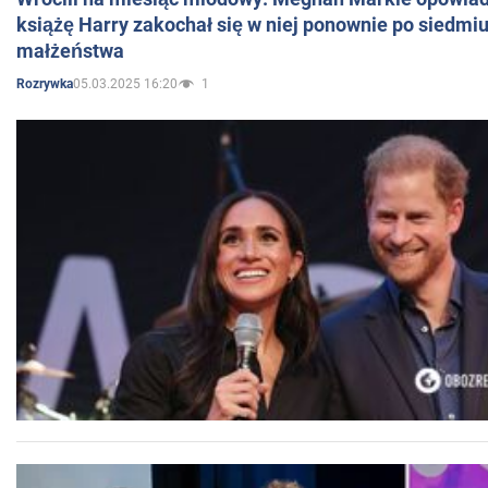
książę Harry zakochał się w niej ponownie po siedmiu
małżeństwa
05.03.2025 16:20
1
Rozrywka