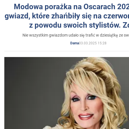
Modowa porażka na Oscarach 202
gwiazd, które zhańbiły się na czer
z powodu swoich stylistów. Z
Nie wszystkim gwiazdom udało się trafić w dziesiątkę ze sw
03.03.2025 15:28
Dama