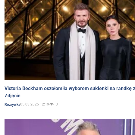
Victoria Beckham oszołomiła wyborem sukienki na randkę
Zdjęcie
05.03.2025 12:19
3
Rozrywka