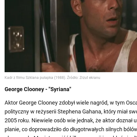
George Clooney - "Syriana"
Aktor George Clooney zdobył wiele nagród, w tym Oscara
polityczny w reżyserii Stephena Gahana, który miał sw
2005 roku. Niewiele osób wie jednak, że aktor doznał 
planie, co doprowadziło do długotrwałych silnych bóló