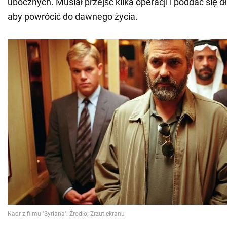
ubocznych. Musiał przejść kilka operacji i poddać się dłu
aby powrócić do dawnego życia.