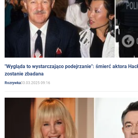
"Wygląda to wystarczająco podejrzanie": śmierć aktora Hac
zostanie zbadana
03.03.2025 09:16
Rozrywka