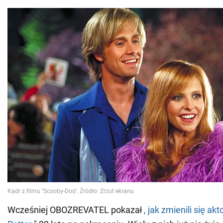
Wcześniej OBOZREVATEL pokazał
, jak zmienili się ak