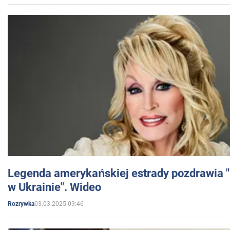
Legenda amerykańskiej estrady pozdrawia "br
w Ukrainie". Wideo
03.03.2025 09:46
Rozrywka