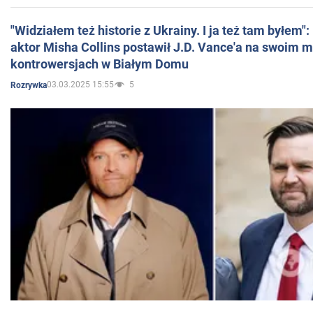
"Widziałem też historie z Ukrainy. I ja też tam byłem"
aktor Misha Collins postawił J.D. Vance'a na swoim m
kontrowersjach w Białym Domu
03.03.2025 15:55
5
Rozrywka