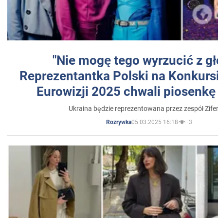
"Nie mogę tego wyrzucić z gł
Reprezentantka Polski na Konkurs
Eurowizji 2025 chwali piosenkę
Ukraina będzie reprezentowana przez zespół Zifer
05.03.2025 16:18
3
Rozrywka