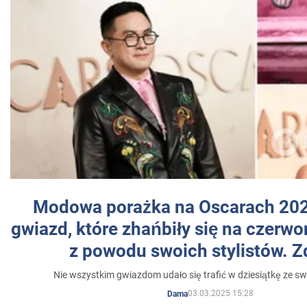
Modowa porażka na Oscarach 202
gwiazd, które zhańbiły się na czer
z powodu swoich stylistów. Z
Nie wszystkim gwiazdom udało się trafić w dziesiątkę ze sw
03.03.2025 15:28
Dama