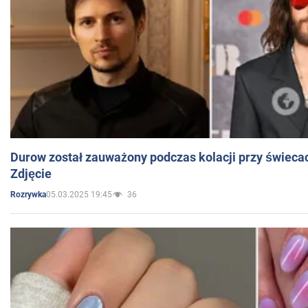
Durow został zauważony podczas kolacji przy świeca
Zdjęcie
05.03.2025 19:45
36
Rozrywka