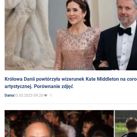
Królowa Danii powtórzyła wizerunek Kate Middleton na coro
artystycznej. Porównanie zdjęć
03.03.2025 09:20
1
Dama