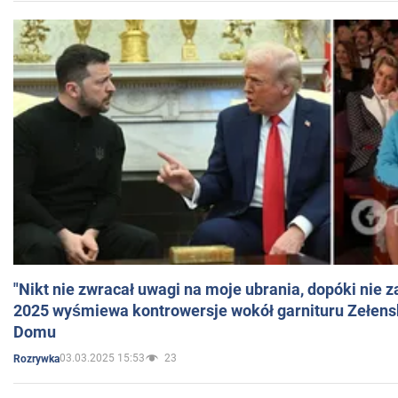
"Nikt nie zwracał uwagi na moje ubrania, dopóki nie z
2025 wyśmiewa kontrowersje wokół garnituru Zełens
Domu
03.03.2025 15:53
23
Rozrywka