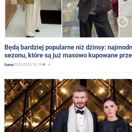
Będą bardziej popularne niż dżinsy: najmod
sezonu, które są już masowo kupowane przez
05.03.2025 16:16
4
Dama