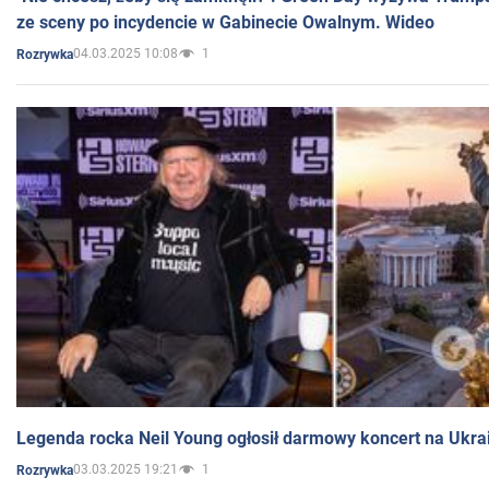
ze sceny po incydencie w Gabinecie Owalnym. Wideo
04.03.2025 10:08
1
Rozrywka
Legenda rocka Neil Young ogłosił darmowy koncert na Ukra
03.03.2025 19:21
1
Rozrywka