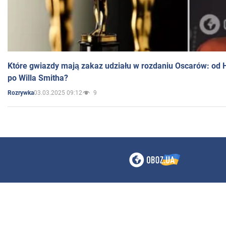
Które gwiazdy mają zakaz udziału w rozdaniu Oscarów: od 
po Willa Smitha?
03.03.2025 09:12
9
Rozrywka