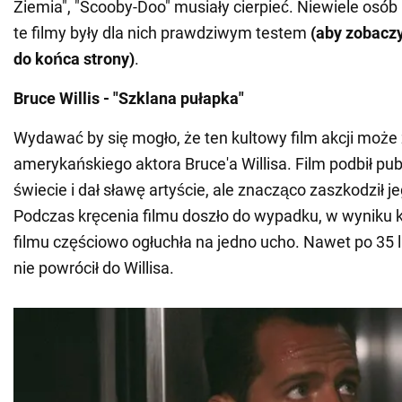
Ziemia", "Scooby-Doo" musiały cierpieć. Niewiele osób
te filmy były dla nich prawdziwym testem
(aby zobaczy
do końca strony)
.
Bruce Willis - "Szklana pułapka"
Wydawać by się mogło, że ten kultowy film akcji może
amerykańskiego aktora Bruce'a Willisa. Film podbił pu
świecie i dał sławę artyście, ale znacząco zaszkodził j
Podczas kręcenia filmu doszło do wypadku, w wyniku 
filmu częściowo ogłuchła na jedno ucho. Nawet po 35 l
nie powrócił do Willisa.