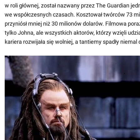
w roli głównej, został nazwany przez The Guardian je
we współczesnych czasach. Kosztował twórców 73 mil
przyniósł mniej niż 30 milionów dolarów. Filmowa pora
tylko Johna, ale wszystkich aktorów, którzy wzięli udzia
kariera rozwijała się wolniej, a tantiemy spadły niemal