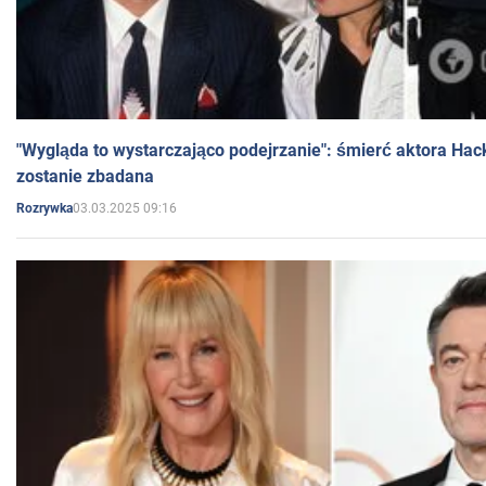
"Wygląda to wystarczająco podejrzanie": śmierć aktora Hac
zostanie zbadana
03.03.2025 09:16
Rozrywka