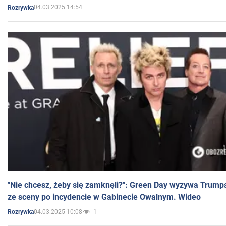
04.03.2025 14:54
Rozrywka
"Nie chcesz, żeby się zamknęli?": Green Day wyzywa Trump
ze sceny po incydencie w Gabinecie Owalnym. Wideo
04.03.2025 10:08
1
Rozrywka