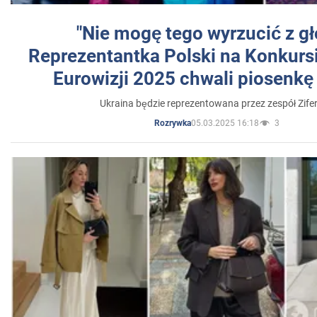
"Nie mogę tego wyrzucić z gł
Reprezentantka Polski na Konkurs
Eurowizji 2025 chwali piosenkę
Ukraina będzie reprezentowana przez zespół Zifer
05.03.2025 16:18
3
Rozrywka