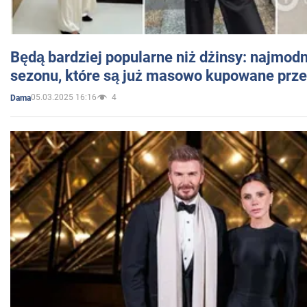
Będą bardziej popularne niż dżinsy: najmod
sezonu, które są już masowo kupowane przez
05.03.2025 16:16
4
Dama