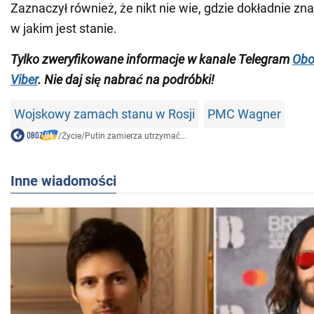
Zaznaczył również, że nikt nie wie, gdzie dokładnie znaj
w jakim jest stanie.
Tylko zweryfikowane informacje w kanale Telegram
Obo
Viber
. Nie daj się nabrać na podróbki!
Wojskowy zamach stanu w Rosji
PMC Wagner
/
Życie
/
Putin zamierza utrzymać...
Inne wiadomości