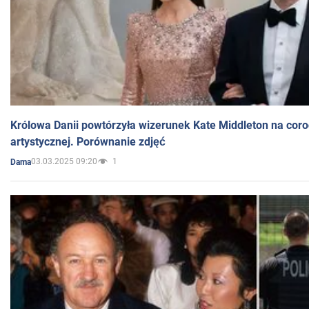
Królowa Danii powtórzyła wizerunek Kate Middleton na coro
artystycznej. Porównanie zdjęć
03.03.2025 09:20
1
Dama