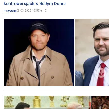
kontrowersjach w Białym Domu
03.03.2025 15:55
5
Rozrywka