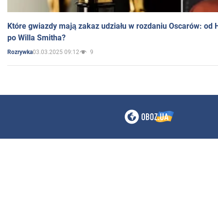
Które gwiazdy mają zakaz udziału w rozdaniu Oscarów: od 
po Willa Smitha?
03.03.2025 09:12
9
Rozrywka