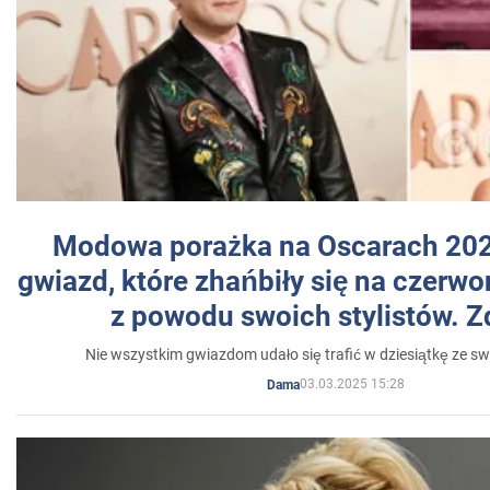
Modowa porażka na Oscarach 202
gwiazd, które zhańbiły się na czer
z powodu swoich stylistów. Z
Nie wszystkim gwiazdom udało się trafić w dziesiątkę ze sw
03.03.2025 15:28
Dama