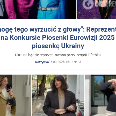
mogę tego wyrzucić z głowy": Reprezen
 na Konkursie Piosenki Eurowizji 2025
piosenkę Ukrainy
Ukraina będzie reprezentowana przez zespół Ziferblat
05.03.2025 16:18
3
Rozrywka