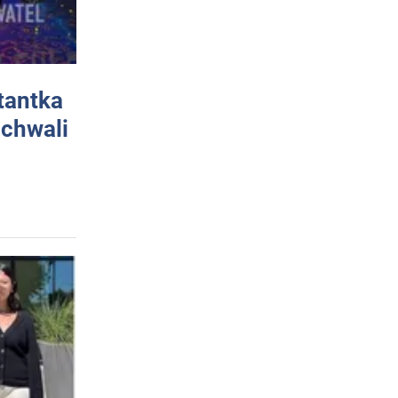
tantka
 chwali