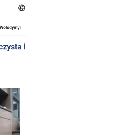
Wołodymyr
czysta i