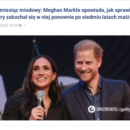
 miesiąc miodowy: Meghan Markle opowiada, jak sprawi
ry zakochał się w niej ponownie po siedmiu latach mał
.2025 16:20
1