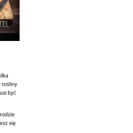
ilka
rośliny
usi być
rodzie
esz się