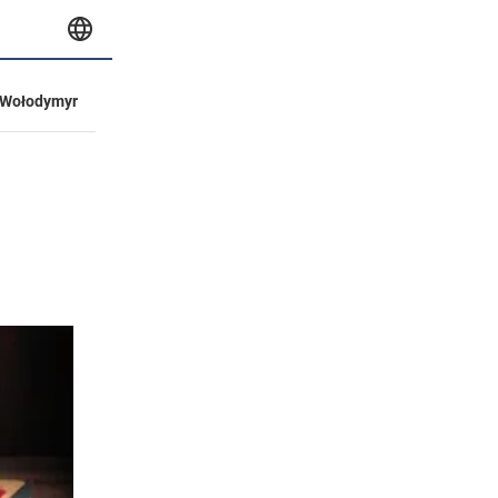
Wołodymyr