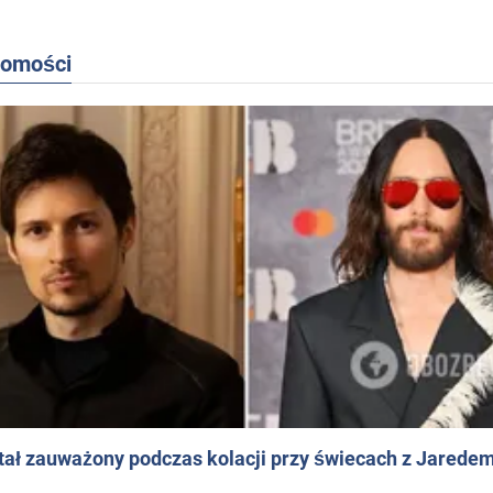
domości
ał zauważony podczas kolacji przy świecach z Jaredem