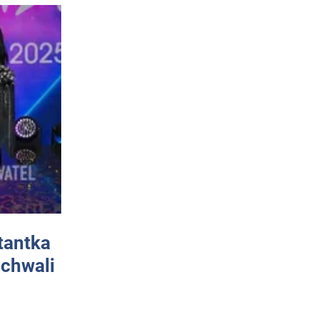
tantka
 chwali