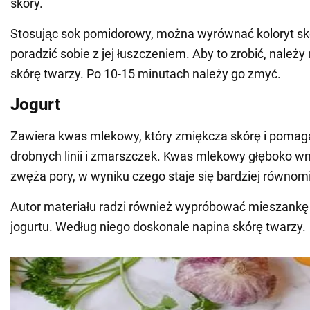
skóry.
Stosując sok pomidorowy, można wyrównać koloryt skór
poradzić sobie z jej łuszczeniem. Aby to zrobić, należy
skórę twarzy. Po 10-15 minutach należy go zmyć.
Jogurt
Zawiera kwas mlekowy, który zmiękcza skórę i pomag
drobnych linii i zmarszczek. Kwas mlekowy głęboko wn
zwęża pory, w wyniku czego staje się bardziej równomi
Autor materiału radzi również wypróbować mieszankę s
jogurtu. Według niego doskonale napina skórę twarzy.