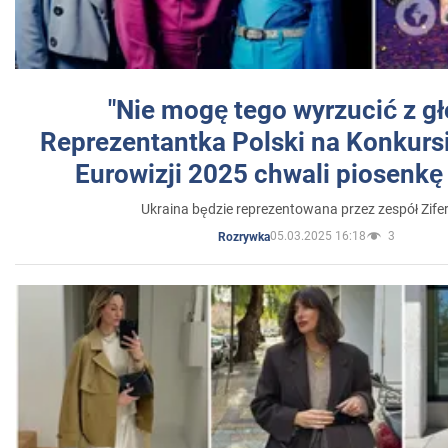
"Nie mogę tego wyrzucić z gł
Reprezentantka Polski na Konkurs
Eurowizji 2025 chwali piosenkę
Ukraina będzie reprezentowana przez zespół Zifer
05.03.2025 16:18
3
Rozrywka