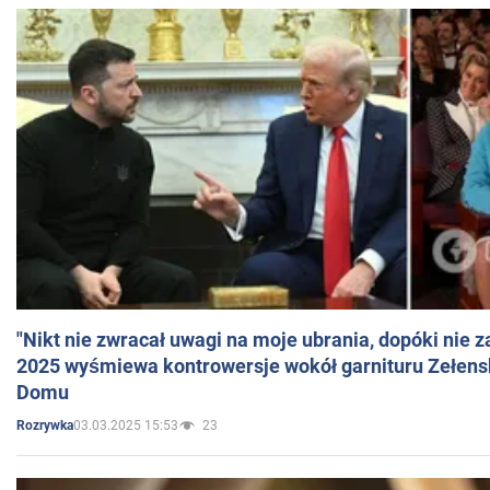
"Nikt nie zwracał uwagi na moje ubrania, dopóki nie z
2025 wyśmiewa kontrowersje wokół garnituru Zełens
Domu
03.03.2025 15:53
23
Rozrywka