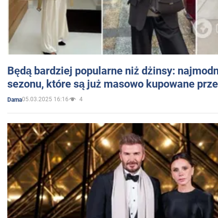
Będą bardziej popularne niż dżinsy: najmod
sezonu, które są już masowo kupowane przez
05.03.2025 16:16
4
Dama