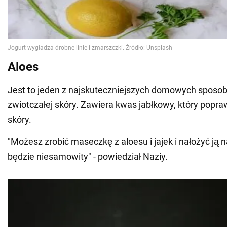
Aloes
Jest to jeden z najskuteczniejszych domowych sposob
zwiotczałej skóry. Zawiera kwas jabłkowy, który popra
skóry.
"Możesz zrobić maseczkę z aloesu i jajek i nałożyć ją n
będzie niesamowity" - powiedział Naziy.