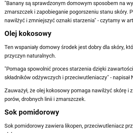
"Banany są sprawdzonym domowym sposobem na wy
zmarszczek i zapobieganie pogorszeniu stanu skóry. 
nawilżyć i zmniejszyć oznaki starzenia" - czytamy w ar
Olej kokosowy
Ten wspaniały domowy środek jest dobry dla skóry, któr
przyczyn naturalnych.
"Pomaga spowolnić proces starzenia dzięki zawartośc
składników odżywczych i przeciwutleniaczy" - napisał 
Zauważył, że olej kokosowy pomaga nawilżyć skórę i 
porów, drobnych linii i zmarszczek.
Sok pomidorowy
Sok pomidorowy zawiera likopen, przeciwutleniacz pr