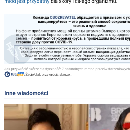
miód jest przydatny
dla skóry i całego organizmu.
/
Życie
/
Jak przywrócić skórze...
Inne wiadomości