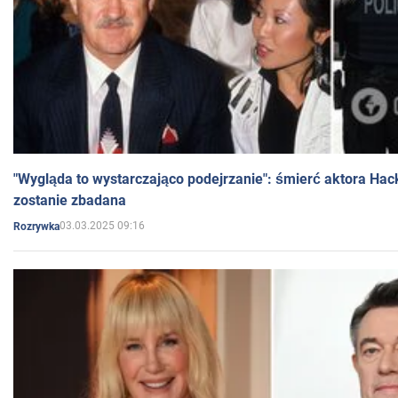
"Wygląda to wystarczająco podejrzanie": śmierć aktora Hac
zostanie zbadana
03.03.2025 09:16
Rozrywka