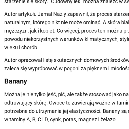
starzenie się skóry. "Cudowny lek" można znaleźć w sw
Autor artykułu Jamal Naziy zapewnił, że proces starze
naturalnym, którego nikt nie może ominąć. A skóra bla
mężczyzn, jak i kobiet. Co więcej, proces ten można p
powodu niekorzystnych warunków klimatycznych, stylu 
wieku i chorób.
Autor opracował listę skutecznych domowych środków
zaleca się wypróbować w pogoni za pięknem i młodośc
Banany
Można je nie tylko jeść, pić, ale także stosować jako n
odtruwający skórę. Owoce te zawierają ważne witamin
potrzebne do utrzymania jej elastyczności. Banany są
witaminy A, B, C i D, cynk, potas, magnez i żelazo.