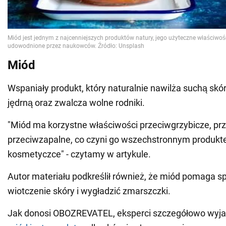
Miód
Wspaniały produkt, który naturalnie nawilża suchą skórę
jędrną oraz zwalcza wolne rodniki.
"Miód ma korzystne właściwości przeciwgrzybicze, prz
przeciwzapalne, co czyni go wszechstronnym produkt
kosmetyczce" - czytamy w artykule.
Autor materiału podkreślił również, że miód pomaga s
wiotczenie skóry i wygładzić zmarszczki.
Jak donosi OBOZREVATEL, eksperci szczegółowo wyjaś