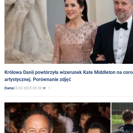
Królowa Danii powtórzyła wizerunek Kate Middleton na coro
artystycznej. Porównanie zdjęć
03.03.2025 09:20
1
Dama