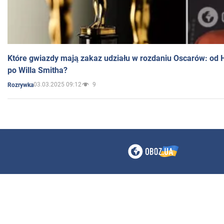
Które gwiazdy mają zakaz udziału w rozdaniu Oscarów: od 
po Willa Smitha?
03.03.2025 09:12
9
Rozrywka