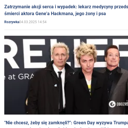
Zatrzymanie akcji serca i wypadek: lekarz medycyny przedst
śmierci aktora Gene'a Hackmana, jego żony i psa
04.03.2025 14:54
Rozrywka
"Nie chcesz, żeby się zamknęli?": Green Day wyzywa Trump