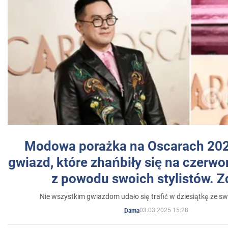
Modowa porażka na Oscarach 202
gwiazd, które zhańbiły się na czer
z powodu swoich stylistów. Z
Nie wszystkim gwiazdom udało się trafić w dziesiątkę ze sw
03.03.2025 15:28
Dama