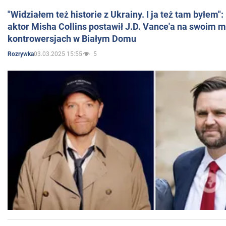
"Widziałem też historie z Ukrainy. I ja też tam byłem"
aktor Misha Collins postawił J.D. Vance'a na swoim m
kontrowersjach w Białym Domu
03.03.2025 15:55
5
Rozrywka