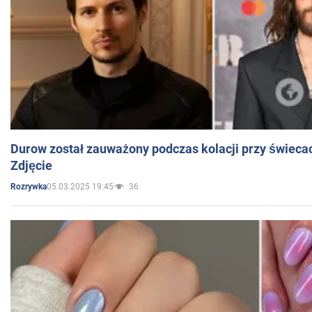
Durow został zauważony podczas kolacji przy świeca
Zdjęcie
05.03.2025 19:45
36
Rozrywka