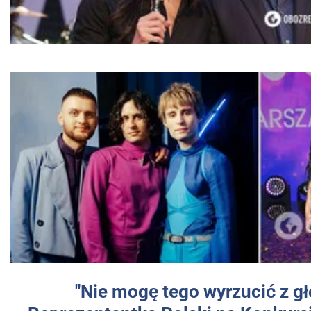
"Nie mogę tego wyrzucić z gł