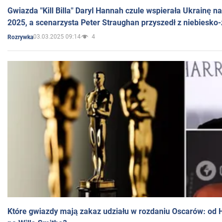
Gwiazda "Kill Billa" Daryl Hannah czule wspierała Ukrainę 
2025, a scenarzysta Peter Straughan przyszedł z niebiesko-
03.03.2025 09:14
4
Rozrywka
Które gwiazdy mają zakaz udziału w rozdaniu Oscarów: od 