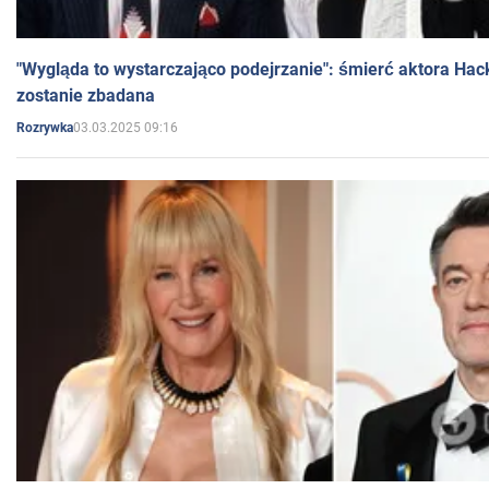
"Wygląda to wystarczająco podejrzanie": śmierć aktora Hac
zostanie zbadana
03.03.2025 09:16
Rozrywka