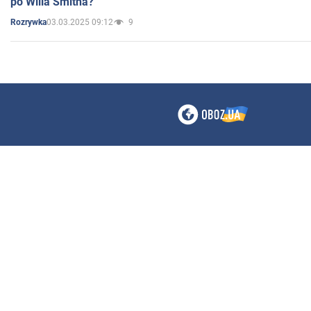
po Willa Smitha?
03.03.2025 09:12
9
Rozrywka