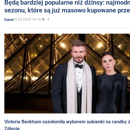
Będą bardziej popularne niż dżinsy: najmod
sezonu, które są już masowo kupowane przez
05.03.2025 16:16
4
Dama
Victoria Beckham oszołomiła wyborem sukienki na randkę
Zdjęcie