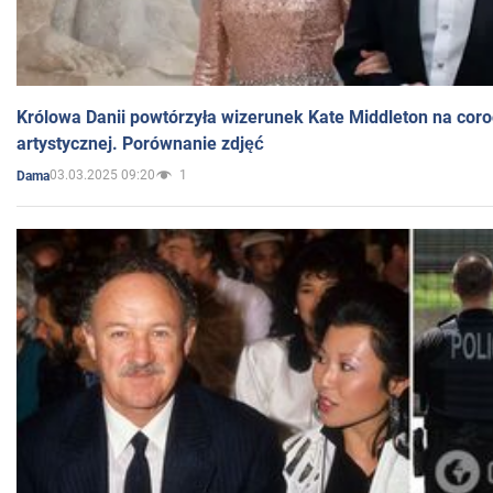
Królowa Danii powtórzyła wizerunek Kate Middleton na coro
artystycznej. Porównanie zdjęć
03.03.2025 09:20
1
Dama