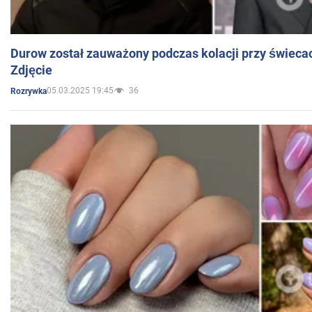
Durow został zauważony podczas kolacji przy świeca
Zdjęcie
05.03.2025 19:45
36
Rozrywka