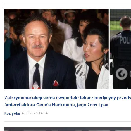
Zatrzymanie akcji serca i wypadek: lekarz medycyny przedst
śmierci aktora Gene'a Hackmana, jego żony i psa
04.03.2025 14:54
Rozrywka