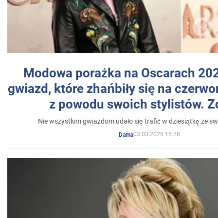
Modowa porażka na Oscarach 202
gwiazd, które zhańbiły się na czer
z powodu swoich stylistów. Z
Nie wszystkim gwiazdom udało się trafić w dziesiątkę ze sw
03.03.2025 15:28
Dama