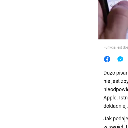
Jedzeni
Funkcja jest do
Dużo pisan
nie jest z
nieodpowi
Apple. Ist
dokładniej.
Jak podaj
w swoich t