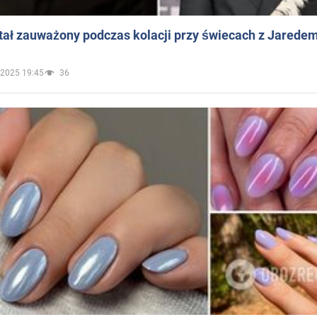
ał zauważony podczas kolacji przy świecach z Jaredem
.2025 19:45
36