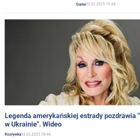
03.03.2025 15:28
Dama
Legenda amerykańskiej estrady pozdrawia "br
w Ukrainie". Wideo
03.03.2025 09:46
Rozrywka