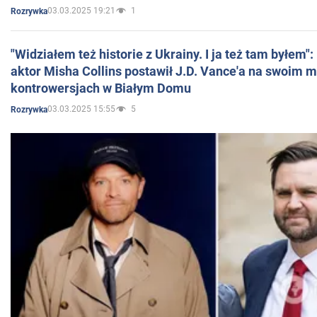
03.03.2025 19:21
1
Rozrywka
"Widziałem też historie z Ukrainy. I ja też tam byłem"
aktor Misha Collins postawił J.D. Vance'a na swoim m
kontrowersjach w Białym Domu
03.03.2025 15:55
5
Rozrywka