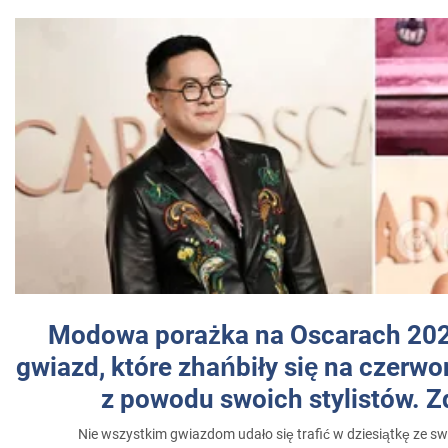
Modowa porażka na Oscarach 202
gwiazd, które zhańbiły się na czer
z powodu swoich stylistów. Z
Nie wszystkim gwiazdom udało się trafić w dziesiątkę ze sw