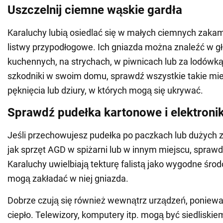
Uszczelnij ciemne wąskie gardła
Karaluchy lubią osiedlać się w małych ciemnych zakam
listwy przypodłogowe. Ich gniazda można znaleźć w gł
kuchennych, na strychach, w piwnicach lub za lodówką
szkodniki w swoim domu, sprawdź wszystkie takie mie
pęknięcia lub dziury, w których mogą się ukrywać.
Sprawdź pudełka kartonowe i elektroni
Jeśli przechowujesz pudełka po paczkach lub dużych 
jak sprzęt AGD w spiżarni lub w innym miejscu, sprawd
Karaluchy uwielbiają tekturę falistą jako wygodne środ
mogą zakładać w niej gniazda.
Dobrze czują się również wewnątrz urządzeń, poniewa
ciepło. Telewizory, komputery itp. mogą być siedliski