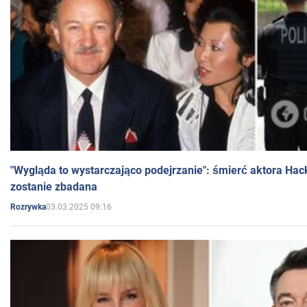
"Wygląda to wystarczająco podejrzanie": śmierć aktora Hac
zostanie zbadana
03.03.2025 09:16
Rozrywka