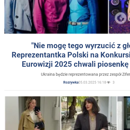
"Nie mogę tego wyrzucić z gł
Reprezentantka Polski na Konkurs
Eurowizji 2025 chwali piosenkę
Ukraina będzie reprezentowana przez zespół Zifer
05.03.2025 16:18
3
Rozrywka