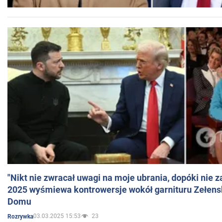
"Nikt nie zwracał uwagi na moje ubrania, dopóki nie z
2025 wyśmiewa kontrowersje wokół garnituru Zełens
Domu
03.03.2025 15:53
23
Rozrywka