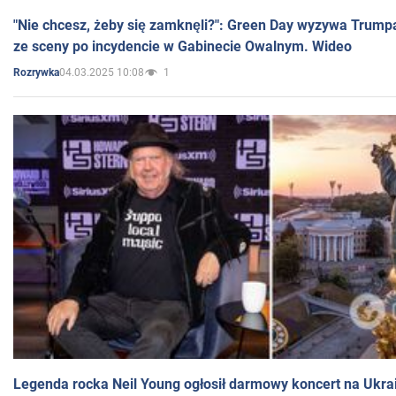
"Nie chcesz, żeby się zamknęli?": Green Day wyzywa Trump
ze sceny po incydencie w Gabinecie Owalnym. Wideo
04.03.2025 10:08
1
Rozrywka
Legenda rocka Neil Young ogłosił darmowy koncert na Ukra