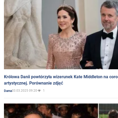
Królowa Danii powtórzyła wizerunek Kate Middleton na coro
artystycznej. Porównanie zdjęć
03.03.2025 09:20
1
Dama