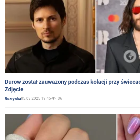
Durow został zauważony podczas kolacji przy świeca
Zdjęcie
05.03.2025 19:45
36
Rozrywka