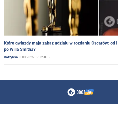
Które gwiazdy mają zakaz udziału w rozdaniu Oscarów: od 
po Willa Smitha?
03.03.2025 09:12
9
Rozrywka