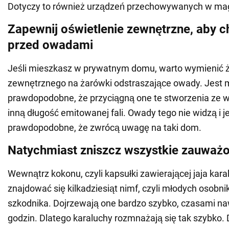
Dotyczy to również urządzeń przechowywanych w ma
Zapewnij oświetlenie zewnętrzne, aby ch
przed owadami
Jeśli mieszkasz w prywatnym domu, warto wymienić ż
zewnętrznego na żarówki odstraszające owady. Jest 
prawdopodobne, że przyciągną one te stworzenia ze w
inną długość emitowanej fali. Owady tego nie widzą i j
prawdopodobne, że zwrócą uwagę na taki dom.
Natychmiast zniszcz wszystkie zauważo
Wewnątrz kokonu, czyli kapsułki zawierającej jaja kar
znajdować się kilkadziesiąt nimf, czyli młodych osobn
szkodnika. Dojrzewają one bardzo szybko, czasami naw
godzin. Dlatego karaluchy rozmnażają się tak szybko.