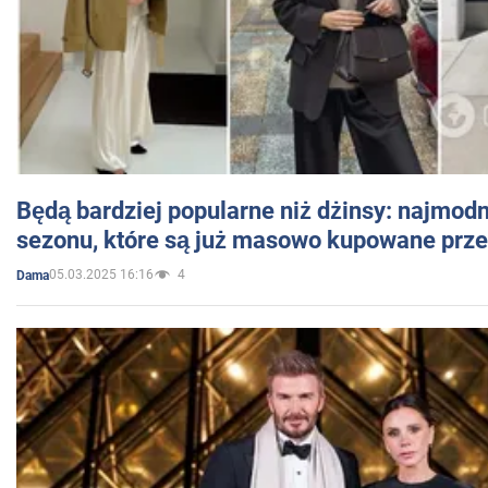
Będą bardziej popularne niż dżinsy: najmod
sezonu, które są już masowo kupowane przez
05.03.2025 16:16
4
Dama