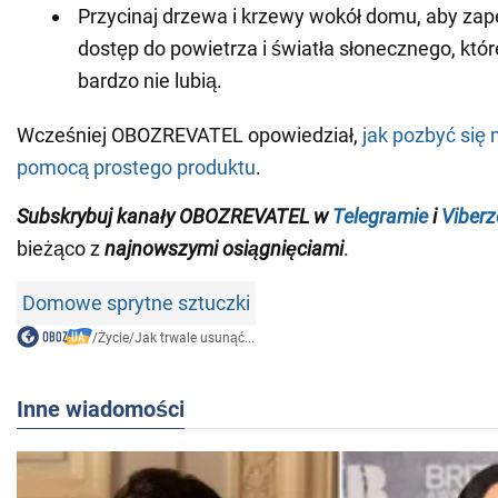
Przycinaj drzewa i krzewy wokół domu, aby zap
dostęp do powietrza i światła słonecznego, któ
bardzo nie lubią.
Wcześniej OBOZREVATEL opowiedział,
jak pozbyć si
pomocą prostego produktu
.
Subskrybuj kanały OBOZREVATEL w
Telegramie
i
Viberz
bieżąco z
najnowszymi osiągnięciami
.
Domowe sprytne sztuczki
/
Życie
/
Jak trwale usunąć...
Inne wiadomości