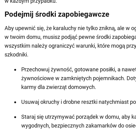
w każdym przypadku.
Podejmij środki zapobiegawcze
Aby upewnić się, że karaluchy nie tylko znikną, ale w o
w twoim domu, musisz podjąć pewne środki zapobieg
wszystkim należy ograniczyć warunki, które mogą przy
szkodniki.
Przechowuj żywność, gotowane posiłki, a nawe
żywnościowe w zamkniętych pojemnikach. Doty
karmy dla zwierząt domowych.
Usuwaj okruchy i drobne resztki natychmiast p
Staraj się utrzymywać porządek w domu, aby ka
wygodnych, bezpiecznych zakamarków do osied