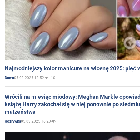
Najmodniejszy kolor manicure na wiosnę 2025: pięć
05.03.2025 18:52
10
Dama
Wrócili na miesiąc miodowy: Meghan Markle opowiada
książę Harry zakochał się w niej ponownie po siedmiu
małżeństwa
05.03.2025 16:20
1
Rozrywka