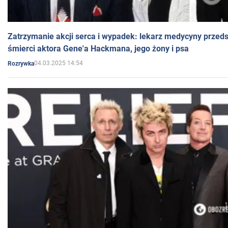
Zatrzymanie akcji serca i wypadek: lekarz medycyny przedst
śmierci aktora Gene'a Hackmana, jego żony i psa
04.03.2025 14:54
Rozrywka