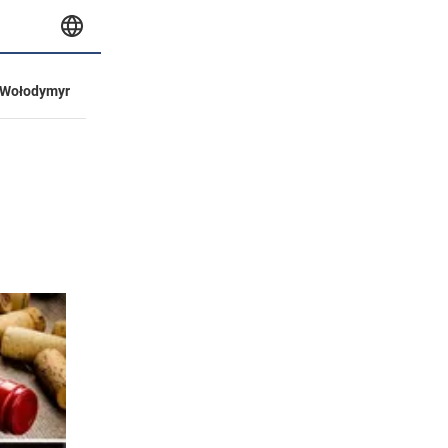
Wołodymyr