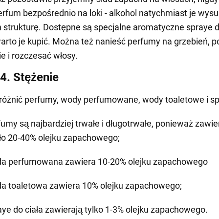
erfum bezpośrednio na loki - alkohol natychmiast je wysu
h strukturę. Dostępne są specjalne aromatyczne spraye 
arto je kupić. Można też nanieść perfumy na grzebień, 
e i rozczesać włosy.
4. Stężenie
różnić perfumy, wody perfumowane, wody toaletowe i sp
fumy są najbardziej trwałe i długotrwałe, ponieważ zawie
ło 20-40% olejku zapachowego;
a perfumowana zawiera 10-20% olejku zapachowego
a toaletowa zawiera 10% olejku zapachowego;
aye do ciała zawierają tylko 1-3% olejku zapachowego.