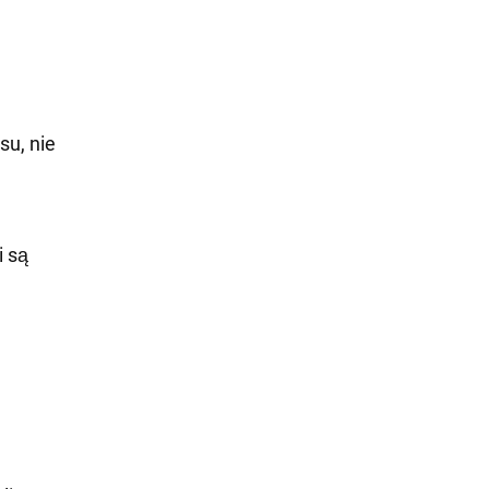
su, nie
i są