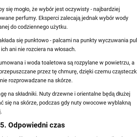
 się mogło, że wybór jest oczywisty - najbardziej
wane perfumy. Eksperci zalecają jednak wybór wody
nej do codziennego użytku.
kłada się punktowo - palcami na punkty wyczuwania pul
 ich ani nie rozciera na włosach.
umowana i woda toaletowa są rozpylane w powietrzu, a
przepuszczane przez tę chmurę, dzięki czemu cząsteczk
nie rozprowadzane na skórze.
ę na składniki. Nuty drzewne i orientalne będą dłużej
ć się na skórze, podczas gdy nuty owocowe wyblakną
.
5. Odpowiedni czas