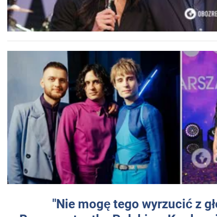
"Nie mogę tego wyrzucić z gł