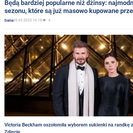
Będą bardziej popularne niż dżinsy: najmod
sezonu, które są już masowo kupowane przez
05.03.2025 16:16
4
Dama
Victoria Beckham oszołomiła wyborem sukienki na randkę
Zdjęcie