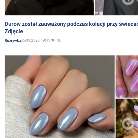
Durow został zauważony podczas kolacji przy świeca
Zdjęcie
05.03.2025 19:45
36
Rozrywka