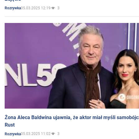
05.03.2025 12:19
3
Rozrywka
Żona Aleca Baldwina ujawnia, że aktor miał myśli samobójc
Rust
05.03.2025 11:02
3
Rozrywka