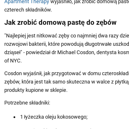
Apartment Therapy
wyjaśniło, jak zrobić domową pas
czterech składników.
Jak zrobić domową pastę do zębów
"Najlepiej jest nitkować zęby co najmniej dwa razy dzi
rozwojowi bakterii, które powodują długotrwałe uszko
dziąseł" - powiedział dr Michael Cosdon, dentysta ko
of NYC.
Cosdon wyjaśnił, jak przygotować w domu czteroskła
zębów, która jest tak samo skuteczna w walce z płytką
produkty kupione w sklepie.
Potrzebne składniki:
1 łyżeczka oleju kokosowego;