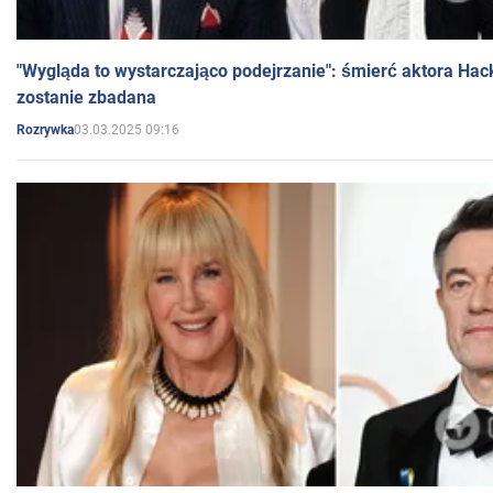
"Wygląda to wystarczająco podejrzanie": śmierć aktora Hac
zostanie zbadana
03.03.2025 09:16
Rozrywka