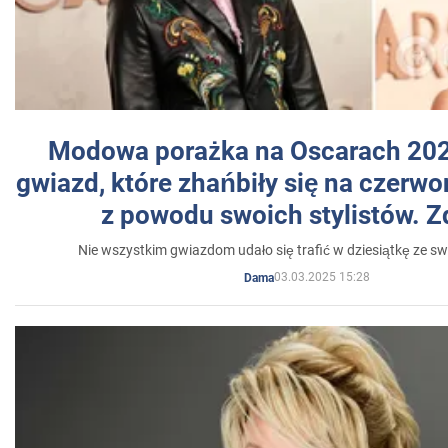
Modowa porażka na Oscarach 202
gwiazd, które zhańbiły się na czer
z powodu swoich stylistów. Z
Nie wszystkim gwiazdom udało się trafić w dziesiątkę ze sw
03.03.2025 15:28
Dama