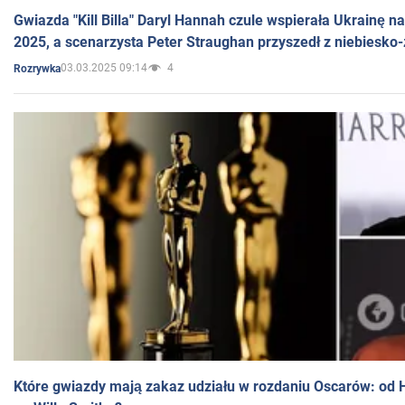
Gwiazda "Kill Billa" Daryl Hannah czule wspierała Ukrainę 
2025, a scenarzysta Peter Straughan przyszedł z niebiesko-
03.03.2025 09:14
4
Rozrywka
Które gwiazdy mają zakaz udziału w rozdaniu Oscarów: od 