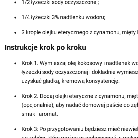
1/2 łyżeczki sody oczyszczonej;
1/4 łyżeczki 3% nadtlenku wodoru;
3 krople olejku eterycznego z cynamonu, mięty 
Instrukcje krok po kroku
Krok 1. Wymieszaj olej kokosowy i nadtlenek wo
łyżeczki sody oczyszczonej i dokładnie wymies
uzyskać gładką, kremową konsystencję.
Krok 2. Dodaj olejki eteryczne z cynamonu, mię
(opcjonalnie), aby nadać domowej paście do z
smak i aromat.
Krok 3: Po przygotowaniu będziesz mieć niewiel
do zębów, który można przechowywać w małym