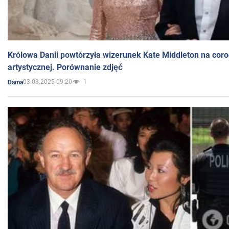
Królowa Danii powtórzyła wizerunek Kate Middleton na coro
artystycznej. Porównanie zdjęć
03.03.2025 09:20
1
Dama