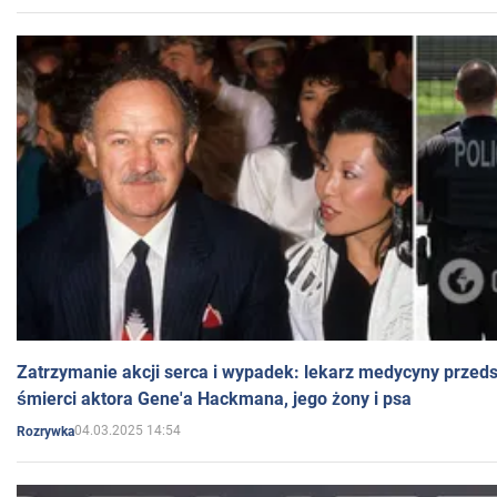
Zatrzymanie akcji serca i wypadek: lekarz medycyny przedst
śmierci aktora Gene'a Hackmana, jego żony i psa
04.03.2025 14:54
Rozrywka