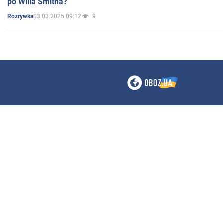
po Willa Smitha?
03.03.2025 09:12
9
Rozrywka