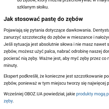
szklanym słoiku.
Jak stosować pastę do zębów
Pojawiają się pytania dotyczące dawkowania. Dentysta
zanurzyć szczoteczkę do zębów w mieszance i nałożyć
Jeśli sytuacja jest absolutnie siłowa i nie masz nawet 
zębów, możesz użyć palca, nabrać odrobinę naszej do
pocierać nią zęby. Ważne jest, aby myć zęby przez co 
minuty.
Ekspert podkreślił, że konieczne jest szczotkowanie poł
zębów, ponieważ w tym miejscu tworzy się najwięcej p
Wcześniej OBOZ.UA powiedział, jakie
produkty mogą p
zęby
.