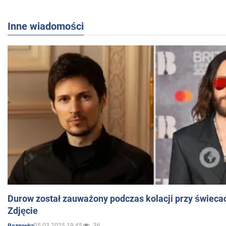
Inne wiadomości
Durow został zauważony podczas kolacji przy świeca
Zdjęcie
05.03.2025 19:45
36
Rozrywka