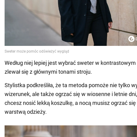
Według niej lepiej jest wybrać sweter w kontrastowym 
zlewał się z głównymi tonami stroju.
Stylistka podkreśliła, że ta metoda pomoże nie tylko w
wizerunek, ale także ogrzać się w wiosenne i letnie dni
chcesz nosić lekką koszulkę, a nocą musisz ogrzać si
warstwą odzieży.