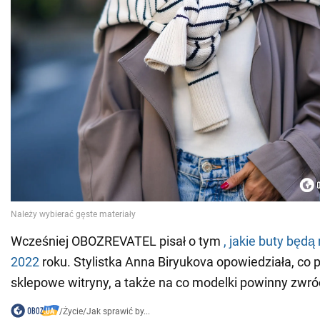
Wcześniej OBOZREVATEL pisał o tym
, jakie buty będ
2022
roku. Stylistka Anna Biryukova opowiedziała, co 
sklepowe witryny, a także na co modelki powinny zwró
/
Życie
/
Jak sprawić by...