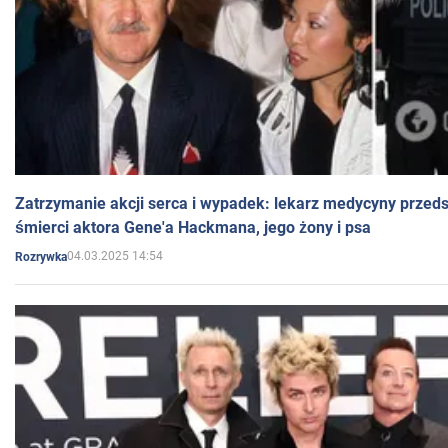
Zatrzymanie akcji serca i wypadek: lekarz medycyny przedst
śmierci aktora Gene'a Hackmana, jego żony i psa
04.03.2025 14:54
Rozrywka