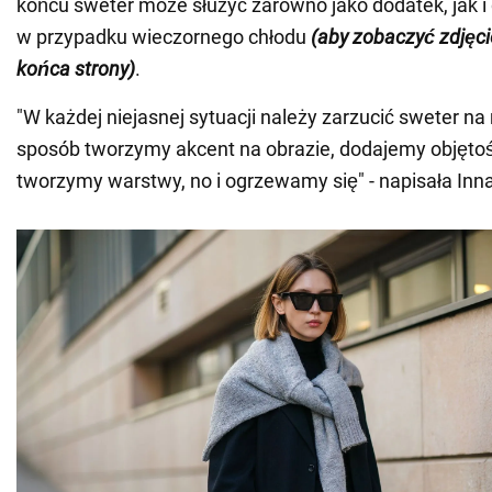
końcu sweter może służyć zarówno jako dodatek, jak 
w przypadku wieczornego chłodu
(aby zobaczyć zdjęci
końca strony)
.
"W każdej niejasnej sytuacji należy zarzucić sweter na
sposób tworzymy akcent na obrazie, dodajemy objętoś
tworzymy warstwy, no i ogrzewamy się" - napisała Inn