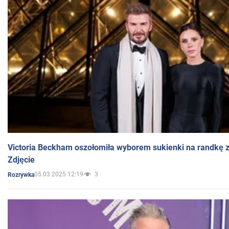
Victoria Beckham oszołomiła wyborem sukienki na randkę
Zdjęcie
05.03.2025 12:19
3
Rozrywka