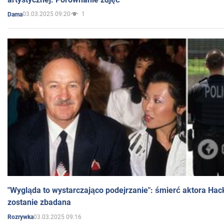
03.03.2025 09:20
1
Dama
"Wygląda to wystarczająco podejrzanie": śmierć aktora Hac
zostanie zbadana
03.03.2025 09:16
Rozrywka