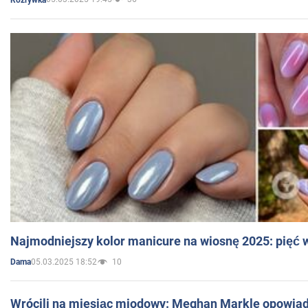
Najmodniejszy kolor manicure na wiosnę 2025: pięć
05.03.2025 18:52
10
Dama
Wrócili na miesiąc miodowy: Meghan Markle opowiada