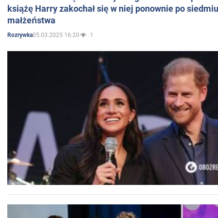
książę Harry zakochał się w niej ponownie po siedmiu
małżeństwa
05.03.2025 16:20
1
Rozrywka