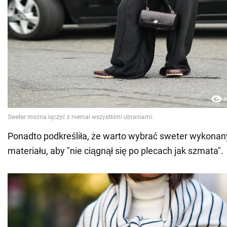
Ponadto podkreśliła, że warto wybrać sweter wykonan
materiału, aby "nie ciągnął się po plecach jak szmata".