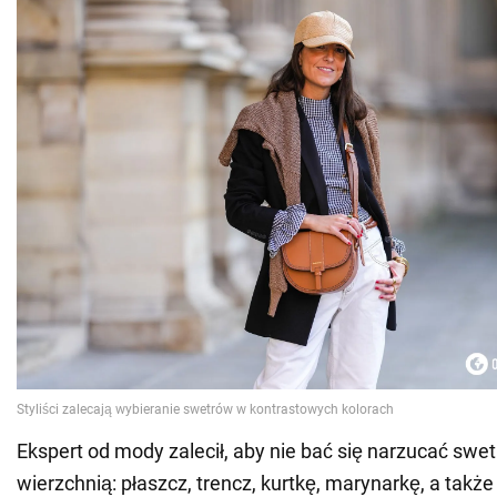
Ekspert od mody zalecił, aby nie bać się narzucać swet
wierzchnią: płaszcz, trencz, kurtkę, marynarkę, a także