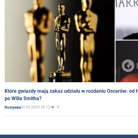
Które gwiazdy mają zakaz udziału w rozdaniu Oscarów: od 
po Willa Smitha?
03.03.2025 09:12
9
Rozrywka