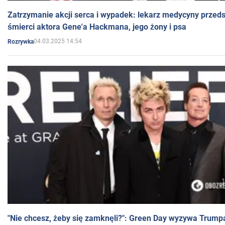
Zatrzymanie akcji serca i wypadek: lekarz medycyny przedst
śmierci aktora Gene'a Hackmana, jego żony i psa
04.03.2025 14:54
Rozrywka
"Nie chcesz, żeby się zamknęli?": Green Day wyzywa Trump