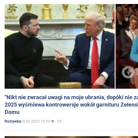
"Nikt nie zwracał uwagi na moje ubrania, dopóki nie z
2025 wyśmiewa kontrowersje wokół garnituru Zełens
Domu
03.03.2025 15:53
23
Rozrywka