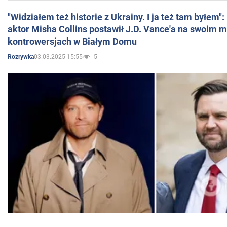
"Widziałem też historie z Ukrainy. I ja też tam byłem"
aktor Misha Collins postawił J.D. Vance'a na swoim m
kontrowersjach w Białym Domu
03.03.2025 15:55
5
Rozrywka