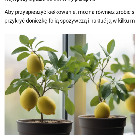
Aby przyspieszyć kiełkowanie, można również zrobić s
przykryć doniczkę folią spożywczą i nakłuć ją w kilku m