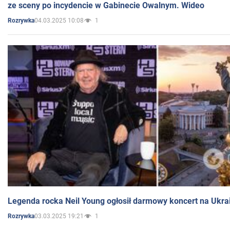
ze sceny po incydencie w Gabinecie Owalnym. Wideo
04.03.2025 10:08
1
Rozrywka
Legenda rocka Neil Young ogłosił darmowy koncert na Ukra
03.03.2025 19:21
1
Rozrywka