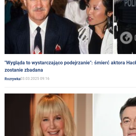
"Wygląda to wystarczająco podejrzanie": śmierć aktora Hac
zostanie zbadana
03.03.2025 09:16
Rozrywka