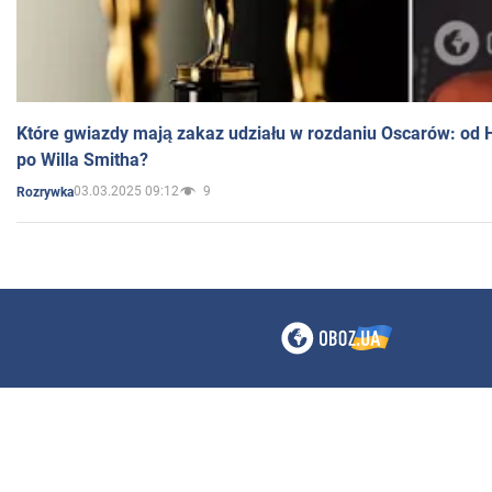
Które gwiazdy mają zakaz udziału w rozdaniu Oscarów: od 
po Willa Smitha?
03.03.2025 09:12
9
Rozrywka