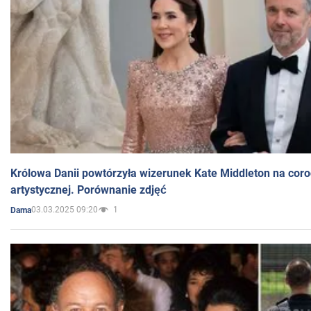
Królowa Danii powtórzyła wizerunek Kate Middleton na coro
artystycznej. Porównanie zdjęć
03.03.2025 09:20
1
Dama