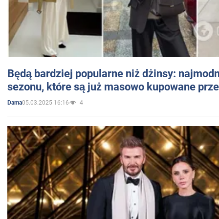
Będą bardziej popularne niż dżinsy: najmod
sezonu, które są już masowo kupowane przez
05.03.2025 16:16
4
Dama