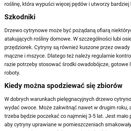
roślinę, która wypuści więcej pędów i utworzy bardziej
Szkodniki
Drzewo cytrynowe może być pożądaną ofiarą niektór
atakujących rośliny domowe. W szczególności lubi osie
przędziorek. Cytryny są również kuszone przez owady 
mączne i mszyce. Dlatego też należy regularnie kontro
razie potrzeby stosować środki owadobójcze, gotowe
roboty.
Kiedy można spodziewać się zbiorów
W dobrych warunkach pielęgnacyjnych drzewo cytryno
wydać owoce. Może zakwitnąć nawet w drugim roku, 
trzeba będzie poczekać co najmniej 3-5 lat. Jest mał
aby cytryny uprawiane w pomieszczeniach smakowały 