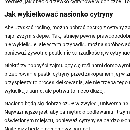
również, jak dbać o drzewko cytrynowe w doniczce. To
Jak wykiełkować nasionko cytryny
Aby uzyskać roślinę, można pobrać pestkę z cytryny z
najbliższym sklepie. Tak, istnieje pewne prawdopodob
nie wykiełkuje, ale w tym przypadku można spróbowa
ponieważ żywotne pestki nie są rzadkością w cytryna
Niektórzy hobbyści zajmujący się roślinami domowymi
przepiłowanie pestki cytryny przed zakopaniem jej w zi
przyspieszy to proces kiełkowania, ale nie trzeba tego 
wykiełkują same, ale potrwa to nieco dłużej.
Nasiona będą się dobrze czuły w zwykłej, uniwersalnej 
Najważniejsze jest, aby pamiętać o podlewaniu i trzy
oświetlonym miejscu, ponieważ cytryny są bardzo sło
Najlepszy będzie południowy parapet.