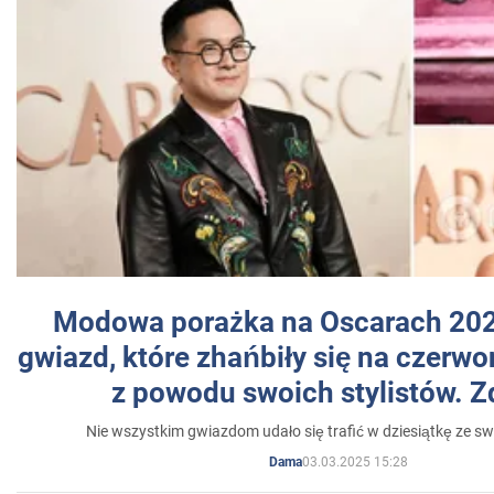
Modowa porażka na Oscarach 202
gwiazd, które zhańbiły się na czer
z powodu swoich stylistów. Z
Nie wszystkim gwiazdom udało się trafić w dziesiątkę ze sw
03.03.2025 15:28
Dama