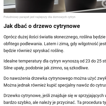
Jak dbać o drzewo cytrynowe
Oprócz dużej ilości światła słonecznego, roślina będz
obfitego podlewania. Latem i zimą, gdy wilgotność jest
będzie również spryskać roślinę.
Idealne temperatury dla cytryn wynoszą od 23 do 25 st
Silne upały, podobnie jak zimno, są szkodliwe.
Do nawożenia drzewka cytrynowego można użyć zwy
Można jednak również kupić specjalny nawóz do cytru
Drzewko cytrynowe, jeśli znajduje się w sprzyjających
bardzo szybko, ale należy je przycinać. Ta procedura 