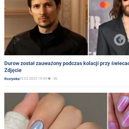
Durow został zauważony podczas kolacji przy świeca
Zdjęcie
05.03.2025 19:45
36
Rozrywka