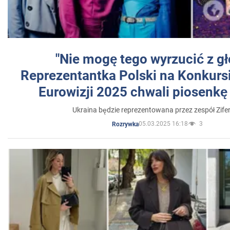
"Nie mogę tego wyrzucić z gł
Reprezentantka Polski na Konkurs
Eurowizji 2025 chwali piosenkę
Ukraina będzie reprezentowana przez zespół Zifer
05.03.2025 16:18
3
Rozrywka