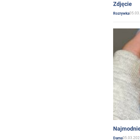
Zdjęcie
05.03
Rozrywka
Najmodnie
05.03.202
Dama