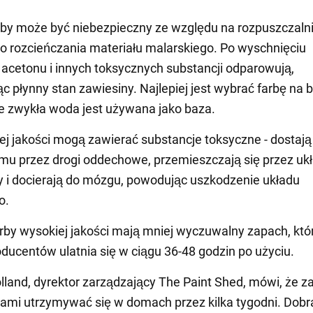
by może być niebezpieczny ze względu na rozpuszczalni
 rozcieńczania materiału malarskiego. Po wyschnięciu
 acetonu i innych toksycznych substancji odparowują,
c płynny stan zawiesiny. Najlepiej jest wybrać farbę na 
e zwykła woda jest używana jako baza.
iej jakości mogą zawierać substancje toksyczne - dostają
mu przez drogi oddechowe, przemieszczają się przez uk
 i docierają do mózgu, powodując uszkodzenie układu
o.
rby wysokiej jakości mają mniej wyczuwalny zapach, któ
ducentów ulatnia się w ciągu 36-48 godzin po użyciu.
lland, dyrektor zarządzający The Paint Shed, mówi, że z
mi utrzymywać się w domach przez kilka tygodni. Dobr