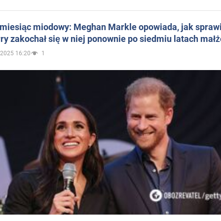
 miesiąc miodowy: Meghan Markle opowiada, jak sprawi
ry zakochał się w niej ponownie po siedmiu latach mał
.2025 16:20
1