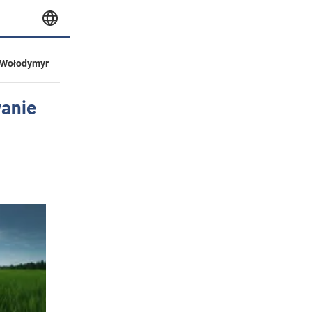
Wołodymyr
wanie