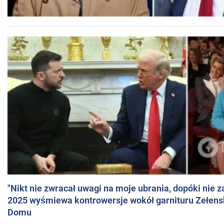
"Nikt nie zwracał uwagi na moje ubrania, dopóki nie z
2025 wyśmiewa kontrowersje wokół garnituru Zełens
Domu