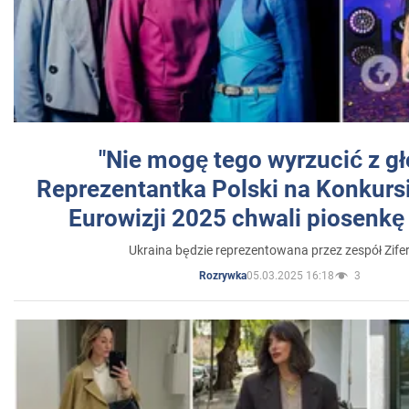
"Nie mogę tego wyrzucić z gł
Reprezentantka Polski na Konkurs
Eurowizji 2025 chwali piosenkę
Ukraina będzie reprezentowana przez zespół Zifer
05.03.2025 16:18
3
Rozrywka