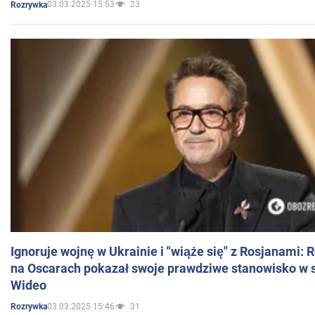
03.03.2025 15:53
23
Rozrywka
Ignoruje wojnę w Ukrainie i "wiąże się" z Rosjanami: 
na Oscarach pokazał swoje prawdziwe stanowisko w s
Wideo
03.03.2025 15:46
31
Rozrywka