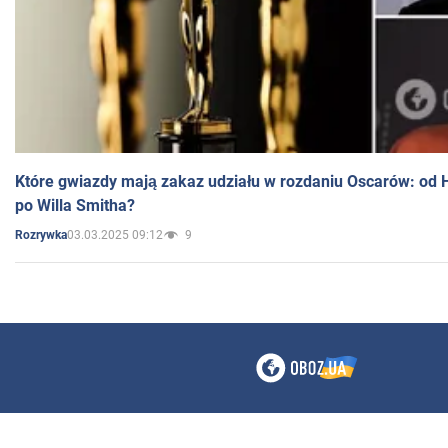
Które gwiazdy mają zakaz udziału w rozdaniu Oscarów: od 
po Willa Smitha?
03.03.2025 09:12
9
Rozrywka