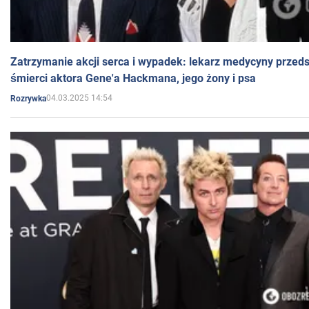
Zatrzymanie akcji serca i wypadek: lekarz medycyny przedst
śmierci aktora Gene'a Hackmana, jego żony i psa
04.03.2025 14:54
Rozrywka