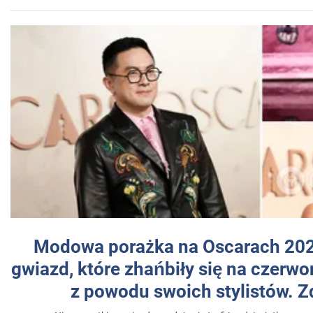
Modowa porażka na Oscarach 202
gwiazd, które zhańbiły się na czer
z powodu swoich stylistów. Z