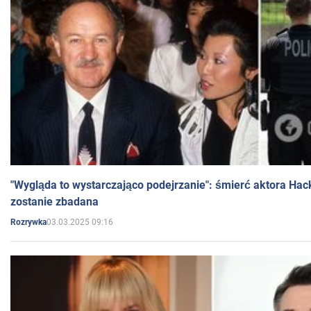
"Wygląda to wystarczająco podejrzanie": śmierć aktora Hac
zostanie zbadana
03.03.2025 09:16
Rozrywka