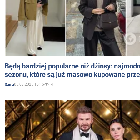
Będą bardziej popularne niż dżinsy: najmod
sezonu, które są już masowo kupowane przez
05.03.2025 16:16
4
Dama