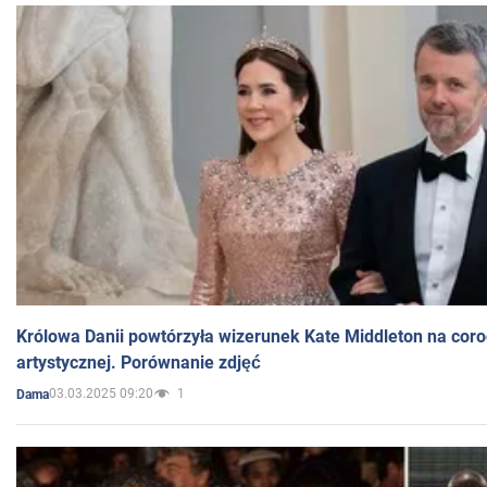
Królowa Danii powtórzyła wizerunek Kate Middleton na coro
artystycznej. Porównanie zdjęć
03.03.2025 09:20
1
Dama