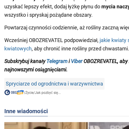
uzyskać lepszy efekt, dodaj łyżkę płynu do
mycia nacz
wszystko i spryskaj pożądane obszary.
Powtarzaj czynności codziennie, aż rośliny zaczną wię
Wcześniej OBOZREVATEL podpowiedział,
jakie kwiaty
kwiatowych
, aby chronić inne rośliny przed chwastami
Subskrybuj kanały
Telegram
i
Viber
OBOZREVATEL
, aby
najnowszymi osiągnięciami
.
Spryciarze od ogrodnictwa i warzywnictwa
/
Życie
/
Jak pozbyć się...
Inne wiadomości