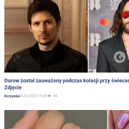
Durow został zauważony podczas kolacji przy świeca
Zdjęcie
05.03.2025 19:45
36
Rozrywka