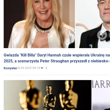
Gwiazda "Kill Billa" Daryl Hannah czule wspierała Ukrainę 
2025, a scenarzysta Peter Straughan przyszedł z niebiesko-
03.03.2025 09:14
4
Rozrywka