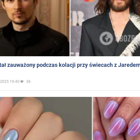
ał zauważony podczas kolacji przy świecach z Jaredem
.2025 19:45
36