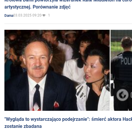
artystycznej. Porównanie zdjęć
03.03.2025 09:20
1
Dama
"Wygląda to wystarczająco podejrzanie": śmierć aktora Hac
zostanie zbadana