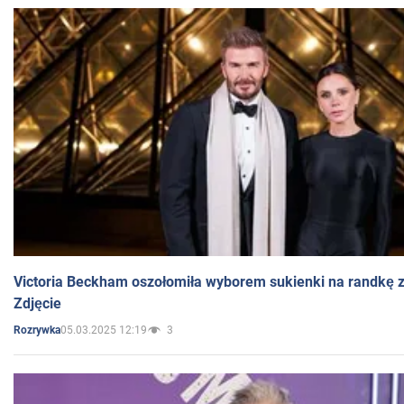
Victoria Beckham oszołomiła wyborem sukienki na randkę
Zdjęcie
05.03.2025 12:19
3
Rozrywka