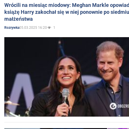
Wrócili na miesiąc miodowy: Meghan Markle opowiada
książę Harry zakochał się w niej ponownie po siedmiu
małżeństwa
05.03.2025 16:20
1
Rozrywka