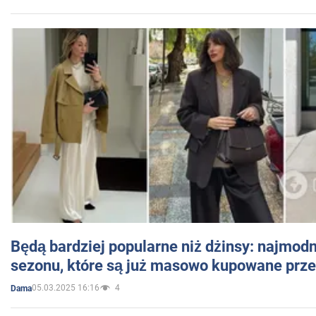
Będą bardziej popularne niż dżinsy: najmod
sezonu, które są już masowo kupowane przez
05.03.2025 16:16
4
Dama