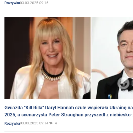
03.03.2025 09:16
Rozrywka
Gwiazda "Kill Billa" Daryl Hannah czule wspierała Ukrainę 
2025, a scenarzysta Peter Straughan przyszedł z niebiesko-
03.03.2025 09:14
4
Rozrywka