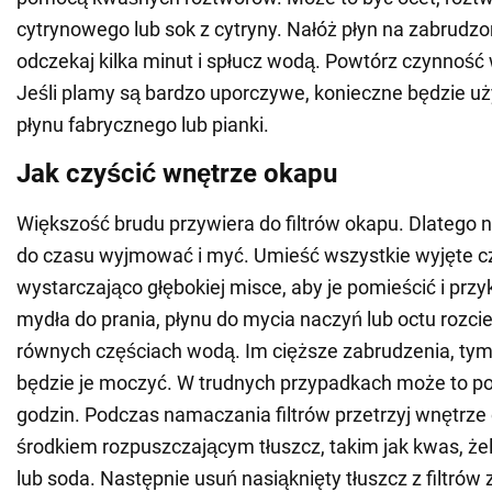
cytrynowego lub sok z cytryny. Nałóż płyn na zabrudzo
odczekaj kilka minut i spłucz wodą. Powtórz czynność 
Jeśli plamy są bardzo uporczywe, konieczne będzie uż
płynu fabrycznego lub pianki.
Jak czyścić wnętrze okapu
Większość brudu przywiera do filtrów okapu. Dlatego n
do czasu wyjmować i myć. Umieść wszystkie wyjęte c
wystarczająco głębokiej misce, aby je pomieścić i przy
mydła do prania, płynu do mycia naczyń lub octu rozc
równych częściach wodą. Im cięższe zabrudzenia, tym 
będzie je moczyć. W trudnych przypadkach może to po
godzin. Podczas namaczania filtrów przetrzyj wnętrz
środkiem rozpuszczającym tłuszcz, takim jak kwas, że
lub soda. Następnie usuń nasiąknięty tłuszcz z filtrów