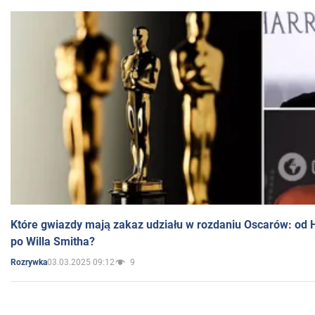
Które gwiazdy mają zakaz udziału w rozdaniu Oscarów: od 
po Willa Smitha?
03.03.2025 09:12
9
Rozrywka