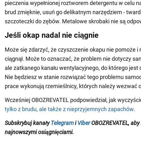
pieczenia wypełnionej roztworem detergentu w celu 
brud zmięknie, usuń go delikatnym narzędziem - tward
szczoteczki do zębów. Metalowe skrobaki nie są odpo
Jeśli okap nadal nie ciągnie
Może się zdarzyć, że czyszczenie okapu nie pomoże i 
ciągnął. Może to oznaczać, że problem nie dotyczy s
ale zatkanego kanału wentylacyjnego, do którego jest
Nie będziesz w stanie rozwiązać tego problemu samodz
prace wykonują rzemieślnicy, których należy wezwać 
Wcześniej OBOZREVATEL podpowiedział, jak wyczyśc
tylko z brudu, ale także z nieprzyjemnych zapachów
.
Subskrybuj kanały
Telegram
i
Viber
OBOZREVATEL
, aby
najnowszymi osiągnięciami
.