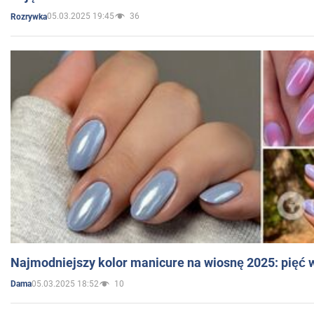
05.03.2025 19:45
36
Rozrywka
Najmodniejszy kolor manicure na wiosnę 2025: pięć
05.03.2025 18:52
10
Dama