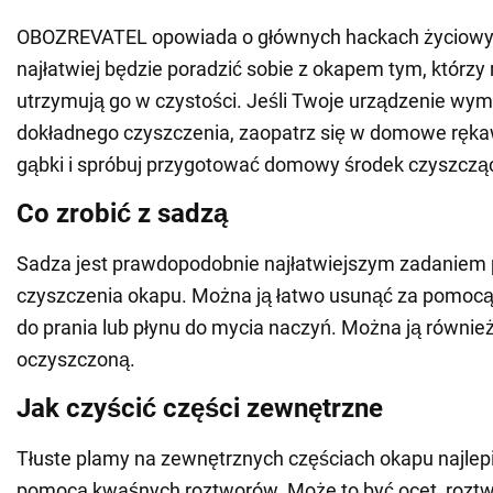
OBOZREVATEL opowiada o głównych hackach życiowy
najłatwiej będzie poradzić sobie z okapem tym, którzy 
utrzymują go w czystości. Jeśli Twoje urządzenie w
dokładnego czyszczenia, zaopatrz się w domowe rękawi
gąbki i spróbuj przygotować domowy środek czyszczą
Co zrobić z sadzą
Sadza jest prawdopodobnie najłatwiejszym zadaniem
czyszczenia okapu. Można ją łatwo usunąć za pomocą
do prania lub płynu do mycia naczyń. Można ją równie
oczyszczoną.
Jak czyścić części zewnętrzne
Tłuste plamy na zewnętrznych częściach okapu najlep
pomocą kwaśnych roztworów. Może to być ocet, rozt