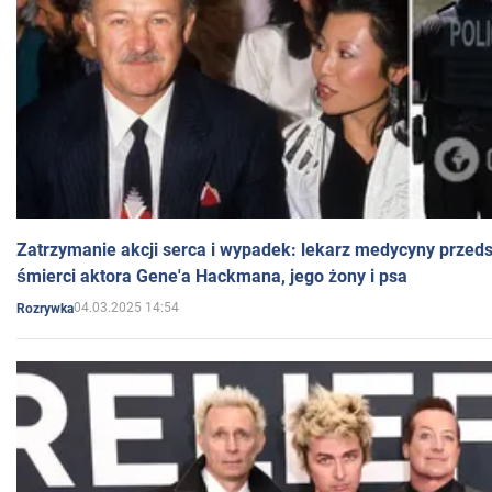
Zatrzymanie akcji serca i wypadek: lekarz medycyny przedst
śmierci aktora Gene'a Hackmana, jego żony i psa
04.03.2025 14:54
Rozrywka