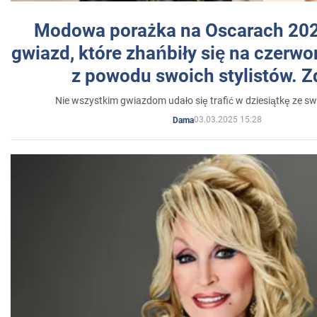
Modowa porażka na Oscarach 202
gwiazd, które zhańbiły się na czer
z powodu swoich stylistów. Z
Nie wszystkim gwiazdom udało się trafić w dziesiątkę ze sw
03.03.2025 15:28
Dama