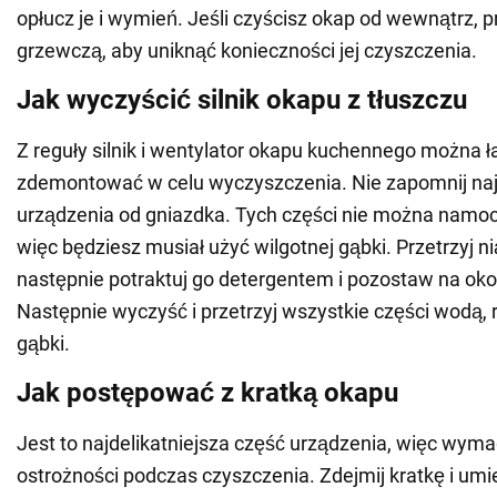
opłucz je i wymień. Jeśli czyścisz okap od wewnątrz, p
grzewczą, aby uniknąć konieczności jej czyszczenia.
Jak wyczyścić silnik okapu z tłuszczu
Z reguły silnik i wentylator okapu kuchennego można 
zdemontować w celu wyczyszczenia. Nie zapomnij naj
urządzenia od gniazdka. Tych części nie można namo
więc będziesz musiał użyć wilgotnej gąbki. Przetrzyj nią
następnie potraktuj go detergentem i pozostaw na oko
Następnie wyczyść i przetrzyj wszystkie części wodą,
gąbki.
Jak postępować z kratką okapu
Jest to najdelikatniejsza część urządzenia, więc wym
ostrożności podczas czyszczenia. Zdejmij kratkę i umi