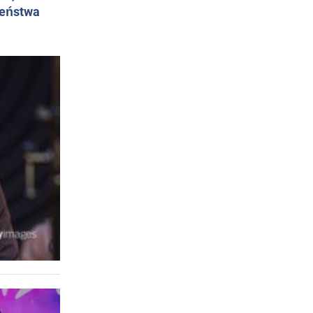
żeństwa