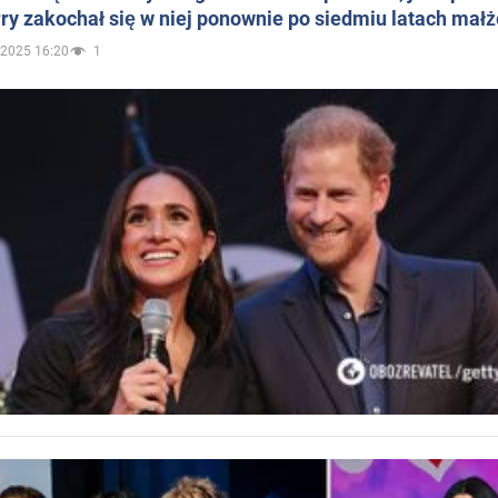
ry zakochał się w niej ponownie po siedmiu latach mał
.2025 16:20
1