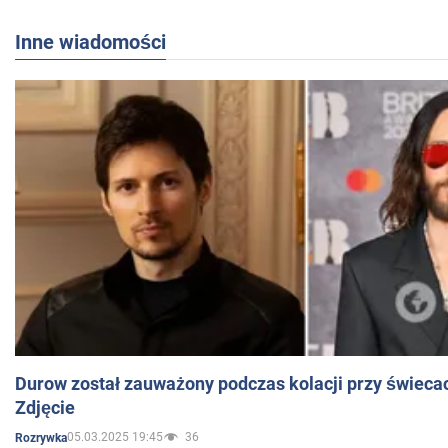
Inne wiadomości
Durow został zauważony podczas kolacji przy świeca
Zdjęcie
05.03.2025 19:45
36
Rozrywka