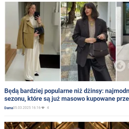
Będą bardziej popularne niż dżinsy: najmod
sezonu, które są już masowo kupowane przez
05.03.2025 16:16
4
Dama