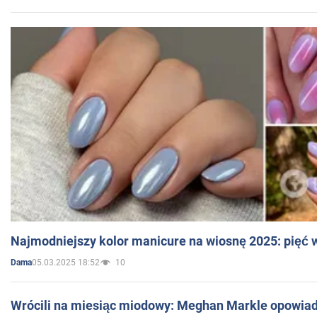
Najmodniejszy kolor manicure na wiosnę 2025: pięć
05.03.2025 18:52
10
Dama
Wrócili na miesiąc miodowy: Meghan Markle opowiada