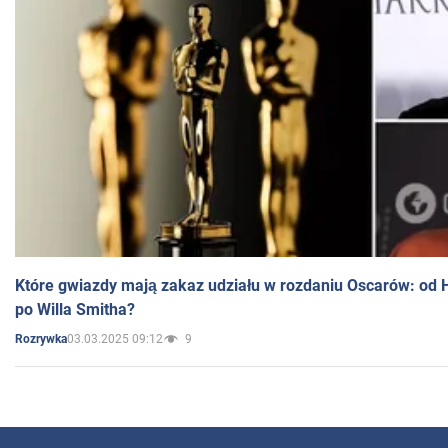
Które gwiazdy mają zakaz udziału w rozdaniu Oscarów: od 
po Willa Smitha?
03.03.2025 09:12
9
Rozrywka