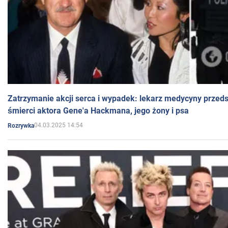
Zatrzymanie akcji serca i wypadek: lekarz medycyny przedst
śmierci aktora Gene'a Hackmana, jego żony i psa
04.03.2025 14:54
Rozrywka