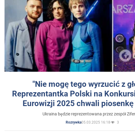
"Nie mogę tego wyrzucić z gł
Reprezentantka Polski na Konkurs
Eurowizji 2025 chwali piosenkę
Ukraina będzie reprezentowana przez zespół Zifer
05.03.2025 16:18
3
Rozrywka