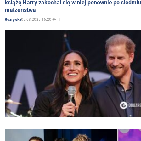
książę Harry zakochał się w niej ponownie po siedmiu
małżeństwa
05.03.2025 16:20
1
Rozrywka