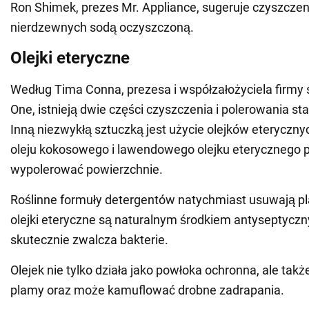
Ron Shimek, prezes Mr. Appliance, sugeruje czyszczen
nierdzewnych sodą oczyszczoną.
Olejki eteryczne
Według Tima Conna, prezesa i współzałożyciela firmy 
One, istnieją dwie części czyszczenia i polerowania sta
Inną niezwykłą sztuczką jest użycie olejków eteryczn
oleju kokosowego i lawendowego olejku eterycznego
wypolerować powierzchnie.
Roślinne formuły detergentów natychmiast usuwają p
olejki eteryczne są naturalnym środkiem antyseptyczn
skutecznie zwalcza bakterie.
Olejek nie tylko działa jako powłoka ochronna, ale takż
plamy oraz może kamuflować drobne zadrapania.