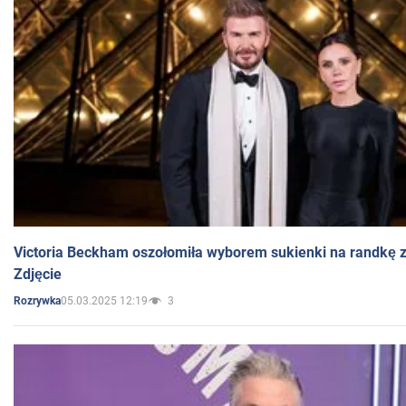
Victoria Beckham oszołomiła wyborem sukienki na randkę
Zdjęcie
05.03.2025 12:19
3
Rozrywka