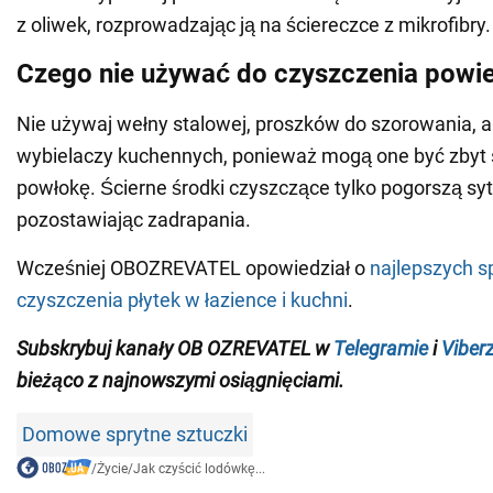
z oliwek, rozprowadzając ją na ściereczce z mikrofibry.
Czego nie używać do czyszczenia powie
Nie używaj wełny stalowej, proszków do szorowania, 
wybielaczy kuchennych, ponieważ mogą one być zbyt s
powłokę. Ścierne środki czyszczące tylko pogorszą syt
pozostawiając zadrapania.
Wcześniej OBOZREVATEL opowiedział o
najlepszych 
czyszczenia płytek w łazience i kuchni
.
Subskrybuj kanały OB
OZREVATEL
w
Telegramie
i
Viber
bieżąco z
najnowszymi osiągnięciami
.
Domowe sprytne sztuczki
/
Życie
/
Jak czyścić lodówkę...