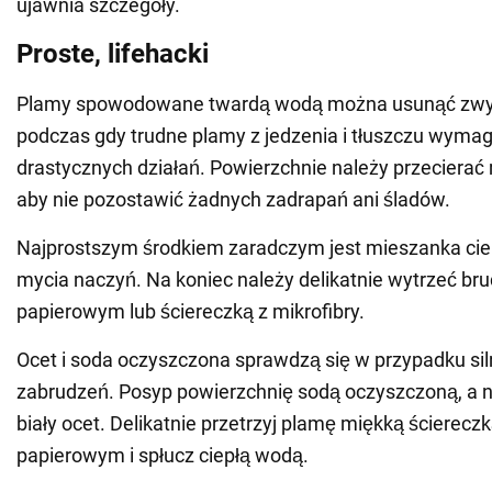
ujawnia szczegóły.
Proste, lifehacki
Plamy spowodowane twardą wodą można usunąć zwyk
podczas gdy trudne plamy z jedzenia i tłuszczu wymag
drastycznych działań. Powierzchnie należy przecierać
aby nie pozostawić żadnych zadrapań ani śladów.
Najprostszym środkiem zaradczym jest mieszanka ciep
mycia naczyń. Na koniec należy delikatnie wytrzeć br
papierowym lub ściereczką z mikrofibry.
Ocet i soda oczyszczona sprawdzą się w przypadku sil
zabrudzeń. Posyp powierzchnię sodą oczyszczoną, a n
biały ocet. Delikatnie przetrzyj plamę miękką ścierecz
papierowym i spłucz ciepłą wodą.