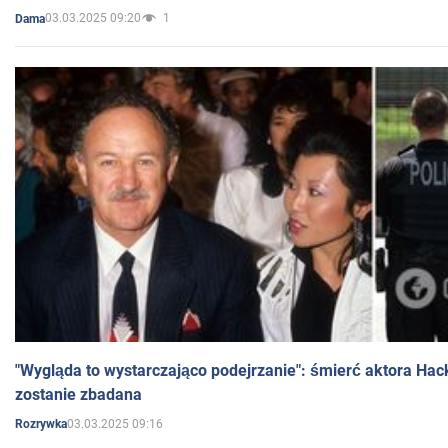
03.03.2025 09:20
1
Dama
"Wygląda to wystarczająco podejrzanie": śmierć aktora Hac
zostanie zbadana
03.03.2025 09:16
Rozrywka