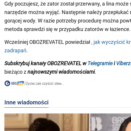
Gdy poczujesz, że zator został przerwany, a lina może
narzędzie można wyjąć. Następnie należy przepłukać r
gorącej wody. W razie potrzeby procedurę można pow
metoda sprawdzi się w przypadku zatorów w łazience.
Wcześniej OBOZREVATEL powiedział
, jak wyczyścić k
zadrapań
.
Subskrybuj kanały OBOZREVATEL w
Telegramie
i
Viberz
bieżąco z
najnowszymi wiadomościami
.
/
Życie
/
Jak czyścić zlew...
Inne wiadomości