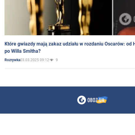
Które gwiazdy mają zakaz udziału w rozdaniu Oscarów: od 
po Willa Smitha?
03.03.2025 09:12
9
Rozrywka