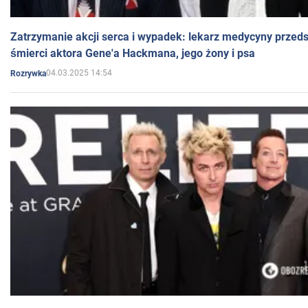
Zatrzymanie akcji serca i wypadek: lekarz medycyny przedst
śmierci aktora Gene'a Hackmana, jego żony i psa
04.03.2025 14:54
Rozrywka