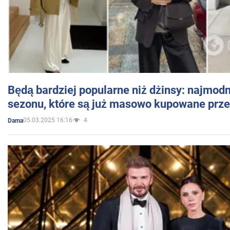
Będą bardziej popularne niż dżinsy: najmod
sezonu, które są już masowo kupowane przez
05.03.2025 16:16
4
Dama