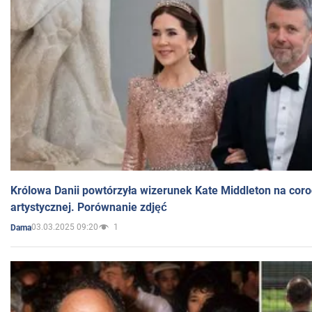
Królowa Danii powtórzyła wizerunek Kate Middleton na coro
artystycznej. Porównanie zdjęć
03.03.2025 09:20
1
Dama