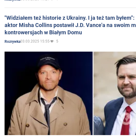
"Widziałem też historie z Ukrainy. I ja też tam byłem"
aktor Misha Collins postawił J.D. Vance'a na swoim m
kontrowersjach w Białym Domu
03.03.2025 15:55
5
Rozrywka