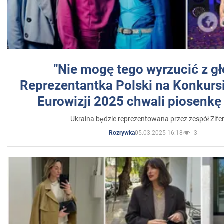
"Nie mogę tego wyrzucić z gł
Reprezentantka Polski na Konkurs
Eurowizji 2025 chwali piosenkę
Ukraina będzie reprezentowana przez zespół Zifer
05.03.2025 16:18
3
Rozrywka