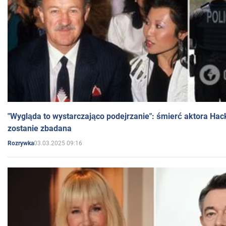
"Wygląda to wystarczająco podejrzanie": śmierć aktora Hac
zostanie zbadana
03.03.2025 09:16
Rozrywka