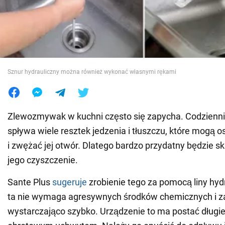
Wojna na Ukrainie
Świat
Sznur hydrauliczny można również wykonać własnymi rękami
Jedzenie
Zlewozmywak w kuchni często się zapycha. Codzienn
spływa wiele resztek jedzenia i tłuszczu, które mogą o
i zwężać jej otwór. Dlatego bardzo przydatny będzie 
jego czyszczenie.
Sante Plus
sugeruje
zrobienie tego za pomocą liny hyd
ta nie wymaga agresywnych środków chemicznych i z
wystarczająco szybko. Urządzenie to ma postać długie