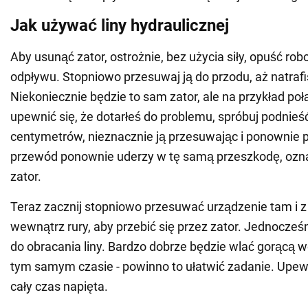
Jak używać liny hydraulicznej
Aby usunąć zator, ostrożnie, bez użycia siły, opuść rob
odpływu. Stopniowo przesuwaj ją do przodu, aż natraf
Niekoniecznie będzie to sam zator, ale na przykład poł
upewnić się, że dotarłeś do problemu, spróbuj podnieść 
centymetrów, nieznacznie ją przesuwając i ponownie p
przewód ponownie uderzy w tę samą przeszkodę, oznac
zator.
Teraz zacznij stopniowo przesuwać urządzenie tam i 
wewnątrz rury, aby przebić się przez zator. Jednocze
do obracania liny. Bardzo dobrze będzie wlać gorącą
tym samym czasie - powinno to ułatwić zadanie. Upewnij
cały czas napięta.