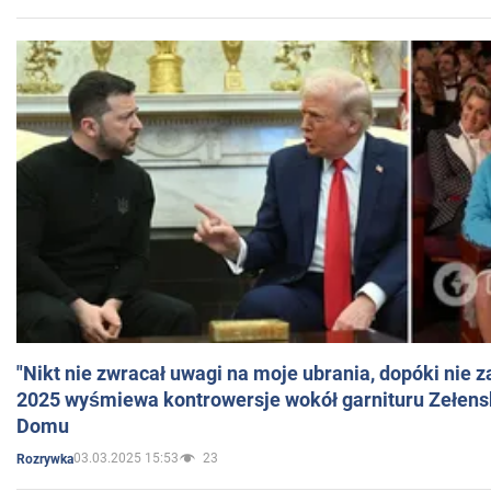
"Nikt nie zwracał uwagi na moje ubrania, dopóki nie z
2025 wyśmiewa kontrowersje wokół garnituru Zełens
Domu
03.03.2025 15:53
23
Rozrywka