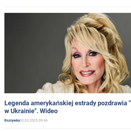
Legenda amerykańskiej estrady pozdrawia "br
w Ukrainie". Wideo
03.03.2025 09:46
Rozrywka