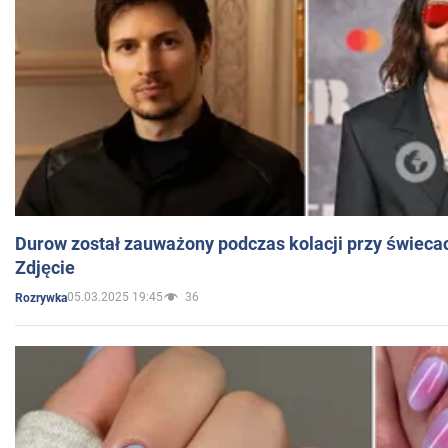
Durow został zauważony podczas kolacji przy świeca
Zdjęcie
05.03.2025 19:45
36
Rozrywka