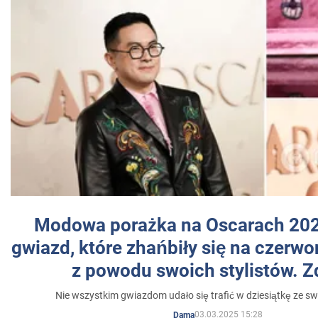
Modowa porażka na Oscarach 202
gwiazd, które zhańbiły się na czer
z powodu swoich stylistów. Z
Nie wszystkim gwiazdom udało się trafić w dziesiątkę ze sw
03.03.2025 15:28
Dama