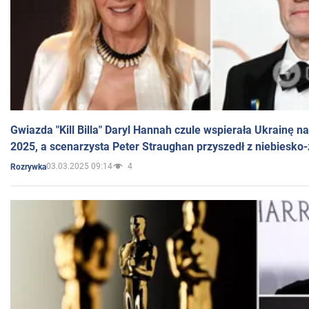
Gwiazda "Kill Billa" Daryl Hannah czule wspierała Ukrainę 
2025, a scenarzysta Peter Straughan przyszedł z niebiesko-
03.03.2025 09:14
4
Rozrywka