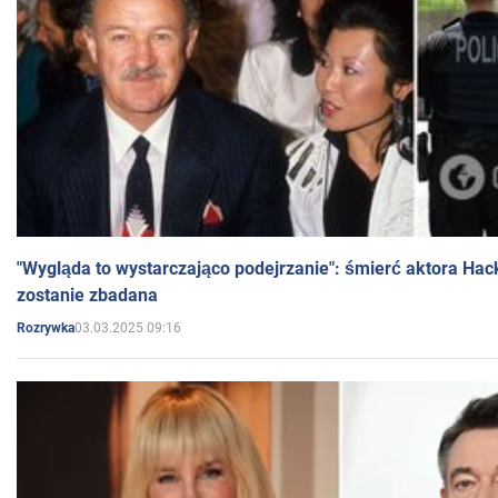
"Wygląda to wystarczająco podejrzanie": śmierć aktora Hac
zostanie zbadana
03.03.2025 09:16
Rozrywka