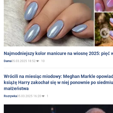
Najmodniejszy kolor manicure na wiosnę 2025: pięć
05.03.2025 18:52
10
Dama
Wrócili na miesiąc miodowy: Meghan Markle opowiada
książę Harry zakochał się w niej ponownie po siedmiu
małżeństwa
05.03.2025 16:20
1
Rozrywka