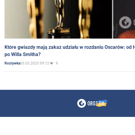
Które gwiazdy mają zakaz udziału w rozdaniu Oscarów: od 
po Willa Smitha?
03.03.2025 09:12
9
Rozrywka