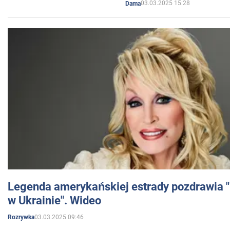
03.03.2025 15:28
Dama
Legenda amerykańskiej estrady pozdrawia "br
w Ukrainie". Wideo
03.03.2025 09:46
Rozrywka