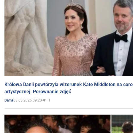
Królowa Danii powtórzyła wizerunek Kate Middleton na coro
artystycznej. Porównanie zdjęć
03.03.2025 09:20
1
Dama