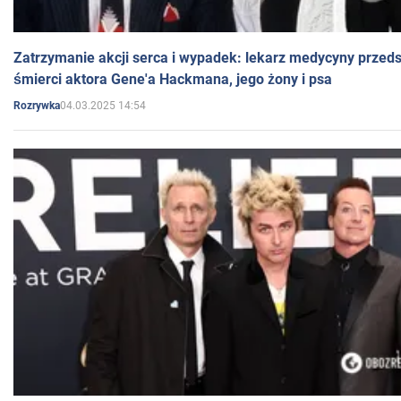
Zatrzymanie akcji serca i wypadek: lekarz medycyny przedst
śmierci aktora Gene'a Hackmana, jego żony i psa
04.03.2025 14:54
Rozrywka