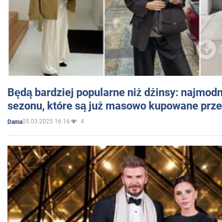
Będą bardziej popularne niż dżinsy: najmod
sezonu, które są już masowo kupowane przez
05.03.2025 16:16
4
Dama