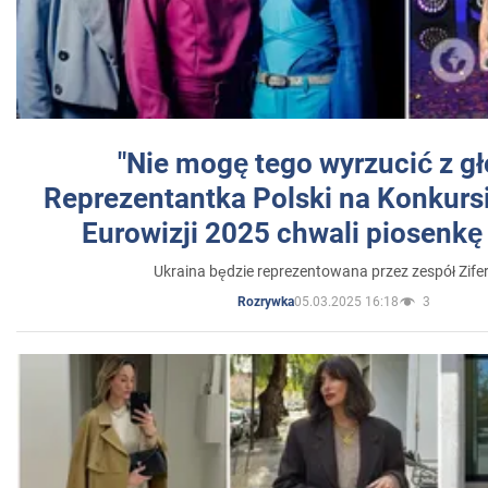
"Nie mogę tego wyrzucić z gł
Reprezentantka Polski na Konkurs
Eurowizji 2025 chwali piosenkę
Ukraina będzie reprezentowana przez zespół Zifer
05.03.2025 16:18
3
Rozrywka