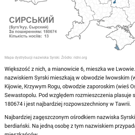
Większość z nich, a mianowicie 6, mieszka we Lwowie
nazwiskiem Syrski mieszkają w obwodzie lwowskim (w
Kijowie, Krzywym Rogu, obwodzie zaporoskim (wieś O
Sewastopolu. Pod względem rozmieszczenia plasuje s
180674 i jest najbardziej rozpowszechniony w Tawrii.
Najbardziej zagęszczonym ośrodkiem nazwiska Syrski
berdiański. Na jedną osobę z tym nazwiskiem przypa
mieszkańców.