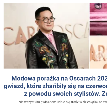
Modowa porażka na Oscarach 202
gwiazd, które zhańbiły się na czer
z powodu swoich stylistów. Z
Nie wszystkim gwiazdom udało się trafić w dziesiątkę ze sw