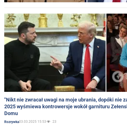
"Nikt nie zwracał uwagi na moje ubrania, dopóki nie z
2025 wyśmiewa kontrowersje wokół garnituru Zełens
Domu
03.03.2025 15:53
23
Rozrywka