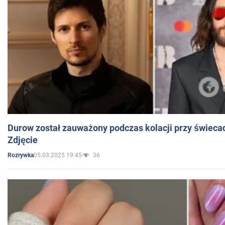
Durow został zauważony podczas kolacji przy świeca
Zdjęcie
05.03.2025 19:45
36
Rozrywka