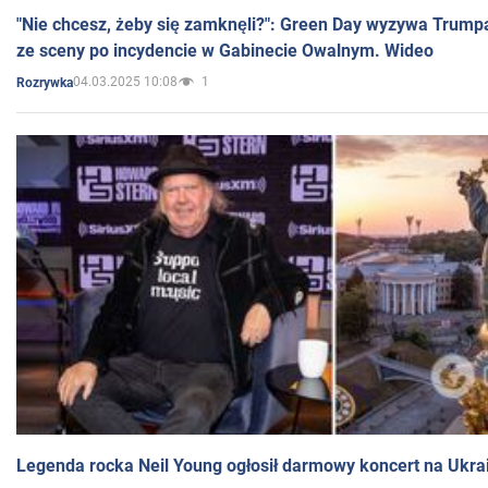
"Nie chcesz, żeby się zamknęli?": Green Day wyzywa Trump
ze sceny po incydencie w Gabinecie Owalnym. Wideo
04.03.2025 10:08
1
Rozrywka
Legenda rocka Neil Young ogłosił darmowy koncert na Ukra