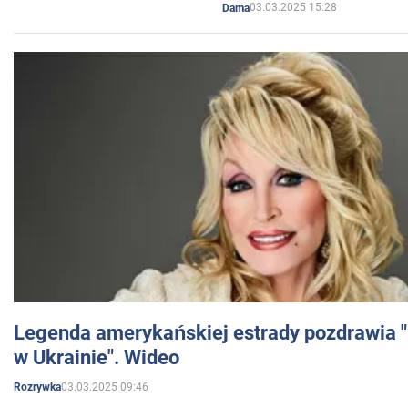
03.03.2025 15:28
Dama
Legenda amerykańskiej estrady pozdrawia "br
w Ukrainie". Wideo
03.03.2025 09:46
Rozrywka