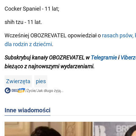
Cocker Spaniel - 11 lat;
shih tzu - 11 lat.
Wcześniej OBOZREVATEL opowiedział o
rasach psów, 
dla rodzin z dziećmi
.
Subskrybuj kanały OBOZREVATEL w
Telegramie
i
Viberz
bieżąco z najnowszymi wydarzeniami
.
Zwierzęta
pies
/
Życie
/
Jak długo żyją...
Inne wiadomości