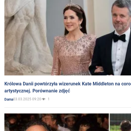
Królowa Danii powtórzyła wizerunek Kate Middleton na coro
artystycznej. Porównanie zdjęć
03.03.2025 09:20
1
Dama