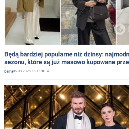
Będą bardziej popularne niż dżinsy: najmod
sezonu, które są już masowo kupowane przez
05.03.2025 16:16
4
Dama