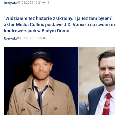
03.03.2025 19:21
1
Rozrywka
"Widziałem też historie z Ukrainy. I ja też tam byłem"
aktor Misha Collins postawił J.D. Vance'a na swoim m
kontrowersjach w Białym Domu
03.03.2025 15:55
5
Rozrywka