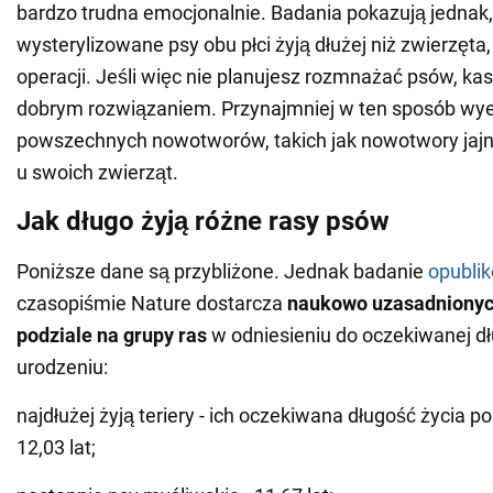
bardzo trudna emocjonalnie. Badania pokazują jednak,
wysterylizowane psy obu płci żyją dłużej niż zwierzęta,
operacji. Jeśli więc nie planujesz rozmnażać psów, kas
dobrym rozwiązaniem. Przynajmniej w ten sposób wye
powszechnych nowotworów, takich jak nowotwory jajnik
u swoich zwierząt.
Jak długo żyją różne rasy psów
Poniższe dane są przybliżone. Jednak badanie
opubli
czasopiśmie Nature dostarcza
naukowo uzasadnionyc
podziale na grupy ras
w odniesieniu do oczekiwanej dł
urodzeniu:
najdłużej żyją teriery - ich oczekiwana długość życia 
12,03 lat;