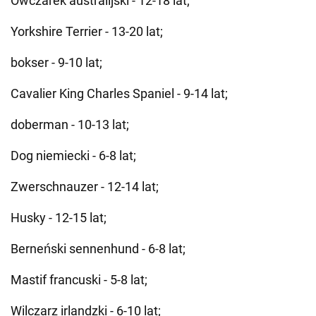
Owczarek australijski - 12-18 lat;
Yorkshire Terrier - 13-20 lat;
bokser - 9-10 lat;
Cavalier King Charles Spaniel - 9-14 lat;
doberman - 10-13 lat;
Dog niemiecki - 6-8 lat;
Zwerschnauzer - 12-14 lat;
Husky - 12-15 lat;
Berneński sennenhund - 6-8 lat;
Mastif francuski - 5-8 lat;
Wilczarz irlandzki - 6-10 lat;