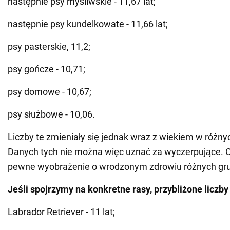
następnie psy myśliwskie - 11,67 lat;
następnie psy kundelkowate - 11,66 lat;
psy pasterskie, 11,2;
psy gończe - 10,71;
psy domowe - 10,67;
psy służbowe - 10,06.
Liczby te zmieniały się jednak wraz z wiekiem w różny
Danych tych nie można więc uznać za wyczerpujące. C
pewne wyobrażenie o wrodzonym zdrowiu różnych gru
Jeśli spojrzymy na konkretne rasy, przybliżone liczby
Labrador Retriever - 11 lat;