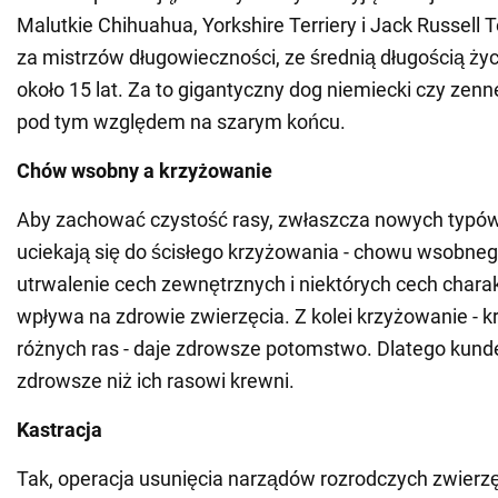
Malutkie Chihuahua, Yorkshire Terriery i Jack Russell 
za mistrzów długowieczności, ze średnią długością ż
około 15 lat. Za to gigantyczny dog niemiecki czy zenn
pod tym względem na szarym końcu.
Chów wsobny a krzyżowanie
Aby zachować czystość rasy, zwłaszcza nowych typó
uciekają się do ścisłego krzyżowania - chowu wsobneg
utrwalenie cech zewnętrznych i niektórych cech charakt
wpływa na zdrowie zwierzęcia. Z kolei krzyżowanie - 
różnych ras - daje zdrowsze potomstwo. Dlatego kunde
zdrowsze niż ich rasowi krewni.
Kastracja
Tak, operacja usunięcia narządów rozrodczych zwierz