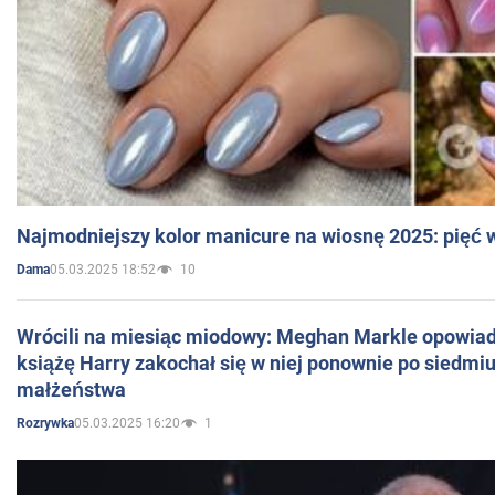
Najmodniejszy kolor manicure na wiosnę 2025: pięć
05.03.2025 18:52
10
Dama
Wrócili na miesiąc miodowy: Meghan Markle opowiada
książę Harry zakochał się w niej ponownie po siedmiu
małżeństwa
05.03.2025 16:20
1
Rozrywka