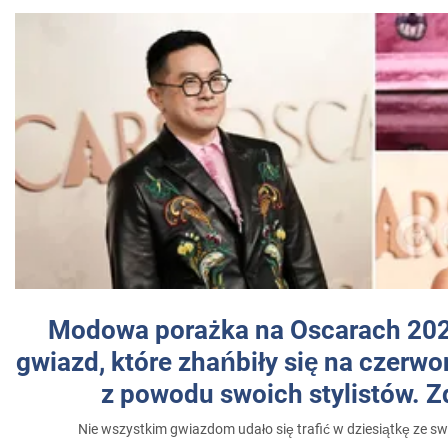
Modowa porażka na Oscarach 202
gwiazd, które zhańbiły się na czer
z powodu swoich stylistów. Z
Nie wszystkim gwiazdom udało się trafić w dziesiątkę ze sw