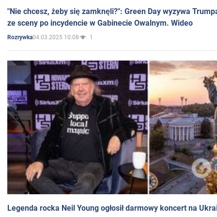
"Nie chcesz, żeby się zamknęli?": Green Day wyzywa Trump
ze sceny po incydencie w Gabinecie Owalnym. Wideo
04.03.2025 10:08
1
Rozrywka
Legenda rocka Neil Young ogłosił darmowy koncert na Ukra