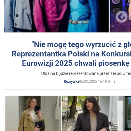
"Nie mogę tego wyrzucić z gł
Reprezentantka Polski na Konkurs
Eurowizji 2025 chwali piosenkę
Ukraina będzie reprezentowana przez zespół Zifer
05.03.2025 16:18
3
Rozrywka