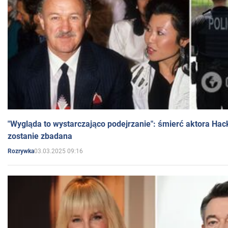
"Wygląda to wystarczająco podejrzanie": śmierć aktora Hac
zostanie zbadana
03.03.2025 09:16
Rozrywka