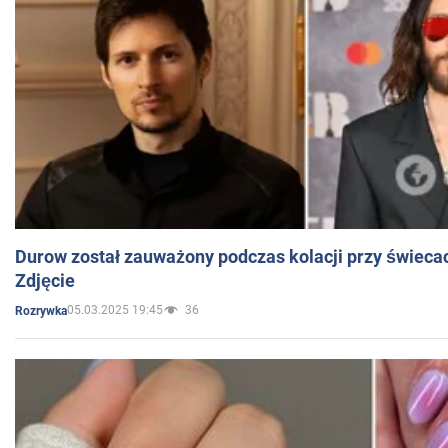
Durow został zauważony podczas kolacji przy świeca
Zdjęcie
05.03.2025 19:45
36
Rozrywka