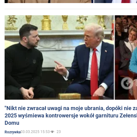
"Nikt nie zwracał uwagi na moje ubrania, dopóki nie z
2025 wyśmiewa kontrowersje wokół garnituru Zełens
Domu
03.03.2025 15:53
23
Rozrywka