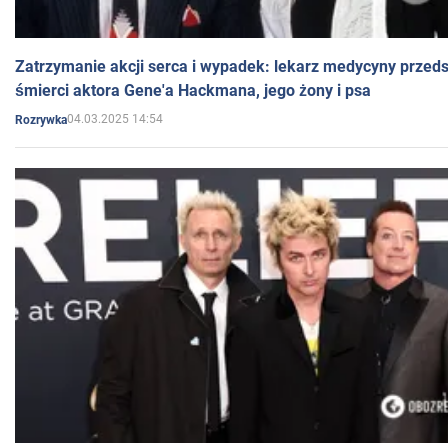
Zatrzymanie akcji serca i wypadek: lekarz medycyny przedst
śmierci aktora Gene'a Hackmana, jego żony i psa
04.03.2025 14:54
Rozrywka