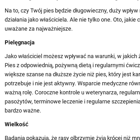
Na to, czy Twój pies będzie długowieczny, duży wpływ
działania jako właściciela. Ale nie tylko one. Oto, jakie 
uważane za najważniejsze.
Pielęgnacja
Jako właściciel możesz wpływać na warunki, w jakich ż
Pies z odpowiednią, pożywną dietą i regularnymi ćwi
większe szanse na dłuższe życie niż pies, który jest k
potrzebuje i nie jest aktywny. Wsparcie medyczne ró
ważną rolę. Coroczne kontrole u weterynarza, regularn
pasożytów, terminowe leczenie i regularne szczepieni
bardzo ważne.
Wielkość
Badania pokazują, że rasy olbrzymie żyją krócej niż mn