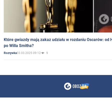
Które gwiazdy mają zakaz udziału w rozdaniu Oscarów: od 
po Willa Smitha?
03.03.2025 09:12
9
Rozrywka