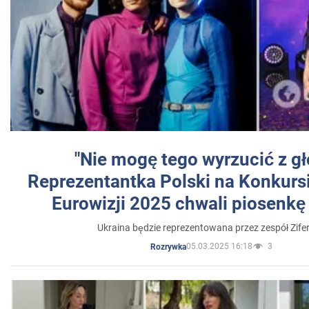
"Nie mogę tego wyrzucić z gł
Reprezentantka Polski na Konkurs
Eurowizji 2025 chwali piosenkę
Ukraina będzie reprezentowana przez zespół Zifer
05.03.2025 16:18
3
Rozrywka