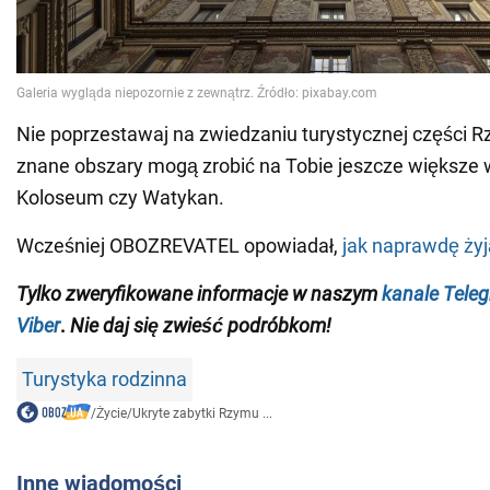
Nie poprzestawaj na zwiedzaniu turystycznej części 
znane obszary mogą zrobić na Tobie jeszcze większe 
Koloseum czy Watykan.
Wcześniej OBOZREVATEL opowiadał,
jak naprawdę żyj
Tylko
zweryfikowane informacje w naszym
kanale Tele
Viber
.
Nie daj się zwieść podróbkom!
Turystyka rodzinna
/
Życie
/
Ukryte zabytki Rzymu ...
Inne wiadomości