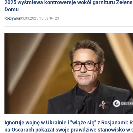
2025 wyśmiewa kontrowersje wokół garnituru Zełens
Domu
03.03.2025 15:53
23
Rozrywka
Ignoruje wojnę w Ukrainie i "wiąże się" z Rosjanami: 
na Oscarach pokazał swoje prawdziwe stanowisko w s