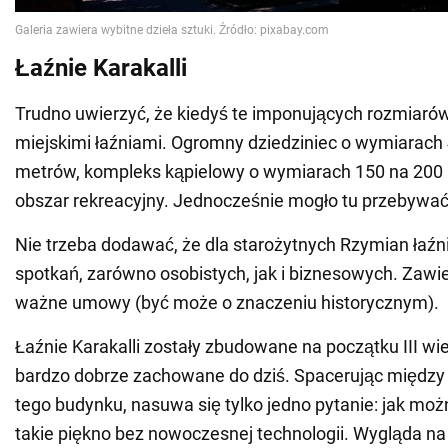
Łaźnie Karakalli
Trudno uwierzyć, że kiedyś te imponujących rozmiarów
miejskimi łaźniami. Ogromny dziedziniec o wymiarach
metrów, kompleks kąpielowy o wymiarach 150 na 200
obszar rekreacyjny. Jednocześnie mogło tu przebywać
Nie trzeba dodawać, że dla starożytnych Rzymian łaźn
spotkań, zarówno osobistych, jak i biznesowych. Zawi
ważne umowy (być może o znaczeniu historycznym).
Łaźnie Karakalli zostały zbudowane na początku III wie
bardzo dobrze zachowane do dziś. Spacerując międz
tego budynku, nasuwa się tylko jedno pytanie: jak moż
takie piękno bez nowoczesnej technologii. Wygląda na