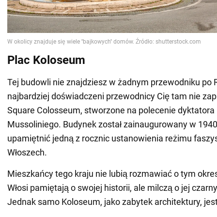
Plac Koloseum
Tej budowli nie znajdziesz w żadnym przewodniku po 
najbardziej doświadczeni przewodnicy Cię tam nie zap
Square Colosseum, stworzone na polecenie dyktatora 
Mussoliniego. Budynek został zainaugurowany w 1940
upamiętnić jedną z rocznic ustanowienia reżimu fasz
Włoszech.
Mieszkańcy tego kraju nie lubią rozmawiać o tym okre
Włosi pamiętają o swojej historii, ale milczą o jej czar
Jednak samo Koloseum, jako zabytek architektury, jes