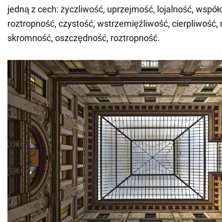
jedną z cech: życzliwość, uprzejmość, lojalność, współ
roztropność, czystość, wstrzemięźliwość, cierpliwość,
skromność, oszczędność, roztropność.