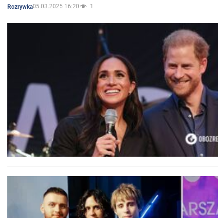
05.03.2025 16:20
1
Rozrywka