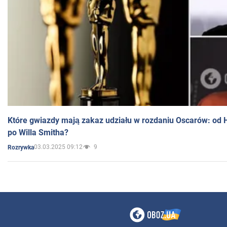
Które gwiazdy mają zakaz udziału w rozdaniu Oscarów: od 
po Willa Smitha?
03.03.2025 09:12
9
Rozrywka