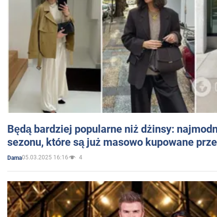
Będą bardziej popularne niż dżinsy: najmod
sezonu, które są już masowo kupowane przez
05.03.2025 16:16
4
Dama