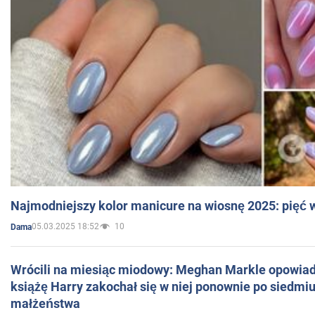
Najmodniejszy kolor manicure na wiosnę 2025: pięć
05.03.2025 18:52
10
Dama
Wrócili na miesiąc miodowy: Meghan Markle opowiada
książę Harry zakochał się w niej ponownie po siedmiu
małżeństwa