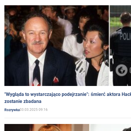
"Wygląda to wystarczająco podejrzanie": śmierć aktora Hac
zostanie zbadana
03.03.2025 09:16
Rozrywka