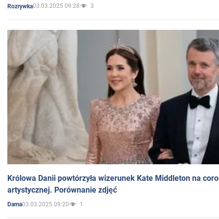
03.03.2025 09:28
3
Rozrywka
Królowa Danii powtórzyła wizerunek Kate Middleton na coro
artystycznej. Porównanie zdjęć
03.03.2025 09:20
1
Dama