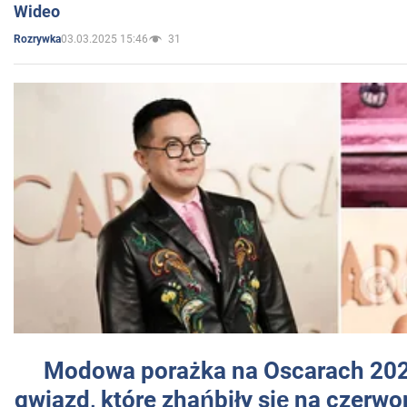
Wideo
03.03.2025 15:46
31
Rozrywka
Modowa porażka na Oscarach 202
gwiazd, które zhańbiły się na czer