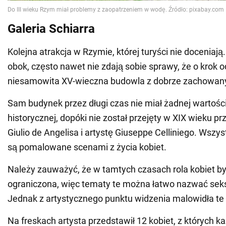
Galeria Schiarra
Kolejna atrakcja w Rzymie, której turyści nie doceniaj
obok, często nawet nie zdają sobie sprawy, że o krok o
niesamowita XV-wieczna budowla z dobrze zachowany
Sam budynek przez długi czas nie miał żadnej wartości
historycznej, dopóki nie został przejęty w XIX wieku pr
Giulio de Angelisa i artystę Giuseppe Celliniego. Wszyst
są pomalowane scenami z życia kobiet.
Należy zauważyć, że w tamtych czasach rola kobiet by
ograniczona, więc tematy te można łatwo nazwać sek
Jednak z artystycznego punktu widzenia malowidła te
Na freskach artysta przedstawił 12 kobiet, z których k