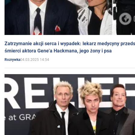
Zatrzymanie akcji serca i wypadek: lekarz medycyny przedst
śmierci aktora Gene'a Hackmana, jego żony i psa
04.03.2025 14:54
Rozrywka