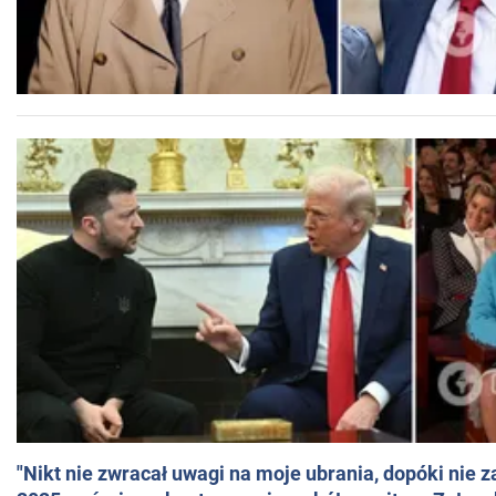
"Nikt nie zwracał uwagi na moje ubrania, dopóki nie z