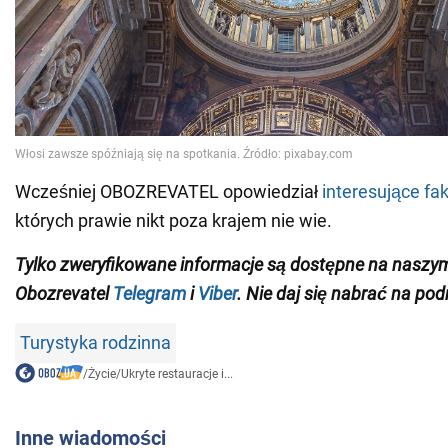
Wcześniej OBOZREVATEL opowiedział
interesujące fa
których prawie nikt poza krajem nie wie.
Tylko zweryfikowane informacje są dostępne na naszy
Obozrevatel
Telegram
i
Viber
. Nie daj się nabrać na pod
Turystyka rodzinna
/
Życie
/
Ukryte restauracje i...
Inne wiadomości