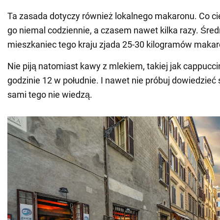
Ta zasada dotyczy również lokalnego makaronu. Co ci
go niemal codziennie, a czasem nawet kilka razy. Śred
mieszkaniec tego kraju zjada 25-30 kilogramów makar
Nie piją natomiast kawy z mlekiem, takiej jak cappuccin
godzinie 12 w południe. I nawet nie próbuj dowiedzieć 
sami tego nie wiedzą.