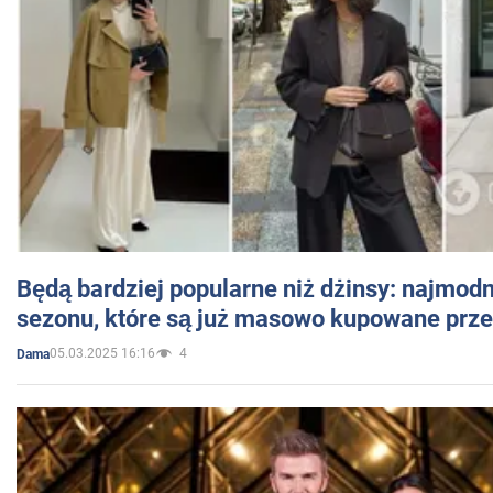
Będą bardziej popularne niż dżinsy: najmod
sezonu, które są już masowo kupowane przez
05.03.2025 16:16
4
Dama