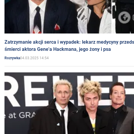
Zatrzymanie akcji serca i wypadek: lekarz medycyny przedst
śmierci aktora Gene'a Hackmana, jego żony i psa
04.03.2025 14:54
Rozrywka