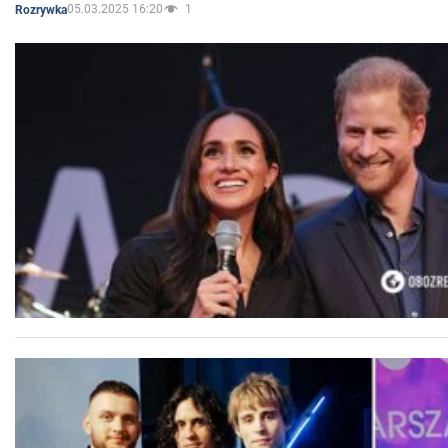
05.03.2025 16:20
1
Rozrywka