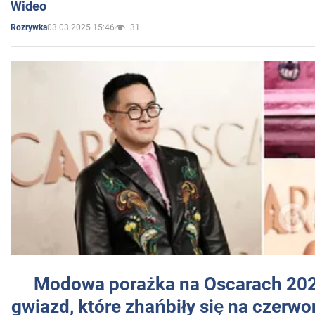
Wideo
03.03.2025 15:46
31
Rozrywka
Modowa porażka na Oscarach 202
gwiazd, które zhańbiły się na czer