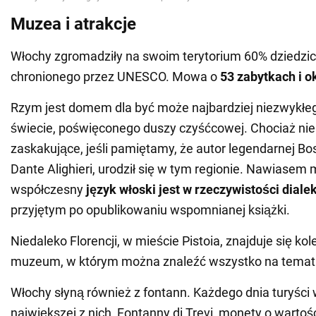
Muzea i atrakcje
Włochy zgromadziły na swoim terytorium 60% dziedzi
chronionego przez UNESCO. Mowa o
53 zabytkach i 
Rzym jest domem dla być może najbardziej niezwykł
świecie, poświęconego duszy czyśćcowej. Chociaż nie 
zaskakujące, jeśli pamiętamy, że autor legendarnej Bos
Dante Alighieri, urodził się w tym regionie. Nawiasem
współczesny
język włoski jest w rzeczywistości dial
przyjętym po opublikowaniu wspomnianej książki.
Niedaleko Florencji, w mieście Pistoia, znajduje się kol
muzeum, w którym można znaleźć wszystko na temat
Włochy słyną również z fontann. Każdego dnia turyści
największej z nich, Fontanny di Trevi, monety o wartoś