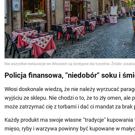
Policja finansowa, "niedobór" soku i śm
Włosi doskonale wiedzą, że nie należy wyrzucać para
wyjściu ze sklepu. Nie chodzi o to, że to zły omen, ale 
może zatrzymać cię z torbami i dać ci mandat za brak
Każdy produkt ma swoje własne "tradycje" kupowania t
mięso, ryby i warzywa powinny być kupowane w małyc