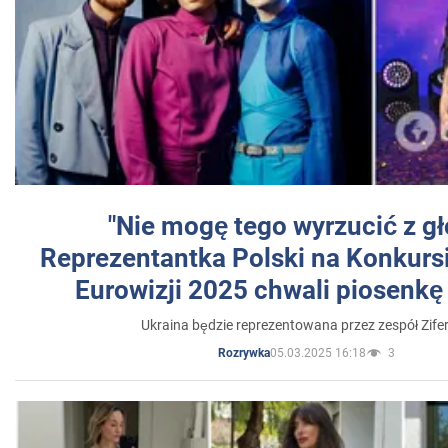
"Nie mogę tego wyrzucić z gł
Reprezentantka Polski na Konkurs
Eurowizji 2025 chwali piosenkę
Ukraina będzie reprezentowana przez zespół Zifer
05.03.2025 16:18
3
Rozrywka