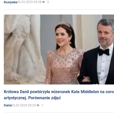
03.03.2025 09:28
3
Rozrywka
Królowa Danii powtórzyła wizerunek Kate Middleton na coro
artystycznej. Porównanie zdjęć
03.03.2025 09:20
1
Dama