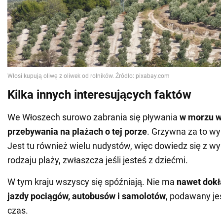
Kilka innych interesujących faktów
We Włoszech surowo zabrania się pływania
w morzu w
przebywania na plażach o tej porze
. Grzywna za to wy
Jest tu również wielu nudystów, więc dowiedz się z 
rodzaju plaży, zwłaszcza jeśli jesteś z dziećmi.
W tym kraju wszyscy się spóźniają. Nie ma
nawet dokł
jazdy pociągów, autobusów i samolotów
, podawany jes
czas.