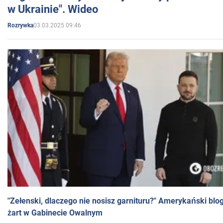
w Ukrainie". Wideo
03.03.2025 09:46
Rozrywka
"Zełenski, dlaczego nie nosisz garnituru?" Amerykański blo
żart w Gabinecie Owalnym