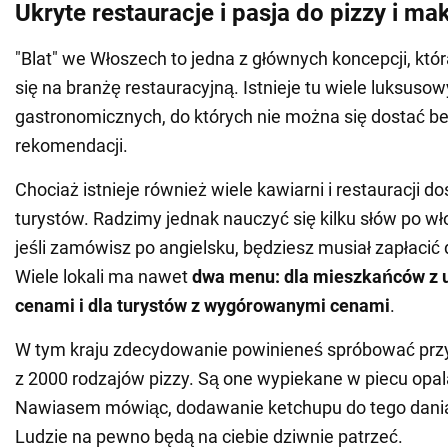
Ukryte restauracje i pasja do pizzy i m
"Blat" we Włoszech to jedna z głównych koncepcji, któr
się na branżę restauracyjną. Istnieje tu wiele luksusow
gastronomicznych, do których nie można się dostać be
rekomendacji.
Chociaż istnieje również wiele kawiarni i restauracji d
turystów. Radzimy jednak nauczyć się kilku słów po w
jeśli zamówisz po angielsku, będziesz musiał zapłacić 
Wiele lokali ma nawet
dwa menu: dla mieszkańców z
cenami i dla turystów z wygórowanymi cenami
.
W tym kraju zdecydowanie powinieneś spróbować prz
z 2000 rodzajów pizzy. Są one wypiekane w piecu op
Nawiasem mówiąc, dodawanie ketchupu do tego dania 
Ludzie na pewno będą na ciebie dziwnie patrzeć.