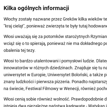
Kilka ogólnych informacji
Włochy zostały nazwane przez Greków kilka wieków t
"kraj cieląt", ponieważ zwierzęta te były tutaj hodowan
Włosi uważają się za potomków starożytnych Rzymian.
wciąż się o to spierają, ponieważ nie ma dokładnego p
obalenia tej tezy.
Włosi to bardzo utalentowani i pomysłowi ludzie. Dlat
innowatorów w różnych dziedzinach. Znajduje się tu n
uniwersytet w Europie, Uniwersytet Boloński, a także 
znany ludzkości i pierwsza pizzeria. Ponadto najstarsz
na świecie, Festiwal Filmowy w Wenecji, również pocho
Włosi cenią sobie również wolność. Prawdopodobnie d
istnieją dwa niezależne państwa karłowate - Watykan 