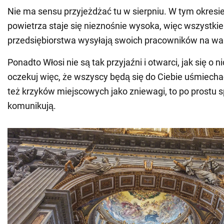
Nie ma sensu przyjeżdżać tu w sierpniu. W tym okresi
powietrza staje się nieznośnie wysoka, więc wszystkie 
przedsiębiorstwa wysyłają swoich pracowników na wa
Ponadto Włosi nie są tak przyjaźni i otwarci, jak się o 
oczekuj więc, że wszyscy będą się do Ciebie uśmiechać.
też krzyków miejscowych jako zniewagi, to po prostu sp
komunikują.