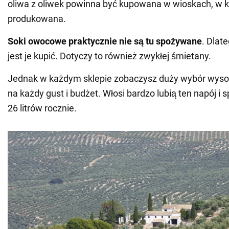
oliwa z oliwek powinna być kupowana w wioskach, w kt
produkowana.
Soki owocowe praktycznie nie są tu spożywane
. Dlat
jest je kupić. Dotyczy to również zwykłej śmietany.
Jednak w każdym sklepie zobaczysz duży wybór wysok
na każdy gust i budżet. Włosi bardzo lubią ten napój i
26 litrów rocznie.