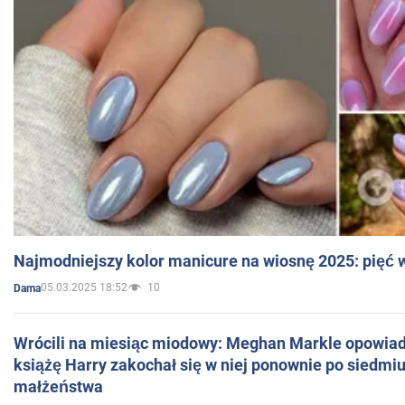
Najmodniejszy kolor manicure na wiosnę 2025: pięć
05.03.2025 18:52
10
Dama
Wrócili na miesiąc miodowy: Meghan Markle opowiada
książę Harry zakochał się w niej ponownie po siedmiu
małżeństwa