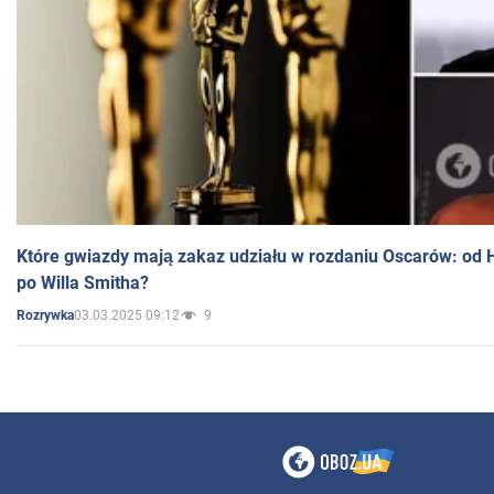
Które gwiazdy mają zakaz udziału w rozdaniu Oscarów: od 
po Willa Smitha?
03.03.2025 09:12
9
Rozrywka