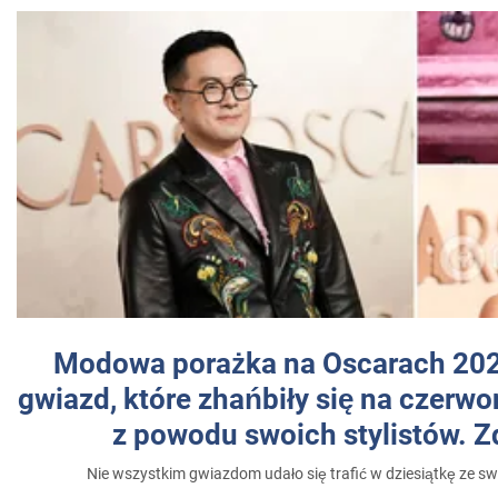
Modowa porażka na Oscarach 202
gwiazd, które zhańbiły się na czer
z powodu swoich stylistów. Z
Nie wszystkim gwiazdom udało się trafić w dziesiątkę ze sw