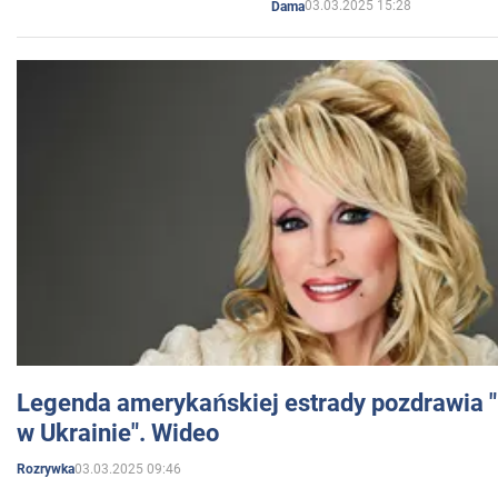
03.03.2025 15:28
Dama
Legenda amerykańskiej estrady pozdrawia "br
w Ukrainie". Wideo
03.03.2025 09:46
Rozrywka