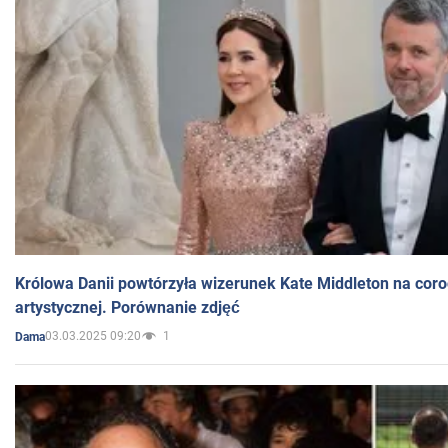
Królowa Danii powtórzyła wizerunek Kate Middleton na coro
artystycznej. Porównanie zdjęć
03.03.2025 09:20
1
Dama