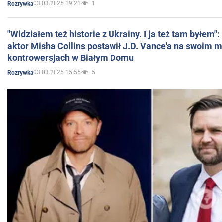
03.03.2025 19:21
1
Rozrywka
"Widziałem też historie z Ukrainy. I ja też tam byłem"
aktor Misha Collins postawił J.D. Vance'a na swoim m
kontrowersjach w Białym Domu
03.03.2025 15:55
5
Rozrywka