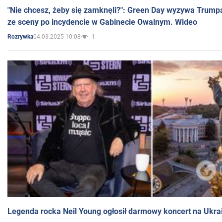
"Nie chcesz, żeby się zamknęli?": Green Day wyzywa Trump
ze sceny po incydencie w Gabinecie Owalnym. Wideo
04.03.2025 10:08
1
Rozrywka
Legenda rocka Neil Young ogłosił darmowy koncert na Ukra