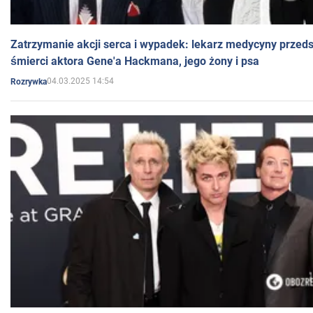
Zatrzymanie akcji serca i wypadek: lekarz medycyny przedst
śmierci aktora Gene'a Hackmana, jego żony i psa
04.03.2025 14:54
Rozrywka