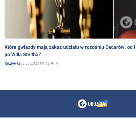
Które gwiazdy mają zakaz udziału w rozdaniu Oscarów: od 
po Willa Smitha?
03.03.2025 09:12
9
Rozrywka