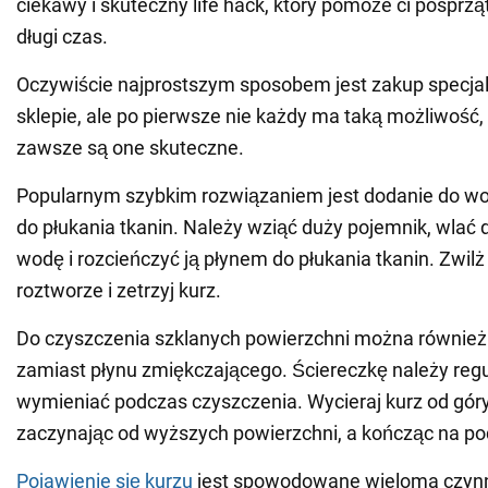
ciekawy i skuteczny life hack, który pomoże ci posprz
długi czas.
Oczywiście najprostszym sposobem jest zakup specja
sklepie, ale po pierwsze nie każdy ma taką możliwość, 
zawsze są one skuteczne.
Popularnym szybkim rozwiązaniem jest dodanie do wo
do płukania tkanin. Należy wziąć duży pojemnik, wlać d
wodę i rozcieńczyć ją płynem do płukania tkanin. Zwil
roztworze i zetrzyj kurz.
Do czyszczenia szklanych powierzchni można również 
zamiast płynu zmiękczającego. Ściereczkę należy regu
wymieniać podczas czyszczenia. Wycieraj kurz od góry
zaczynając od wyższych powierzchni, a kończąc na po
Pojawienie się kurzu
jest spowodowane wieloma czynn