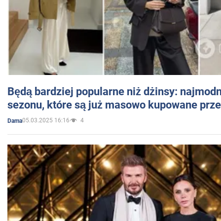
Będą bardziej popularne niż dżinsy: najmod
sezonu, które są już masowo kupowane przez
05.03.2025 16:16
4
Dama