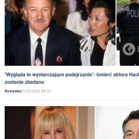
"Wygląda to wystarczająco podejrzanie": śmierć aktora Hac
zostanie zbadana
03.03.2025 09:16
Rozrywka