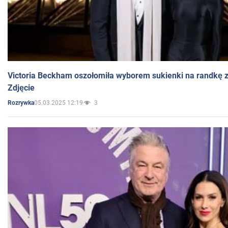
Victoria Beckham oszołomiła wyborem sukienki na randkę
Zdjęcie
05.03.2025 12:19
3
Rozrywka