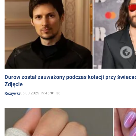
Durow został zauważony podczas kolacji przy świeca
Zdjęcie
05.03.2025 19:45
36
Rozrywka