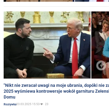
"Nikt nie zwracał uwagi na moje ubrania, dopóki nie z
2025 wyśmiewa kontrowersje wokół garnituru Zełens
Domu
03.03.2025 15:53
23
Rozrywka