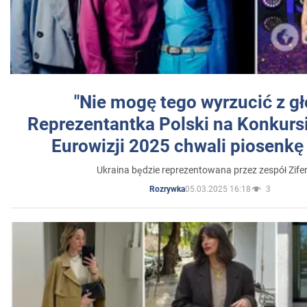
"Nie mogę tego wyrzucić z gł
Reprezentantka Polski na Konkurs
Eurowizji 2025 chwali piosenkę
Ukraina będzie reprezentowana przez zespół Zifer
05.03.2025 16:18
3
Rozrywka