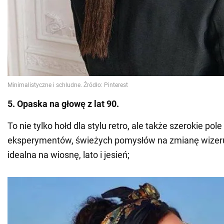
5. Opaska na głowę z lat 90.
To nie tylko hołd dla stylu retro, ale także szerokie pole 
eksperymentów, świeżych pomysłów na zmianę wizerun
idealna na wiosnę, lato i jesień;