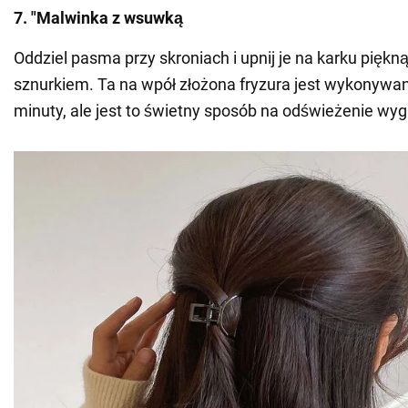
7. "Malwinka z wsuwką
Oddziel pasma przy skroniach i upnij je na karku piękn
sznurkiem. Ta na wpół złożona fryzura jest wykonywan
minuty, ale jest to świetny sposób na odświeżenie wyg