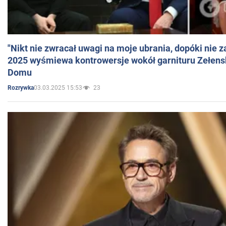
"Nikt nie zwracał uwagi na moje ubrania, dopóki nie z
2025 wyśmiewa kontrowersje wokół garnituru Zełens
Domu
03.03.2025 15:53
23
Rozrywka