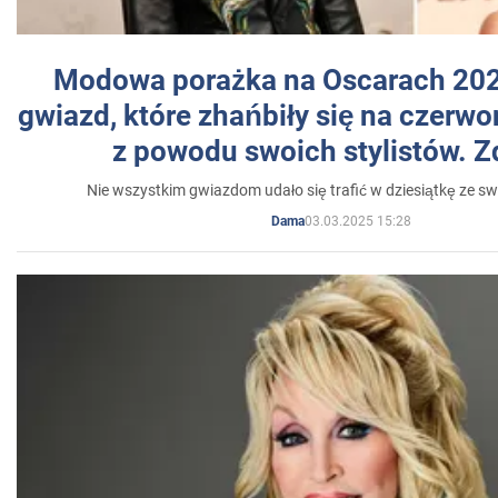
Modowa porażka na Oscarach 202
gwiazd, które zhańbiły się na czer
z powodu swoich stylistów. Z
Nie wszystkim gwiazdom udało się trafić w dziesiątkę ze sw
03.03.2025 15:28
Dama