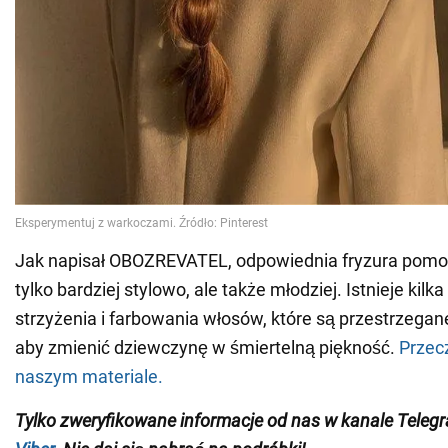
Jak napisał OBOZREVATEL, odpowiednia fryzura pomoż
tylko bardziej stylowo, ale także młodziej. Istnieje kilk
strzyżenia i farbowania włosów, które są przestrzegane
aby zmienić dziewczynę w śmiertelną piękność.
Przec
naszym materiale.
Tylko zweryfikowane informacje od nas w kanale Tele