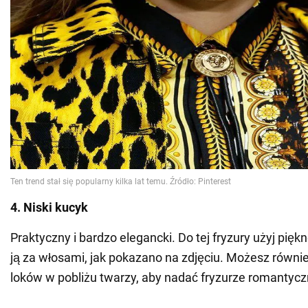
4. Niski kucyk
Praktyczny i bardzo elegancki. Do tej fryzury użyj piękn
ją za włosami, jak pokazano na zdjęciu. Możesz równie
loków w pobliżu twarzy, aby nadać fryzurze romantycz