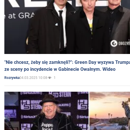
"Nie chcesz, żeby się zamknęli?": Green Day wyzywa Trump
ze sceny po incydencie w Gabinecie Owalnym. Wideo
04.03.2025 10:08
1
Rozrywka