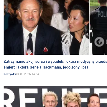
Zatrzymanie akcji serca i wypadek: lekarz medycyny przedst
śmierci aktora Gene'a Hackmana, jego żony i psa
04.03.2025 14:54
Rozrywka