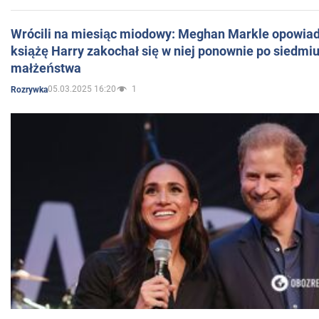
Wrócili na miesiąc miodowy: Meghan Markle opowiada
książę Harry zakochał się w niej ponownie po siedmiu
małżeństwa
05.03.2025 16:20
1
Rozrywka