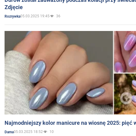
Zdjęcie
05.03.2025 19:45
36
Rozrywka
Najmodniejszy kolor manicure na wiosnę 2025: pięć
05.03.2025 18:52
10
Dama