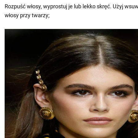
Rozpuść włosy, wyprostuj je lub lekko skręć. Użyj wsu
włosy przy twarzy;