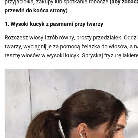
przyjaciółką, zakupy lub spotkanie robocze
(aby zobacz
przewiń do końca strony)
.
1. Wysoki kucyk z pasmami przy twarzy
Rozczesz włosy i zrób równy, prosty przedziałek. Odd
twarzy, wyciągnij je za pomocą żelazka do włosów, a n
resztę włosów w wysoki kucyk. Spryskaj fryzurę lakie