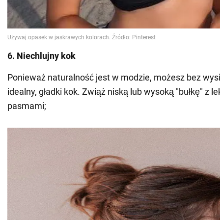
6. Niechlujny kok
Ponieważ naturalność jest w modzie, możesz bez wysi
idealny, gładki kok. Zwiąż niską lub wysoką "bułkę" z 
pasmami;