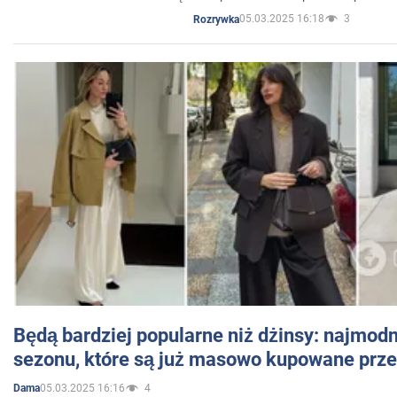
05.03.2025 16:18
3
Rozrywka
Będą bardziej popularne niż dżinsy: najmod
sezonu, które są już masowo kupowane przez
05.03.2025 16:16
4
Dama