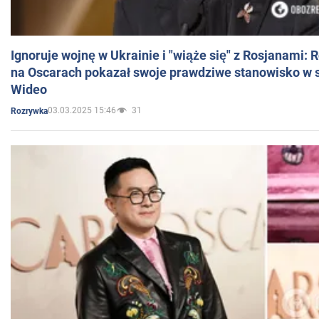
Ignoruje wojnę w Ukrainie i "wiąże się" z Rosjanami: 
na Oscarach pokazał swoje prawdziwe stanowisko w s
Wideo
03.03.2025 15:46
31
Rozrywka