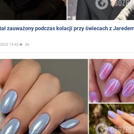
ał zauważony podczas kolacji przy świecach z Jaredem
.2025 19:45
36