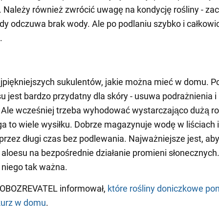
 Należy również zwrócić uwagę na kondycję rośliny - za
dy odczuwa brak wody. Ale po podlaniu szybko i całkowic
.
jpiękniejszych sukulentów, jakie można mieć w domu. P
su jest bardzo przydatny dla skóry - usuwa podrażnienia i
 Ale wcześniej trzeba wyhodować wystarczająco dużą ro
 to wiele wysiłku. Dobrze magazynuje wodę w liściach 
przez długi czas bez podlewania. Najważniejsze jest, aby
aloesu na bezpośrednie działanie promieni słonecznych
a niego tak ważna.
 OBOZREVATEL informował,
które rośliny doniczkowe p
kurz w domu
.