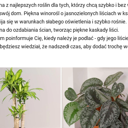
na z najlepszych roślin dla tych, którzy chcą szybko i bez
 swój dom. Piękna winorośl o jasnozielonych liściach w ks
ija się w warunkach słabego oświetlenia i szybko rośnie
a do ozdabiania ścian, tworząc piękne kaskady liści.
 poinformuje Cię, kiedy należy je podlać - gdy jego liśc
, będziesz wiedział, że nadszedł czas, aby dodać trochę 