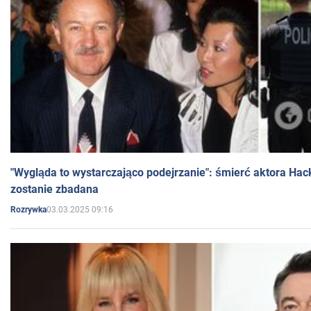
"Wygląda to wystarczająco podejrzanie": śmierć aktora Hac
zostanie zbadana
03.03.2025 09:16
Rozrywka