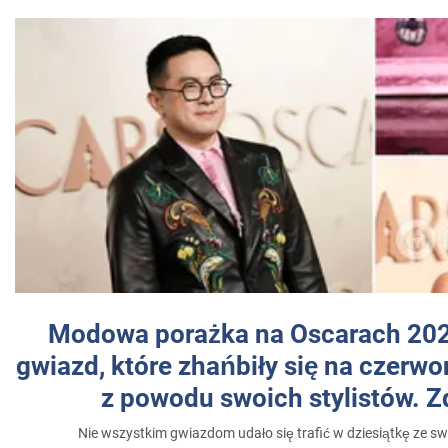
Modowa porażka na Oscarach 202
gwiazd, które zhańbiły się na czer
z powodu swoich stylistów. Z
Nie wszystkim gwiazdom udało się trafić w dziesiątkę ze sw