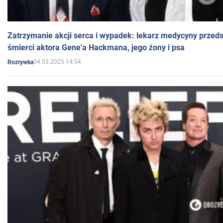
Zatrzymanie akcji serca i wypadek: lekarz medycyny przedst
śmierci aktora Gene'a Hackmana, jego żony i psa
04.03.2025 14:54
Rozrywka