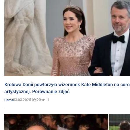
Królowa Danii powtórzyła wizerunek Kate Middleton na coro
artystycznej. Porównanie zdjęć
03.03.2025 09:20
1
Dama