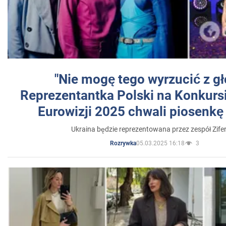
"Nie mogę tego wyrzucić z gł
Reprezentantka Polski na Konkurs
Eurowizji 2025 chwali piosenkę
Ukraina będzie reprezentowana przez zespół Zifer
05.03.2025 16:18
3
Rozrywka