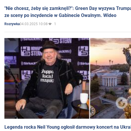
"Nie chcesz, żeby się zamknęli?": Green Day wyzywa Trump
ze sceny po incydencie w Gabinecie Owalnym. Wideo
04.03.2025 10:08
1
Rozrywka
Legenda rocka Neil Young ogłosił darmowy koncert na Ukra