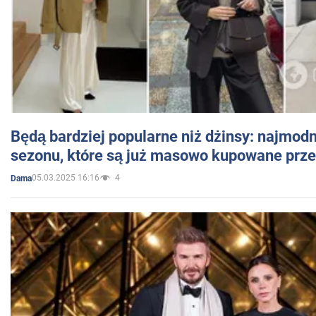
Będą bardziej popularne niż dżinsy: najmod
sezonu, które są już masowo kupowane przez
05.03.2025 16:16
4
Dama