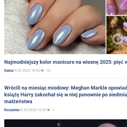
Najmodniejszy kolor manicure na wiosnę 2025: pięć
05.03.2025 18:52
10
Dama
Wrócili na miesiąc miodowy: Meghan Markle opowiada
książę Harry zakochał się w niej ponownie po siedmiu
małżeństwa
05.03.2025 16:20
1
Rozrywka