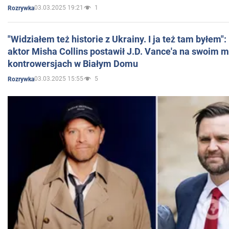
03.03.2025 19:21
1
Rozrywka
"Widziałem też historie z Ukrainy. I ja też tam byłem"
aktor Misha Collins postawił J.D. Vance'a na swoim m
kontrowersjach w Białym Domu
03.03.2025 15:55
5
Rozrywka