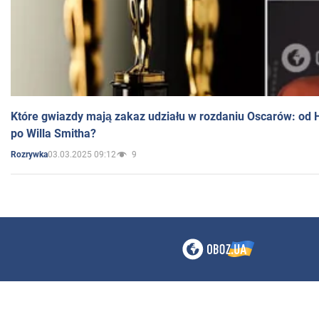
Które gwiazdy mają zakaz udziału w rozdaniu Oscarów: od 
po Willa Smitha?
03.03.2025 09:12
9
Rozrywka