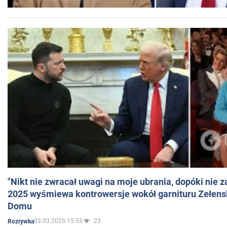
"Nikt nie zwracał uwagi na moje ubrania, dopóki nie z
2025 wyśmiewa kontrowersje wokół garnituru Zełens
Domu
03.03.2025 15:53
23
Rozrywka