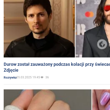
Durow został zauważony podczas kolacji przy świeca
Zdjęcie
05.03.2025 19:45
36
Rozrywka