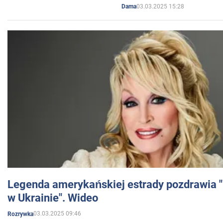
03.03.2025 15:28
Dama
Legenda amerykańskiej estrady pozdrawia "br
w Ukrainie". Wideo
03.03.2025 09:46
Rozrywka