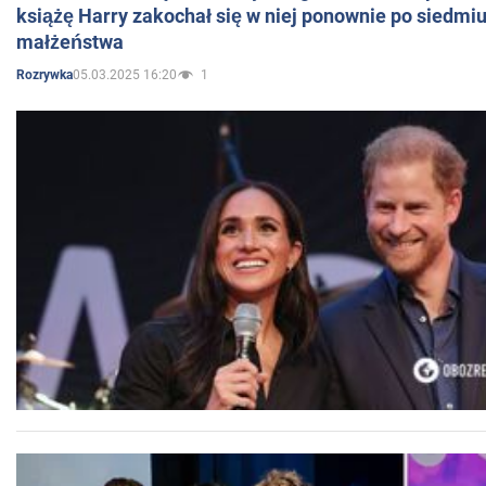
książę Harry zakochał się w niej ponownie po siedmiu
małżeństwa
05.03.2025 16:20
1
Rozrywka