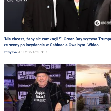
"Nie chcesz, żeby się zamknęli?": Green Day wyzywa Trump
ze sceny po incydencie w Gabinecie Owalnym. Wideo
04.03.2025 10:08
1
Rozrywka