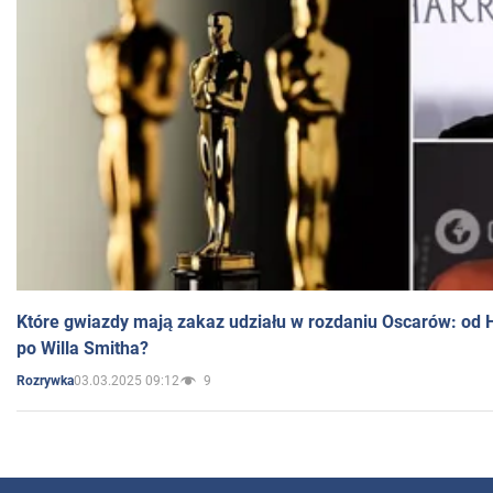
Które gwiazdy mają zakaz udziału w rozdaniu Oscarów: od 
po Willa Smitha?
03.03.2025 09:12
9
Rozrywka