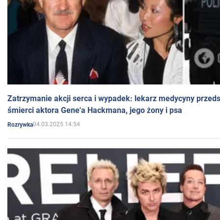
Zatrzymanie akcji serca i wypadek: lekarz medycyny przedst
śmierci aktora Gene'a Hackmana, jego żony i psa
04.03.2025 14:54
Rozrywka