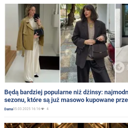
Będą bardziej popularne niż dżinsy: najmod
sezonu, które są już masowo kupowane przez
05.03.2025 16:16
4
Dama