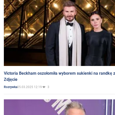
Victoria Beckham oszołomiła wyborem sukienki na randkę
Zdjęcie
05.03.2025 12:19
3
Rozrywka