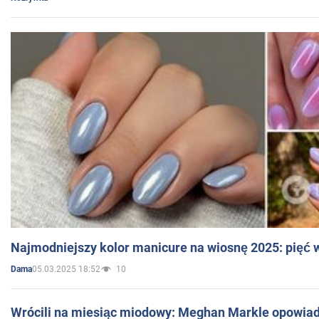
Najmodniejszy kolor manicure na wiosnę 2025: pięć
05.03.2025 18:52
10
Dama
Wrócili na miesiąc miodowy: Meghan Markle opowiada