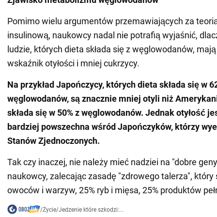
Pomimo wielu argumentów przemawiających za teor
insulinową, naukowcy nadal nie potrafią wyjaśnić, dla
ludzie, których dieta składa się z węglowodanów, maj
wskaźnik otyłości i mniej cukrzycy.
Na przykład Japończycy, których dieta składa się w 6
węglowodanów, są znacznie mniej otyli niż Amerykani
składa się w 50% z węglowodanów. Jednak otyłość je
bardziej powszechna wśród Japończyków, którzy wye
Stanów Zjednoczonych.
Tak czy inaczej, nie należy mieć nadziei na "dobre gen
naukowcy, zalecając zasadę "zdrowego talerza", który 
owoców i warzyw, 25% ryb i mięsa, 25% produktów pełn
/
Życie
/
Jedzenie które szkodzi:...