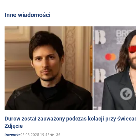
Inne wiadomości
Durow został zauważony podczas kolacji przy świeca
Zdjęcie
05.03.2025 19:45
36
Rozrywka