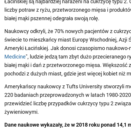
Łacińskiej są najbardziej narażeni na cukrzycę typu 2.
liczby potraw z ryżu, przetworzonego mięsa i produk
białej mąki pszennej odegrała swoją rolę.
Naukowcy odkryli, że 70% nowych pacjentów z cukrzyc
świecie to mieszkańcy miast Europy Wschodniej, Azji 
Ameryki Łacińskiej. Jak donosi czasopismo naukowo
Medicine
", ludzie jedzą tam zbyt dużo przecieranego r
białej mąki i dań z przetworzonego mięsa. Większość 
pochodzi z dużych miast, gdzie jest więcej kobiet niż 
Amerykańscy naukowcy z Tufts University stworzyli mo
220 badaniach przeprowadzonych w latach 1980-2020.
przewidzieć liczbę przypadków cukrzycy typu 2 związ
żywieniowymi.
Dane naukowe wykazały, że w 2018 roku ponad 14,1 m