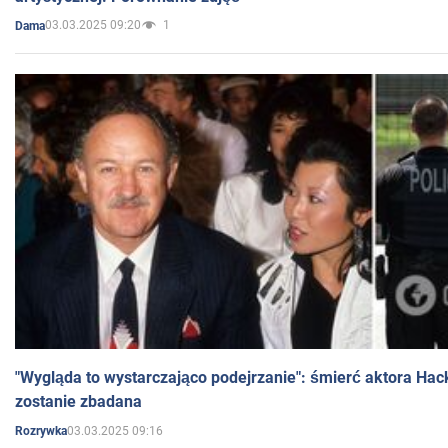
03.03.2025 09:20
1
Dama
"Wygląda to wystarczająco podejrzanie": śmierć aktora Hac
zostanie zbadana
03.03.2025 09:16
Rozrywka