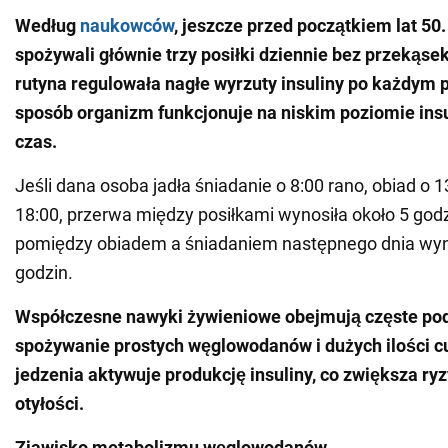
Według
naukowców
, jeszcze przed początkiem lat 50
spożywali głównie trzy posiłki dziennie bez przekąse
rutyna regulowała nagłe wyrzuty insuliny po każdym p
sposób organizm funkcjonuje na niskim poziomie insu
czas.
Jeśli dana osoba jadła śniadanie o 8:00 rano, obiad o 13
18:00, przerwa między posiłkami wynosiła około 5 godzi
pomiędzy obiadem a śniadaniem następnego dnia wyn
godzin.
Współczesne nawyki żywieniowe obejmują częste pod
spożywanie prostych węglowodanów i dużych ilości cu
jedzenia aktywuje produkcję insuliny, co zwiększa ryz
otyłości.
Zjawisko metabolizmu węglowodanów