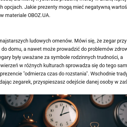
ch opcjach. Jakie prezenty mogą mieć negatywną wartoś
 w materiale OBOZ.UA.
 najstarszych ludowych omenów. Mówi się, że zegar przy
ię do domu, a nawet może prowadzić do problemów zdro
gary były uważane za symbole rodzinnych trudności, a
wierzeń w różnych kulturach sprowadza się do tego sam
prezencie "odmierza czas do rozstania". Wschodnie trad
 dając zegarek, przyspieszasz odejście danej osoby w za