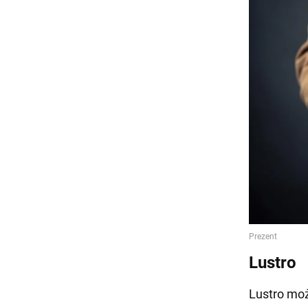
Lustro
Lustro moż