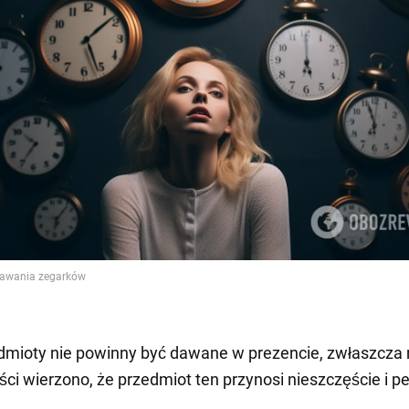
dmioty nie powinny być dawane w prezencie, zwłaszcza
ści wierzono, że przedmiot ten przynosi nieszczęście i p