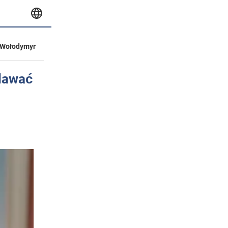
Wołodymyr
 dawać