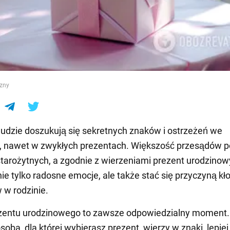
e
czny
ludzie doszukują się sekretnych znaków i ostrzeżeń we
, nawet w zwykłych prezentach. Większość przesądów p
tarożytnych, a zgodnie z wierzeniami prezent urodzino
nie tylko radosne emocje, ale także stać się przyczyną kł
w rodzinie.
zentu urodzinowego to zawsze odpowiedzialny moment. 
soba, dla której wybierasz prezent, wierzy w znaki, lepiej