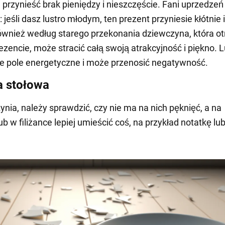
 przynieść brak pieniędzy i nieszczęście. Fani uprzedzeń
jeśli dasz lustro młodym, ten prezent przyniesie kłótnie i
wnież według starego przekonania dziewczyna, która o
rezencie, może stracić całą swoją atrakcyjność i piękno. L
e pole energetyczne i może przenosić negatywność.
 stołowa
ynia, należy sprawdzić, czy nie ma na nich pęknięć, a na
ub w filiżance lepiej umieścić coś, na przykład notatkę lu