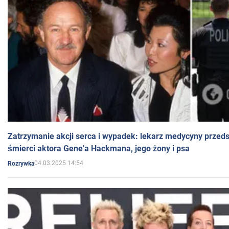
Zatrzymanie akcji serca i wypadek: lekarz medycyny przedst
śmierci aktora Gene'a Hackmana, jego żony i psa
04.03.2025 14:54
Rozrywka