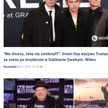
"Nie chcesz, żeby się zamknęli?": Green Day wyzywa Trump
ze sceny po incydencie w Gabinecie Owalnym. Wideo
04.03.2025 10:08
1
Rozrywka