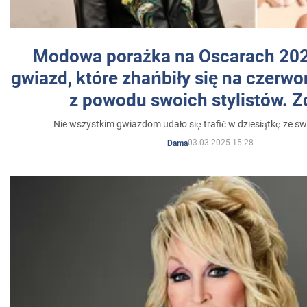
Modowa porażka na Oscarach 202
gwiazd, które zhańbiły się na czer
z powodu swoich stylistów. Z
Nie wszystkim gwiazdom udało się trafić w dziesiątkę ze sw
03.03.2025 15:28
Dama