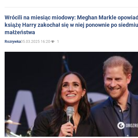
Wrócili na miesiąc miodowy: Meghan Markle opowiada
książę Harry zakochał się w niej ponownie po siedmiu
małżeństwa
05.03.2025 16:20
1
Rozrywka