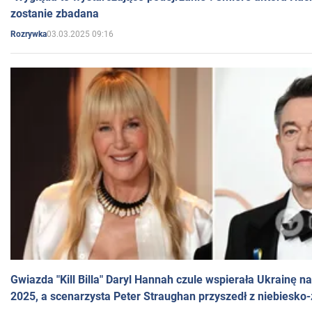
zostanie zbadana
03.03.2025 09:16
Rozrywka
Gwiazda "Kill Billa" Daryl Hannah czule wspierała Ukrainę 
2025, a scenarzysta Peter Straughan przyszedł z niebiesko-