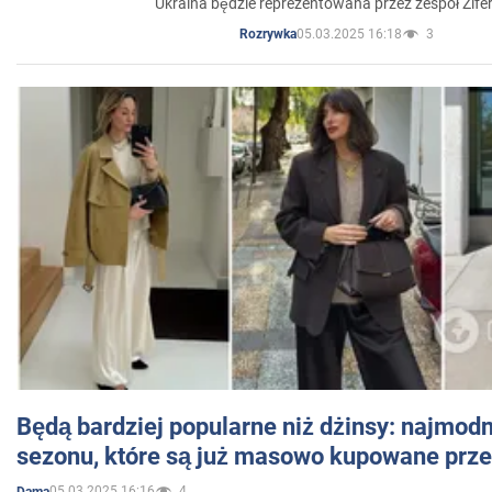
Ukraina będzie reprezentowana przez zespół Zifer
05.03.2025 16:18
3
Rozrywka
Będą bardziej popularne niż dżinsy: najmod
sezonu, które są już masowo kupowane przez
05.03.2025 16:16
4
Dama