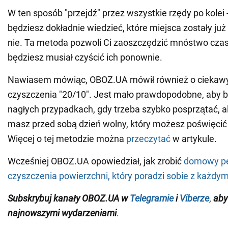
W ten sposób "przejdź" przez wszystkie rzędy po kolei 
będziesz dokładnie wiedzieć, które miejsca zostały już
nie. Ta metoda pozwoli Ci zaoszczędzić mnóstwo czas
będziesz musiał czyścić ich ponownie.
Nawiasem mówiąc, OBOZ.UA mówił również o ciekaw
czyszczenia "20/10". Jest mało prawdopodobne, aby b
nagłych przypadkach, gdy trzeba szybko posprzątać, ale
masz przed sobą dzień wolny, który możesz poświęcić 
Więcej o tej metodzie można
przeczytać
w artykule.
Wcześniej OBOZ.UA opowiedział, jak zrobić
domowy pe
czyszczenia powierzchni, który poradzi sobie z każd
Subskrybuj kanały OBOZ.UA w
Telegramie
i
Viberze
,
aby
najnowszymi wydarzeniami
.