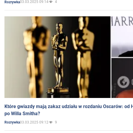
03.03.2025 09:14
4
Rozrywka
Które gwiazdy mają zakaz udziału w rozdaniu Oscarów: od 
po Willa Smitha?
03.03.2025 09:12
9
Rozrywka