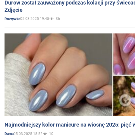
Durow został zauważony podczas kolacji przy świeca
Zdjęcie
05.03.2025 19:45
36
Rozrywka
Najmodniejszy kolor manicure na wiosnę 2025: pięć
05.03.2025 18:52
10
Dama