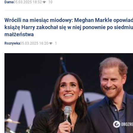
05.03.2025 18:52
10
Dama
Wrócili na miesiąc miodowy: Meghan Markle opowiada
książę Harry zakochał się w niej ponownie po siedmiu
małżeństwa
05.03.2025 16:20
1
Rozrywka