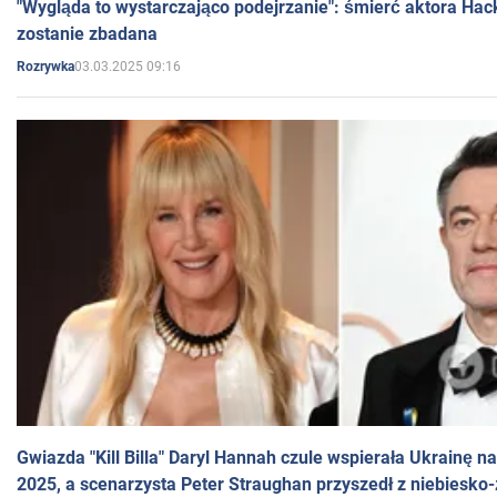
"Wygląda to wystarczająco podejrzanie": śmierć aktora Hac
zostanie zbadana
03.03.2025 09:16
Rozrywka
Gwiazda "Kill Billa" Daryl Hannah czule wspierała Ukrainę 
2025, a scenarzysta Peter Straughan przyszedł z niebiesko-