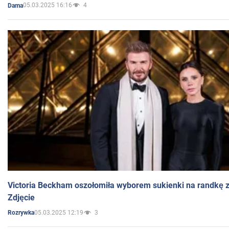
05.03.2025 16:16
4
Dama
Victoria Beckham oszołomiła wyborem sukienki na randkę
Zdjęcie
05.03.2025 12:19
3
Rozrywka