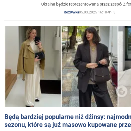
Ukraina będzie reprezentowana przez zespół Zifer
05.03.2025 16:18
3
Rozrywka
Będą bardziej popularne niż dżinsy: najmod
sezonu, które są już masowo kupowane przez