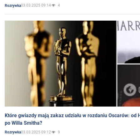
03.03.2025 09:14
4
Rozrywka
Które gwiazdy mają zakaz udziału w rozdaniu Oscarów: od 
po Willa Smitha?
03.03.2025 09:12
9
Rozrywka