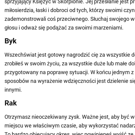
sprzyjający Księżyc w Skorpionie. Jej przesłanie jest pr
miłosierdzia, łaski i dobroci od tych, którzy swoimi czy
zademonstrowali coś przeciwnego. Słuchaj swojego 
głosu i odważ się podążać za swoimi marzeniami.
Byk
Wszechświat jest gotowy nagrodzić cię za wszystkie do
zrobiłeś w swoim życiu, za wszystkie duże lub małe do
przygotowany na poprawę sytuacji. W końcu jednym z
sposobów na wyrażenie wdzięczności jest dzielenie si
innymi.
Rak
Otrzymasz nieoczekiwany zysk. Ważne jest, aby być 
miejscu we właściwym czasie, aby wykorzystać nadarz
To bardzo obiecujący okres, więc powinieneś wyjść ze 