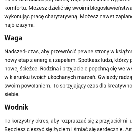
komfortu. Możesz dzielić się swoimi błogosławieństwa
wykonując pracę charytatywną. Możesz nawet zaplan
najbliższymi.
Waga
Nadszedł czas, aby przewrócić pewne strony w książce
nowy etap z energią i zapałem. Spotkasz ludzi, którzy
nowej ścieżce. Rodzina i przyjaciele popchną cię we 
w kierunku twoich ukochanych marzeń. Gwiazdy radz
swoim powołaniem. To sprzyjający czas dla kreatywno
siebie.
Wodnik
To korzystny okres, aby rozpraszać się z przyjaciółmi l
Będziesz cieszyć się życiem i śmiać się serdecznie. A