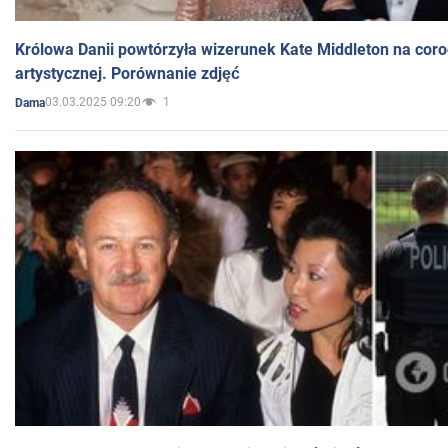
Królowa Danii powtórzyła wizerunek Kate Middleton na coro
artystycznej. Porównanie zdjęć
03.03.2025 09:20
1
Dama