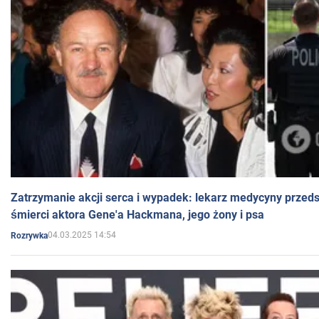
Zatrzymanie akcji serca i wypadek: lekarz medycyny przedst
śmierci aktora Gene'a Hackmana, jego żony i psa
04.03.2025 14:54
Rozrywka