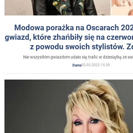
Modowa porażka na Oscarach 202
gwiazd, które zhańbiły się na czer
z powodu swoich stylistów. Z
Nie wszystkim gwiazdom udało się trafić w dziesiątkę ze sw
03.03.2025 15:28
Dama