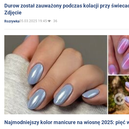
Durow został zauważony podczas kolacji przy świeca
Zdjęcie
05.03.2025 19:45
36
Rozrywka
Najmodniejszy kolor manicure na wiosnę 2025: pięć