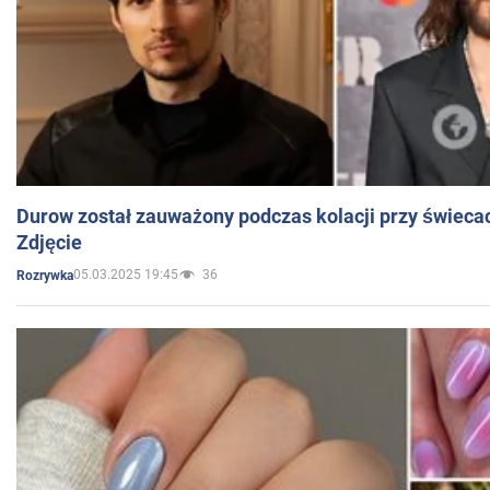
Durow został zauważony podczas kolacji przy świeca
Zdjęcie
05.03.2025 19:45
36
Rozrywka