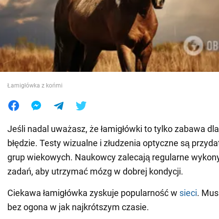
Wojna na Ukrainie
Świat
Jedzenie
Łamigłówka z końmi
Jeśli nadal uważasz, że łamigłówki to tylko zabawa dla 
błędzie. Testy wizualne i złudzenia optyczne są przyda
grup wiekowych. Naukowcy zalecają regularne wykon
zadań, aby utrzymać mózg w dobrej kondycji.
Ciekawa łamigłówka zyskuje popularność w
sieci
. Mus
bez ogona w jak najkrótszym czasie.