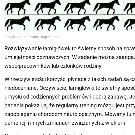
Rozwiązywanie łamigłówek to świetny sposób na spr
umiejętności poznawczych. W zadanie można zaangaż
współpracowników lub członków rodziny.
W rzeczywistości korzyści płynące z takich zadań są c
niedoceniane. Oczywiście, łamigłówki to świetny spo
umysłu od codziennych problemów i dobrą zabawę. Je
badania pokazują, że regularny trening mózgu jest pr
zapobieganiu chorobom neurologicznym. Mówimy tu n
demencji i innych zmianach związanych z wiekiem.