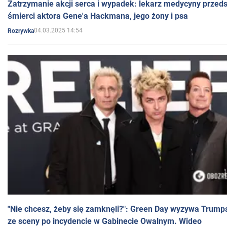
Zatrzymanie akcji serca i wypadek: lekarz medycyny przedst
śmierci aktora Gene'a Hackmana, jego żony i psa
04.03.2025 14:54
Rozrywka
"Nie chcesz, żeby się zamknęli?": Green Day wyzywa Trump
ze sceny po incydencie w Gabinecie Owalnym. Wideo