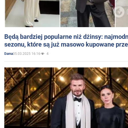
Będą bardziej popularne niż dżinsy: najmod
sezonu, które są już masowo kupowane przez
05.03.2025 16:16
4
Dama