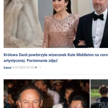
Królowa Danii powtórzyła wizerunek Kate Middleton na coro
artystycznej. Porównanie zdjęć
03.03.2025 09:20
1
Dama