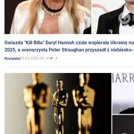
Gwiazda "Kill Billa" Daryl Hannah czule wspierała Ukrainę 
2025, a scenarzysta Peter Straughan przyszedł z niebiesko-
03.03.2025 09:14
4
Rozrywka