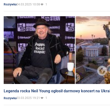
04.03.2025 10:08
1
Rozrywka
Legenda rocka Neil Young ogłosił darmowy koncert na Ukra
03.03.2025 19:21
1
Rozrywka