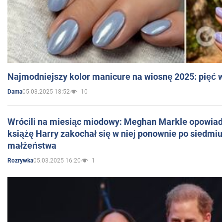
Najmodniejszy kolor manicure na wiosnę 2025: pięć
05.03.2025 18:52
10
Dama
Wrócili na miesiąc miodowy: Meghan Markle opowiada
książę Harry zakochał się w niej ponownie po siedmiu
małżeństwa
05.03.2025 16:20
1
Rozrywka