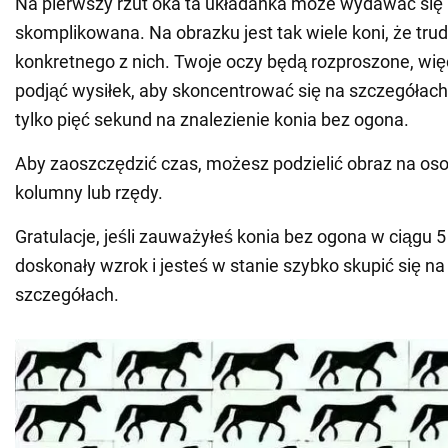
Na pierwszy rzut oka ta układanka może wydawać się 
skomplikowana. Na obrazku jest tak wiele koni, że tru
konkretnego z nich. Twoje oczy będą rozproszone, wię
podjąć wysiłek, aby skoncentrować się na szczegółac
tylko pięć sekund na znalezienie konia bez ogona.
Aby zaoszczędzić czas, możesz podzielić obraz na oso
kolumny lub rzędy.
Gratulacje, jeśli zauważyłeś konia bez ogona w ciągu 
doskonały wzrok i jesteś w stanie szybko skupić się n
szczegółach.