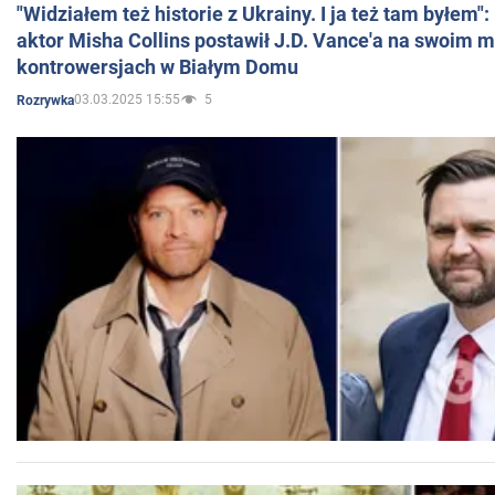
"Widziałem też historie z Ukrainy. I ja też tam byłem"
aktor Misha Collins postawił J.D. Vance'a na swoim m
kontrowersjach w Białym Domu
03.03.2025 15:55
5
Rozrywka