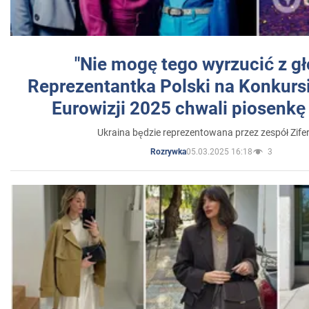
"Nie mogę tego wyrzucić z gł
Reprezentantka Polski na Konkurs
Eurowizji 2025 chwali piosenkę
Ukraina będzie reprezentowana przez zespół Zifer
05.03.2025 16:18
3
Rozrywka