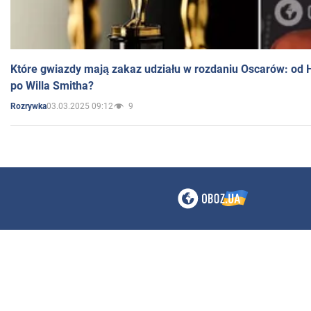
Które gwiazdy mają zakaz udziału w rozdaniu Oscarów: od 
po Willa Smitha?
03.03.2025 09:12
9
Rozrywka