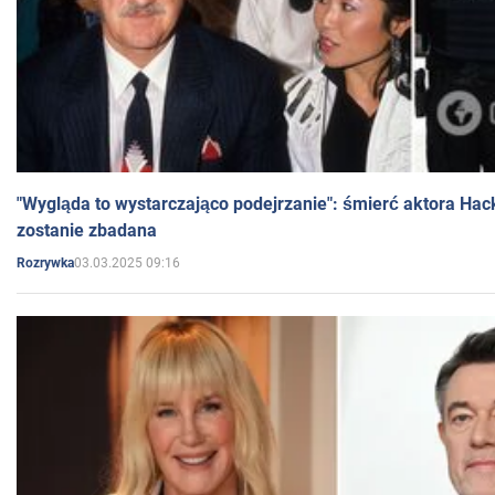
"Wygląda to wystarczająco podejrzanie": śmierć aktora Hac
zostanie zbadana
03.03.2025 09:16
Rozrywka