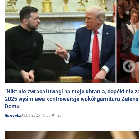
"Nikt nie zwracał uwagi na moje ubrania, dopóki nie z
2025 wyśmiewa kontrowersje wokół garnituru Zełens
Domu
03.03.2025 15:53
23
Rozrywka