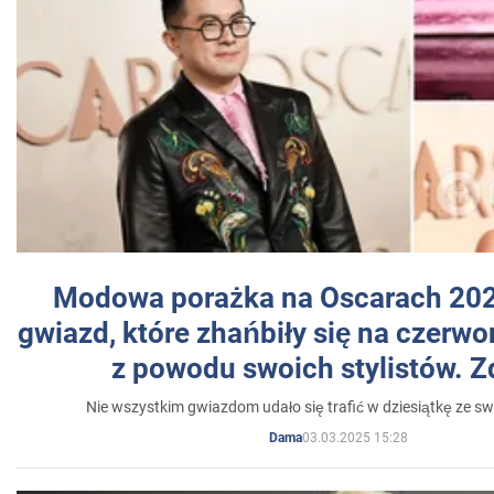
Modowa porażka na Oscarach 202
gwiazd, które zhańbiły się na czer
z powodu swoich stylistów. Z
Nie wszystkim gwiazdom udało się trafić w dziesiątkę ze sw
03.03.2025 15:28
Dama