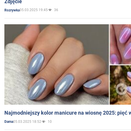
Zdjęcie
05.03.2025 19:45
36
Rozrywka
Najmodniejszy kolor manicure na wiosnę 2025: pięć
05.03.2025 18:52
10
Dama