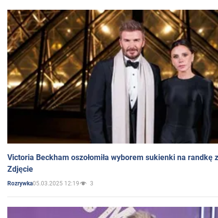
Victoria Beckham oszołomiła wyborem sukienki na randkę
Zdjęcie
05.03.2025 12:19
3
Rozrywka