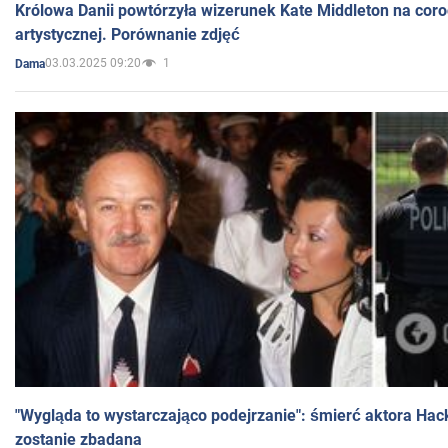
Królowa Danii powtórzyła wizerunek Kate Middleton na coro
artystycznej. Porównanie zdjęć
03.03.2025 09:20
1
Dama
"Wygląda to wystarczająco podejrzanie": śmierć aktora Hac
zostanie zbadana