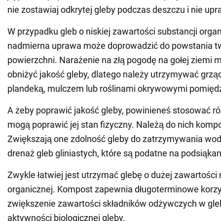
nie zostawiaj odkrytej gleby podczas deszczu i nie upr
W przypadku gleb o niskiej zawartości substancji orga
nadmierna uprawa może doprowadzić do powstania tw
powierzchni. Narażenie na złą pogodę na gołej ziemi 
obniżyć jakość gleby, dlatego należy utrzymywać grząd
plandeką, mulczem lub roślinami okrywowymi pomięd
A żeby poprawić jakość gleby, powinieneś stosować ró
mogą poprawić jej stan fizyczny. Należą do nich kompo
Zwiększają one zdolność gleby do zatrzymywania wod
drenaż gleb gliniastych, które są podatne na podsiąka
Zwykle łatwiej jest utrzymać glebę o dużej zawartości 
organicznej. Kompost zapewnia długoterminowe korzy
zwiększenie zawartości składników odżywczych w gleb
aktywności biologicznej gleby.