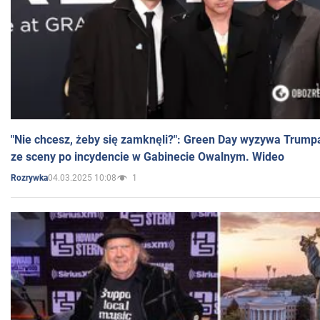
"Nie chcesz, żeby się zamknęli?": Green Day wyzywa Trump
ze sceny po incydencie w Gabinecie Owalnym. Wideo
04.03.2025 10:08
1
Rozrywka