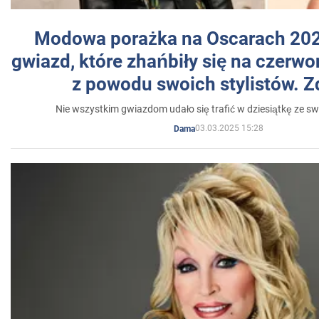
Modowa porażka na Oscarach 202
gwiazd, które zhańbiły się na czer
z powodu swoich stylistów. Z
Nie wszystkim gwiazdom udało się trafić w dziesiątkę ze sw
03.03.2025 15:28
Dama