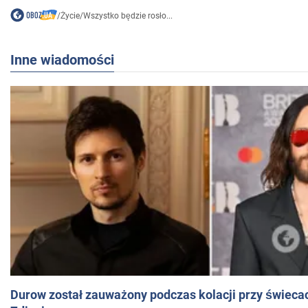
/
Życie
/
Wszystko będzie rosło...
Inne wiadomości
Durow został zauważony podczas kolacji przy świeca