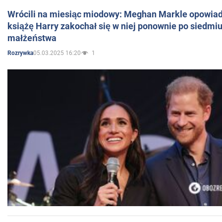
Wrócili na miesiąc miodowy: Meghan Markle opowiada
książę Harry zakochał się w niej ponownie po siedmiu
małżeństwa
05.03.2025 16:20
1
Rozrywka