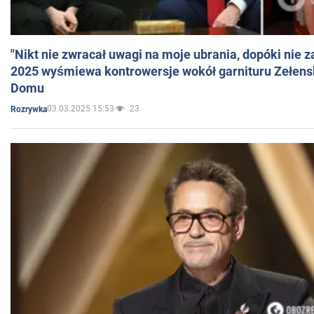
"Nikt nie zwracał uwagi na moje ubrania, dopóki nie z
2025 wyśmiewa kontrowersje wokół garnituru Zełens
Domu
03.03.2025 15:53
23
Rozrywka