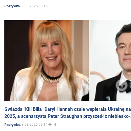
03.03.2025 09:16
Rozrywka
Gwiazda "Kill Billa" Daryl Hannah czule wspierała Ukrainę 
2025, a scenarzysta Peter Straughan przyszedł z niebiesko-
03.03.2025 09:14
4
Rozrywka