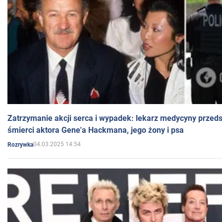
Zatrzymanie akcji serca i wypadek: lekarz medycyny przedst
śmierci aktora Gene'a Hackmana, jego żony i psa
04.03.2025 14:54
Rozrywka