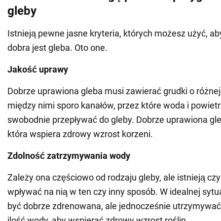
gleby
Istnieją pewne jasne kryteria, których możesz użyć, aby
dobra jest gleba. Oto one.
Jakość uprawy
Dobrze uprawiona gleba musi zawierać grudki o różnej 
między nimi sporo kanałów, przez które woda i powiet
swobodnie przepływać do gleby. Dobrze uprawiona gle
która wspiera zdrowy wzrost korzeni.
Zdolność zatrzymywania wody
Zależy ona częściowo od rodzaju gleby, ale istnieją cz
wpływać na nią w ten czy inny sposób. W idealnej sytu
być dobrze zdrenowana, ale jednocześnie utrzymywać
ilość wody, aby wspierać zdrowy wzrost roślin.