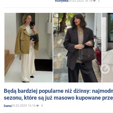
05.03.2025 16:18
3
Rozrywka
Będą bardziej popularne niż dżinsy: najmod
sezonu, które są już masowo kupowane przez
05.03.2025 16:16
4
Dama