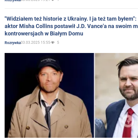
"Widziałem też historie z Ukrainy. I ja też tam byłem"
aktor Misha Collins postawił J.D. Vance'a na swoim m
kontrowersjach w Białym Domu
03.03.2025 15:55
5
Rozrywka