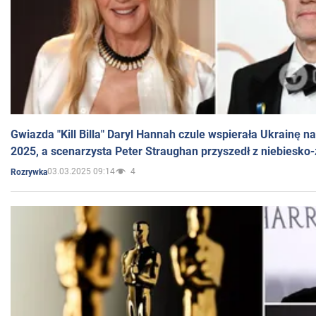
Gwiazda "Kill Billa" Daryl Hannah czule wspierała Ukrainę 
2025, a scenarzysta Peter Straughan przyszedł z niebiesko-
03.03.2025 09:14
4
Rozrywka