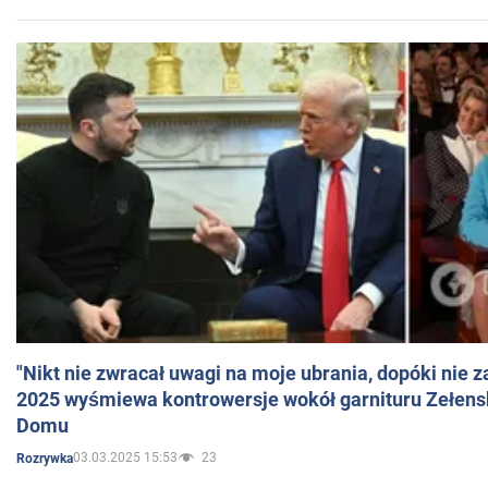
"Nikt nie zwracał uwagi na moje ubrania, dopóki nie z
2025 wyśmiewa kontrowersje wokół garnituru Zełens
Domu
03.03.2025 15:53
23
Rozrywka