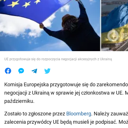
Wojna na Ukrainie
Świat
Jedzenie
UE przygotowuje się do rozpoczęcia negocjacji akcesyjnych z Ukrainą
Komisja Europejska przygotowuje się do zarekomend
negocjacji z Ukrainą w sprawie jej członkostwa w UE. 
październiku.
Zostało to zgłoszone przez
Bloomberg
. Należy zauważ
zalecenia przywódcy UE będą musieli je podpisać. Moż