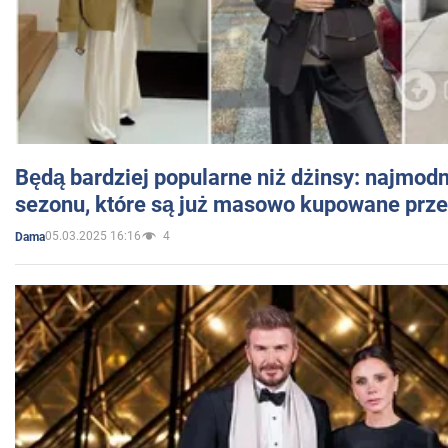
Będą bardziej popularne niż dżinsy: najmod
sezonu, które są już masowo kupowane przez
05.03.2025 16:16
4
Dama