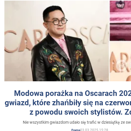
Modowa porażka na Oscarach 202
gwiazd, które zhańbiły się na czer
z powodu swoich stylistów. Z
Nie wszystkim gwiazdom udało się trafić w dziesiątkę ze sw
03.03.2025 15:28
Dama