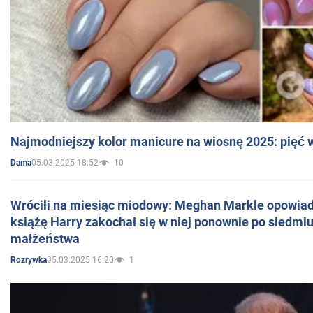
Najmodniejszy kolor manicure na wiosnę 2025: pięć
05.03.2025 18:52
10
Dama
Wrócili na miesiąc miodowy: Meghan Markle opowiada
książę Harry zakochał się w niej ponownie po siedmiu
małżeństwa
05.03.2025 16:20
1
Rozrywka