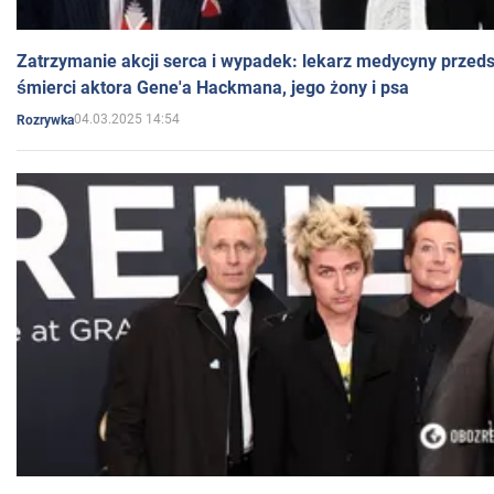
Zatrzymanie akcji serca i wypadek: lekarz medycyny przedst
śmierci aktora Gene'a Hackmana, jego żony i psa
04.03.2025 14:54
Rozrywka