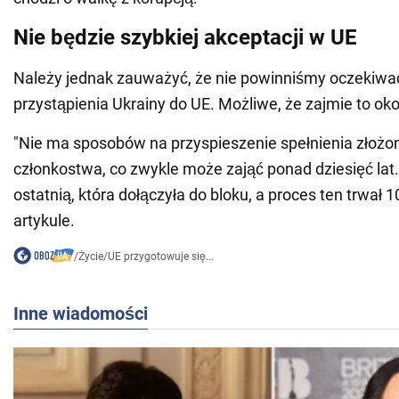
Nie będzie szybkiej akceptacji w UE
Należy jednak zauważyć, że nie powinniśmy oczekiwa
przystąpienia Ukrainy do UE. Możliwe, że zajmie to okoł
"Nie ma sposobów na przyspieszenie spełnienia złożo
członkostwa, co zwykle może zająć ponad dziesięć lat
ostatnią, która dołączyła do bloku, a proces ten trwał 1
artykule.
/
Życie
/
UE przygotowuje się...
Inne wiadomości