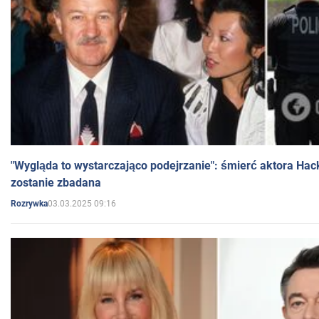
"Wygląda to wystarczająco podejrzanie": śmierć aktora Hac
zostanie zbadana
03.03.2025 09:16
Rozrywka