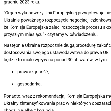
grudniu 2023 roku.
"Organ wykonawczy Unii Europejskiej przygotowuje się
Ukrainie poważnego rozpoczęcia negocjacji członkowsk
że Komisja Europejska zaleci rozpoczęcie procesu ak
przyszłym miesiącu" - czytamy w oświadczeniu.
Następnie Ukraina rozpocznie długą procedurę zakończ
dostosowania swojego ustawodawstwa do prawa UE. P
będzie to miało wpływ na ponad 30 obszarów, w tym
praworządność;
gospodarka.
Ponadto, wraz z rekomendacją, Komisja Europejska m
Ukrainy zintensyfikowania prac w niektórych obszarac
chodzi o walkę z korupcją.