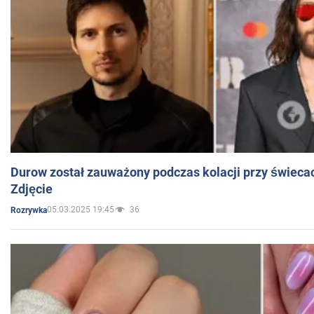
Durow został zauważony podczas kolacji przy świeca
Zdjęcie
05.03.2025 19:45
36
Rozrywka