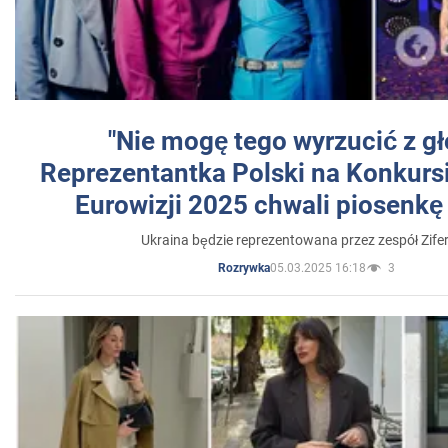
"Nie mogę tego wyrzucić z gł
Reprezentantka Polski na Konkurs
Eurowizji 2025 chwali piosenkę
Ukraina będzie reprezentowana przez zespół Zifer
05.03.2025 16:18
3
Rozrywka