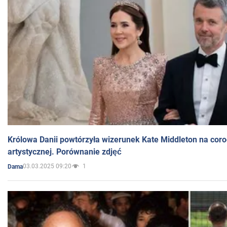
Królowa Danii powtórzyła wizerunek Kate Middleton na coro
artystycznej. Porównanie zdjęć
03.03.2025 09:20
1
Dama