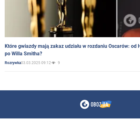
Które gwiazdy mają zakaz udziału w rozdaniu Oscarów: od 
po Willa Smitha?
03.03.2025 09:12
9
Rozrywka