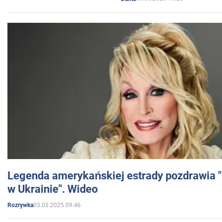
Legenda amerykańskiej estrady pozdrawia "br
w Ukrainie". Wideo
03.03.2025 09:46
Rozrywka